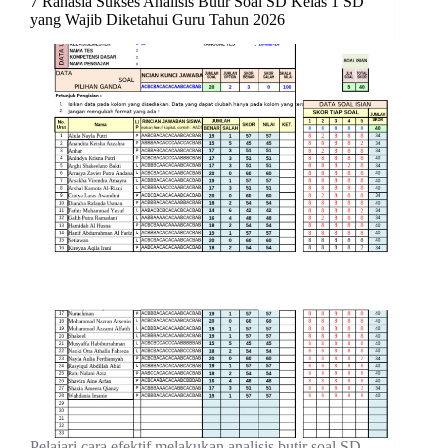
7 Rahasia Sukses Analisis Butir Soal SD Kelas 1 SD
yang Wajib Diketahui Guru Tahun 2026
Pelajari cara efektif melakukan analisis butir soal SD