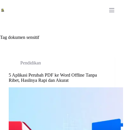
Skip
to
content
Tag
dokumen sensitif
Pendidikan
5 Aplikasi Perubah PDF ke Word Offline Tanpa
Ribet, Hasilnya Rapi dan Akurat