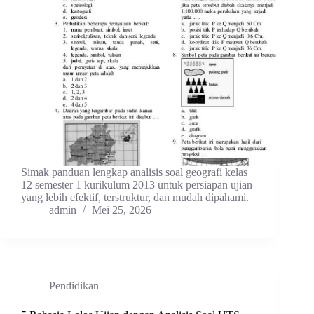
Simak panduan lengkap analisis soal geografi kelas
12 semester 1 kurikulum 2013 untuk persiapan ujian
yang lebih efektif, terstruktur, dan mudah dipahami.
admin
Mei 25, 2026
Pendidikan