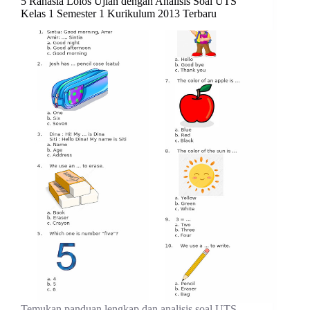
5 Rahasia Lolos Ujian dengan Analisis Soal UTS
Kelas 1 Semester 1 Kurikulum 2013 Terbaru
Temukan panduan lengkap dan analisis soal UTS