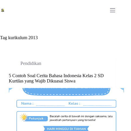
Skip
to
content
Tag
kurikulum 2013
Pendidikan
5 Contoh Soal Cerita Bahasa Indonesia Kelas 2 SD
Kurtilas yang Wajib Dikuasai Siswa