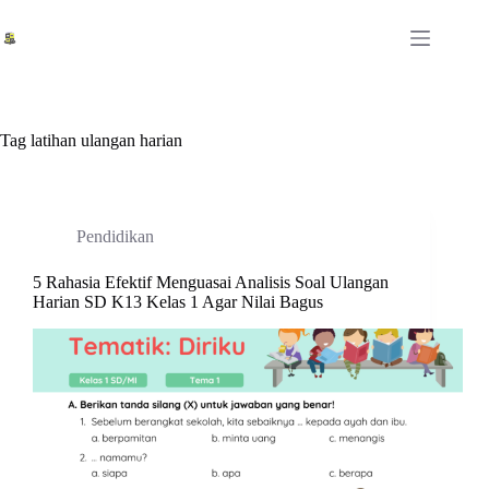
Skip
to
content
Tag
latihan ulangan harian
Pendidikan
5 Rahasia Efektif Menguasai Analisis Soal Ulangan
Harian SD K13 Kelas 1 Agar Nilai Bagus