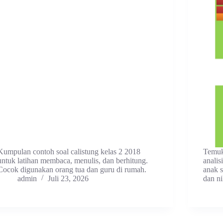
Kumpulan contoh soal calistung kelas 2 2018
Temuk
untuk latihan membaca, menulis, dan berhitung.
analis
Cocok digunakan orang tua dan guru di rumah.
anak s
admin
Juli 23, 2026
dan ni