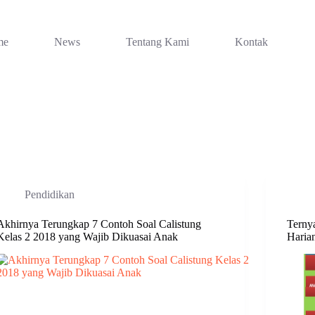
me
News
Tentang Kami
Kontak
Pendidikan
Akhirnya Terungkap 7 Contoh Soal Calistung
Ternya
Kelas 2 2018 yang Wajib Dikuasai Anak
Harian