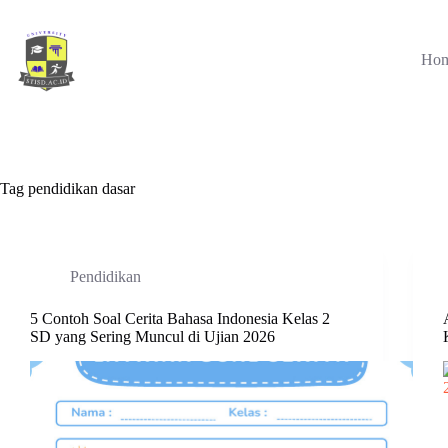
Skip
to
content
Ho
Tag
pendidikan dasar
Pendidikan
5 Contoh Soal Cerita Bahasa Indonesia Kelas 2
SD yang Sering Muncul di Ujian 2026