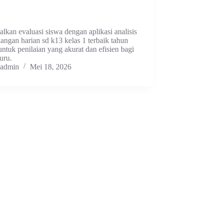
lkan evaluasi siswa dengan aplikasi analisis
langan harian sd k13 kelas 1 terbaik tahun
ntuk penilaian yang akurat dan efisien bagi
uru.
admin
Mei 18, 2026