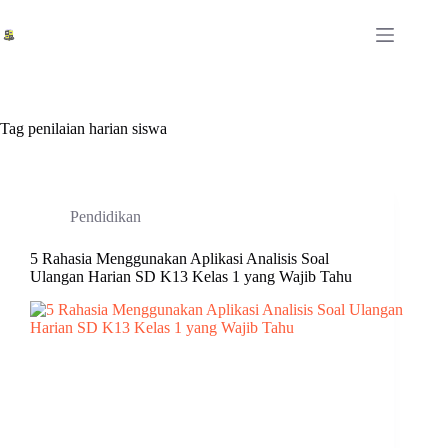
Skip
to
content
Tag
penilaian harian siswa
Pendidikan
5 Rahasia Menggunakan Aplikasi Analisis Soal
Ulangan Harian SD K13 Kelas 1 yang Wajib Tahu