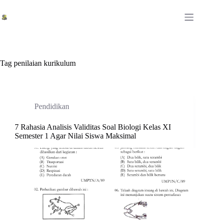
Skip
to
content
Tag
penilaian kurikulum
Pendidikan
7 Rahasia Analisis Validitas Soal Biologi Kelas XI
Semester 1 Agar Nilai Siswa Maksimal