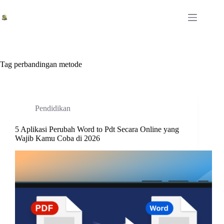
Skip
to
content
Tag
perbandingan metode
Pendidikan
5 Aplikasi Perubah Word to Pdt Secara Online yang
Wajib Kamu Coba di 2026