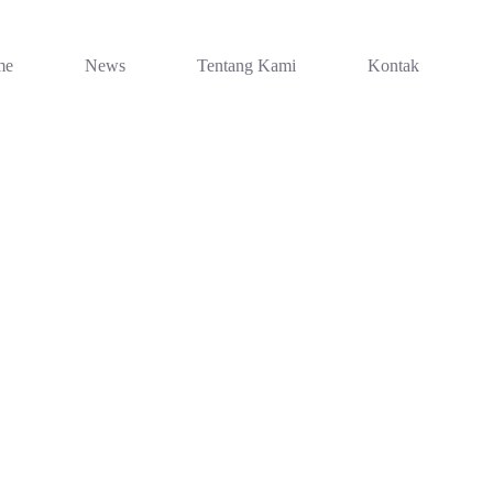
me
News
Tentang Kami
Kontak