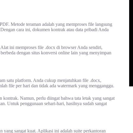
er PDF. Metode teraman adalah yang memproses file langsung
 Dengan cara ini, dokumen kontrak atau data pribadi Anda
. Alat ini memproses file .docx di browser Anda sendiri,
 berbeda dengan situs konversi online lain yang menyimpan
am satu platform. Anda cukup menjatuhkan file .docx,
mlah file per hari dan tidak ada watermark yang mengganggu.
an kontrak. Namun, perlu diingat bahwa tata letak yang sangat
n. Untuk penggunaan sehari-hari, hasilnya sudah sangat
n yang sangat kuat. Aplikasi ini adalah suite perkantoran