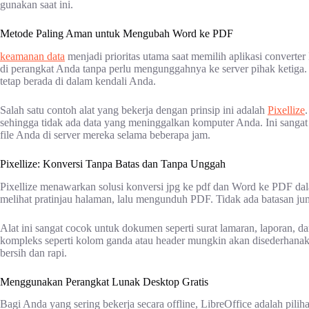
gunakan saat ini.
Metode Paling Aman untuk Mengubah Word ke PDF
keamanan data
menjadi prioritas utama saat memilih aplikasi convert
di perangkat Anda tanpa perlu mengunggahnya ke server pihak ketiga.
tetap berada di dalam kendali Anda.
Salah satu contoh alat yang bekerja dengan prinsip ini adalah
Pixellize
sehingga tidak ada data yang meninggalkan komputer Anda. Ini sangat
file Anda di server mereka selama beberapa jam.
Pixellize: Konversi Tanpa Batas dan Tanpa Unggah
Pixellize menawarkan solusi konversi jpg ke pdf dan Word ke PDF dal
melihat pratinjau halaman, lalu mengunduh PDF. Tidak ada batasan ju
Alat ini sangat cocok untuk dokumen seperti surat lamaran, laporan, d
kompleks seperti kolom ganda atau header mungkin akan disederhanaka
bersih dan rapi.
Menggunakan Perangkat Lunak Desktop Gratis
Bagi Anda yang sering bekerja secara offline, LibreOffice adalah piliha