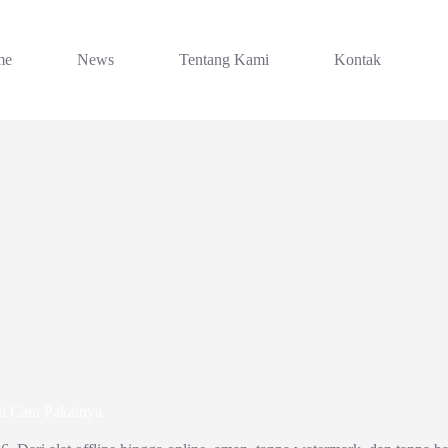
me
News
Tentang Kami
Kontak
i Cara Pakainya