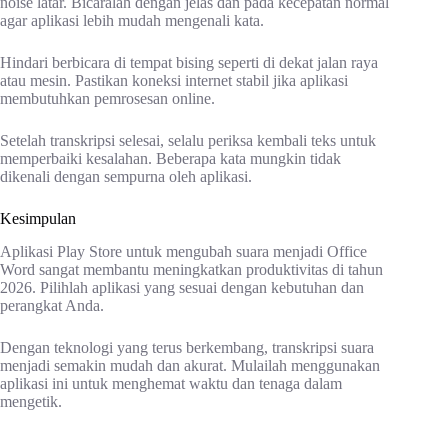
noise latar. Bicaralah dengan jelas dan pada kecepatan normal
agar aplikasi lebih mudah mengenali kata.
Hindari berbicara di tempat bising seperti di dekat jalan raya
atau mesin. Pastikan koneksi internet stabil jika aplikasi
membutuhkan pemrosesan online.
Setelah transkripsi selesai, selalu periksa kembali teks untuk
memperbaiki kesalahan. Beberapa kata mungkin tidak
dikenali dengan sempurna oleh aplikasi.
Kesimpulan
Aplikasi Play Store untuk mengubah suara menjadi Office
Word sangat membantu meningkatkan produktivitas di tahun
2026. Pilihlah aplikasi yang sesuai dengan kebutuhan dan
perangkat Anda.
Dengan teknologi yang terus berkembang, transkripsi suara
menjadi semakin mudah dan akurat. Mulailah menggunakan
aplikasi ini untuk menghemat waktu dan tenaga dalam
mengetik.