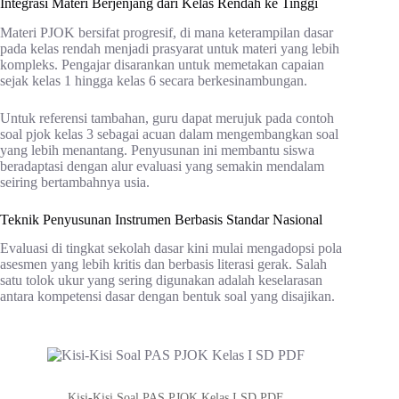
Integrasi Materi Berjenjang dari Kelas Rendah ke Tinggi
Materi PJOK bersifat progresif, di mana keterampilan dasar
pada kelas rendah menjadi prasyarat untuk materi yang lebih
kompleks. Pengajar disarankan untuk memetakan capaian
sejak kelas 1 hingga kelas 6 secara berkesinambungan.
Untuk referensi tambahan, guru dapat merujuk pada contoh
soal pjok kelas 3 sebagai acuan dalam mengembangkan soal
yang lebih menantang. Penyusunan ini membantu siswa
beradaptasi dengan alur evaluasi yang semakin mendalam
seiring bertambahnya usia.
Teknik Penyusunan Instrumen Berbasis Standar Nasional
Evaluasi di tingkat sekolah dasar kini mulai mengadopsi pola
asesmen yang lebih kritis dan berbasis literasi gerak. Salah
satu tolok ukur yang sering digunakan adalah keselarasan
antara kompetensi dasar dengan bentuk soal yang disajikan.
Kisi-Kisi Soal PAS PJOK Kelas I SD PDF