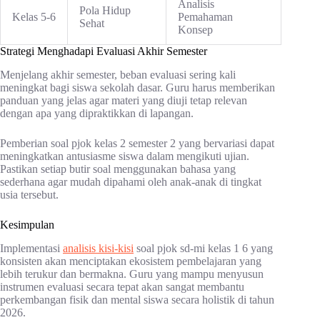
Analisis
Pola Hidup
Kelas 5-6
Pemahaman
Sehat
Konsep
Strategi Menghadapi Evaluasi Akhir Semester
Menjelang akhir semester, beban evaluasi sering kali
meningkat bagi siswa sekolah dasar. Guru harus memberikan
panduan yang jelas agar materi yang diuji tetap relevan
dengan apa yang dipraktikkan di lapangan.
Pemberian soal pjok kelas 2 semester 2 yang bervariasi dapat
meningkatkan antusiasme siswa dalam mengikuti ujian.
Pastikan setiap butir soal menggunakan bahasa yang
sederhana agar mudah dipahami oleh anak-anak di tingkat
usia tersebut.
Kesimpulan
Implementasi
analisis kisi-kisi
soal pjok sd-mi kelas 1 6 yang
konsisten akan menciptakan ekosistem pembelajaran yang
lebih terukur dan bermakna. Guru yang mampu menyusun
instrumen evaluasi secara tepat akan sangat membantu
perkembangan fisik dan mental siswa secara holistik di tahun
2026.