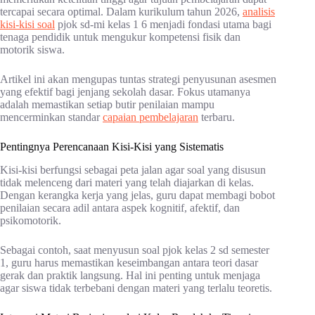
tercapai secara optimal. Dalam kurikulum tahun 2026,
analisis
kisi-kisi soal
pjok sd-mi kelas 1 6 menjadi fondasi utama bagi
tenaga pendidik untuk mengukur kompetensi fisik dan
motorik siswa.
Artikel ini akan mengupas tuntas strategi penyusunan asesmen
yang efektif bagi jenjang sekolah dasar. Fokus utamanya
adalah memastikan setiap butir penilaian mampu
mencerminkan standar
capaian pembelajaran
terbaru.
Pentingnya Perencanaan Kisi-Kisi yang Sistematis
Kisi-kisi berfungsi sebagai peta jalan agar soal yang disusun
tidak melenceng dari materi yang telah diajarkan di kelas.
Dengan kerangka kerja yang jelas, guru dapat membagi bobot
penilaian secara adil antara aspek kognitif, afektif, dan
psikomotorik.
Sebagai contoh, saat menyusun soal pjok kelas 2 sd semester
1, guru harus memastikan keseimbangan antara teori dasar
gerak dan praktik langsung. Hal ini penting untuk menjaga
agar siswa tidak terbebani dengan materi yang terlalu teoretis.