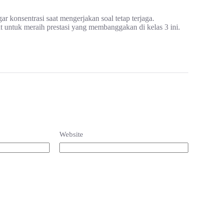
gar konsentrasi saat mengerjakan soal tetap terjaga.
t untuk meraih prestasi yang membanggakan di kelas 3 ini.
Website