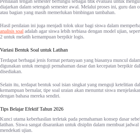
Penilaian tengah semester berfungsi sebagai titik evaluasi untuk me
diajarkan dalam setengah semester awal. Melalui proses ini, guru dan
atau bagian yang masih memerlukan bimbingan tambahan.
Hasil penilaian ini juga menjadi tolok ukur bagi siswa dalam memperb
analisis soal
adalah agar siswa lebih terbiasa dengan model ujian, seper
2 untuk melatih kemampuan berpikir logis.
Variasi Bentuk Soal untuk Latihan
Terdapat berbagai jenis format pertanyaan yang biasanya muncul dalam
digunakan untuk menguji pemahaman dasar dan kecepatan berpikir dal
disediakan.
Selain itu, terdapat bentuk soal isian singkat yang menguji ketelitian
kemampuan bernalar, tipe soal uraian akan menuntut siswa menjelask
dengan bahasa mereka sendiri.
Tips Belajar Efektif Tahun 2026
Kunci utama keberhasilan terletak pada pemahaman konsep dasar sebe
latihan. Siswa sangat disarankan untuk disiplin dalam membuat jadwal
mendekati ujian.