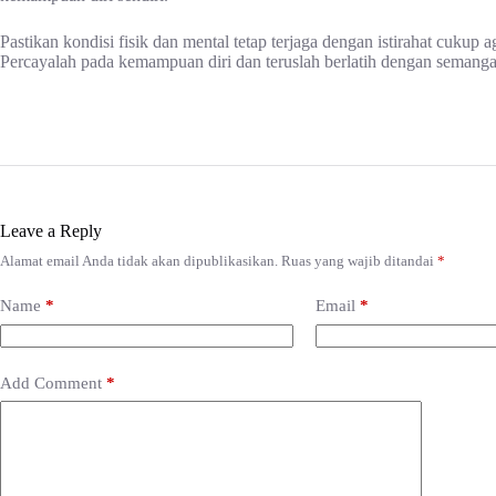
Pastikan kondisi fisik dan mental tetap terjaga dengan istirahat cukup a
Percayalah pada kemampuan diri dan teruslah berlatih dengan semanga
Leave a Reply
Alamat email Anda tidak akan dipublikasikan.
Ruas yang wajib ditandai
*
Name
*
Email
*
Add Comment
*