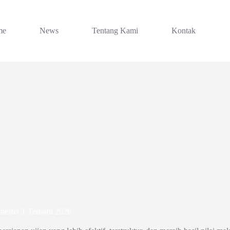
me
News
Tentang Kami
Kontak
mester 1 Terbaru 2026