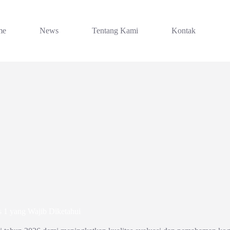
me
News
Tentang Kami
Kontak
s 1 yang Wajib Diketahui