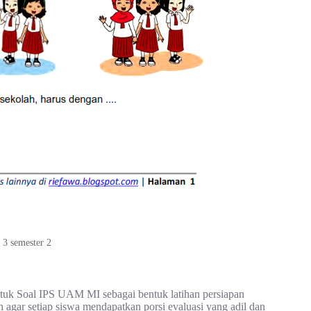
s 3 semester 2
untuk Soal IPS UAM MI sebagai bentuk latihan persiapan
n agar setiap siswa mendapatkan porsi evaluasi yang adil dan