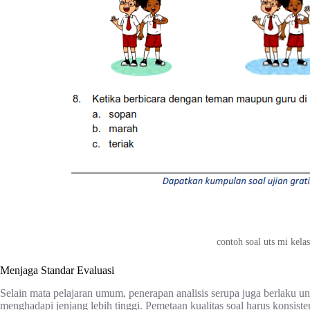
contoh soal uts mi kela
Menjaga Standar Evaluasi
Selain mata pelajaran umum, penerapan analisis serupa juga berlaku 
menghadapi jenjang lebih tinggi. Pemetaan kualitas soal harus konsiste