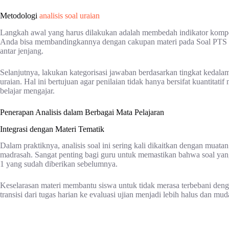
Metodologi
analisis soal uraian
Langkah awal yang harus dilakukan adalah membedah indikator kompet
Anda bisa membandingkannya dengan cakupan materi pada Soal PTS K
antar jenjang.
Selanjutnya, lakukan kategorisasi jawaban berdasarkan tingkat keda
uraian. Hal ini bertujuan agar penilaian tidak hanya bersifat kuantitat
belajar mengajar.
Penerapan Analisis dalam Berbagai Mata Pelajaran
Integrasi dengan Materi Tematik
Dalam praktiknya, analisis soal ini sering kali dikaitkan dengan muata
madrasah. Sangat penting bagi guru untuk memastikan bahwa soal yan
1 yang sudah diberikan sebelumnya.
Keselarasan materi membantu siswa untuk tidak merasa terbebani denga
transisi dari tugas harian ke evaluasi ujian menjadi lebih halus dan mu