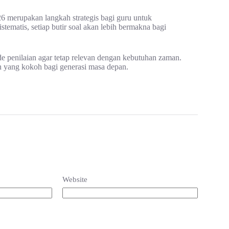
026 merupakan langkah strategis bagi guru untuk
stematis, setiap butir soal akan lebih bermakna bagi
e penilaian agar tetap relevan dengan kebutuhan zaman.
n yang kokoh bagi generasi masa depan.
Website