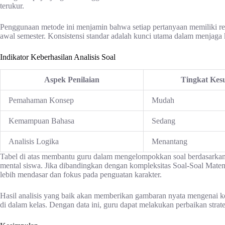
terukur.
Penggunaan metode ini menjamin bahwa setiap pertanyaan memiliki rele
awal semester. Konsistensi standar adalah kunci utama dalam menjaga 
Indikator Keberhasilan Analisis Soal
Aspek Penilaian
Tingkat Kesu
Pemahaman Konsep
Mudah
Kemampuan Bahasa
Sedang
Analisis Logika
Menantang
Tabel di atas membantu guru dalam mengelompokkan soal berdasarkan
mental siswa. Jika dibandingkan dengan kompleksitas Soal-Soal Matema
lebih mendasar dan fokus pada penguatan karakter.
Hasil analisis yang baik akan memberikan gambaran nyata mengenai k
di dalam kelas. Dengan data ini, guru dapat melakukan perbaikan strate