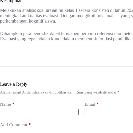
Kesimpulan
Melakukan analisis soal uraian mi kelas 1 secara konsisten di tahun 2
meningkatkan kualitas evaluasi. Dengan mengikuti pola analisis yang si
perkembangan kognitif siswa.
Diharapkan para pendidik dapat terus memperbarui referensi dan metod
Evaluasi yang tepat adalah kunci dalam membentuk fondasi pendidika
Leave a Reply
Alamat email Anda tidak akan dipublikasikan.
Ruas yang wajib ditandai
*
Name
*
Email
*
Add Comment
*