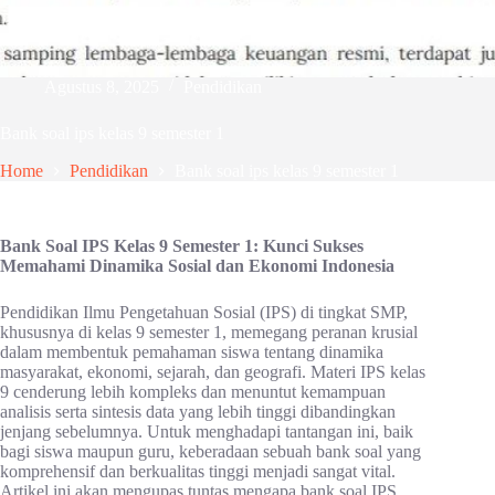
Agustus 8, 2025
Pendidikan
Bank soal ips kelas 9 semester 1
Home
Pendidikan
Bank soal ips kelas 9 semester 1
Bank Soal IPS Kelas 9 Semester 1: Kunci Sukses
Memahami Dinamika Sosial dan Ekonomi Indonesia
Pendidikan Ilmu Pengetahuan Sosial (IPS) di tingkat SMP,
khususnya di kelas 9 semester 1, memegang peranan krusial
dalam membentuk pemahaman siswa tentang dinamika
masyarakat, ekonomi, sejarah, dan geografi. Materi IPS kelas
9 cenderung lebih kompleks dan menuntut kemampuan
analisis serta sintesis data yang lebih tinggi dibandingkan
jenjang sebelumnya. Untuk menghadapi tantangan ini, baik
bagi siswa maupun guru, keberadaan sebuah bank soal yang
komprehensif dan berkualitas tinggi menjadi sangat vital.
Artikel ini akan mengupas tuntas mengapa bank soal IPS