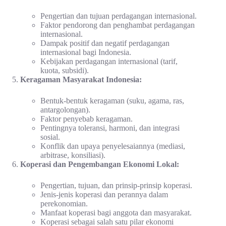
Pengertian dan tujuan perdagangan internasional.
Faktor pendorong dan penghambat perdagangan
internasional.
Dampak positif dan negatif perdagangan
internasional bagi Indonesia.
Kebijakan perdagangan internasional (tarif,
kuota, subsidi).
Keragaman Masyarakat Indonesia:
Bentuk-bentuk keragaman (suku, agama, ras,
antargolongan).
Faktor penyebab keragaman.
Pentingnya toleransi, harmoni, dan integrasi
sosial.
Konflik dan upaya penyelesaiannya (mediasi,
arbitrase, konsiliasi).
Koperasi dan Pengembangan Ekonomi Lokal:
Pengertian, tujuan, dan prinsip-prinsip koperasi.
Jenis-jenis koperasi dan perannya dalam
perekonomian.
Manfaat koperasi bagi anggota dan masyarakat.
Koperasi sebagai salah satu pilar ekonomi