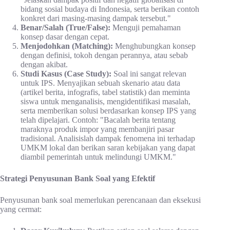
bidang sosial budaya di Indonesia, serta berikan contoh
konkret dari masing-masing dampak tersebut."
Benar/Salah (True/False):
Menguji pemahaman
konsep dasar dengan cepat.
Menjodohkan (Matching):
Menghubungkan konsep
dengan definisi, tokoh dengan perannya, atau sebab
dengan akibat.
Studi Kasus (Case Study):
Soal ini sangat relevan
untuk IPS. Menyajikan sebuah skenario atau data
(artikel berita, infografis, tabel statistik) dan meminta
siswa untuk menganalisis, mengidentifikasi masalah,
serta memberikan solusi berdasarkan konsep IPS yang
telah dipelajari. Contoh: "Bacalah berita tentang
maraknya produk impor yang membanjiri pasar
tradisional. Analisislah dampak fenomena ini terhadap
UMKM lokal dan berikan saran kebijakan yang dapat
diambil pemerintah untuk melindungi UMKM."
Strategi Penyusunan Bank Soal yang Efektif
Penyusunan bank soal memerlukan perencanaan dan eksekusi
yang cermat: