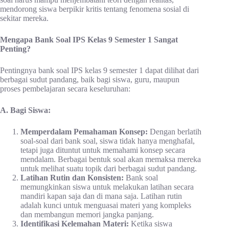
mendorong siswa berpikir kritis tentang fenomena sosial di
sekitar mereka.
Mengapa Bank Soal IPS Kelas 9 Semester 1 Sangat
Penting?
Pentingnya bank soal IPS kelas 9 semester 1 dapat dilihat dari
berbagai sudut pandang, baik bagi siswa, guru, maupun
proses pembelajaran secara keseluruhan:
A. Bagi Siswa:
Memperdalam Pemahaman Konsep:
Dengan berlatih
soal-soal dari bank soal, siswa tidak hanya menghafal,
tetapi juga dituntut untuk memahami konsep secara
mendalam. Berbagai bentuk soal akan memaksa mereka
untuk melihat suatu topik dari berbagai sudut pandang.
Latihan Rutin dan Konsisten:
Bank soal
memungkinkan siswa untuk melakukan latihan secara
mandiri kapan saja dan di mana saja. Latihan rutin
adalah kunci untuk menguasai materi yang kompleks
dan membangun memori jangka panjang.
Identifikasi Kelemahan Materi:
Ketika siswa