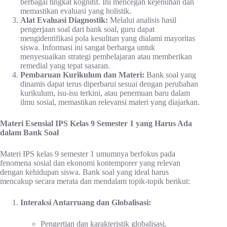
berbagai tingkat kognitif. Ini mencegah kejenuhan dan
memastikan evaluasi yang holistik.
Alat Evaluasi Diagnostik:
Melalui analisis hasil
pengerjaan soal dari bank soal, guru dapat
mengidentifikasi pola kesulitan yang dialami mayoritas
siswa. Informasi ini sangat berharga untuk
menyesuaikan strategi pembelajaran atau memberikan
remedial yang tepat sasaran.
Pembaruan Kurikulum dan Materi:
Bank soal yang
dinamis dapat terus diperbarui sesuai dengan perubahan
kurikulum, isu-isu terkini, atau penemuan baru dalam
ilmu sosial, memastikan relevansi materi yang diajarkan.
Materi Esensial IPS Kelas 9 Semester 1 yang Harus Ada
dalam Bank Soal
Materi IPS kelas 9 semester 1 umumnya berfokus pada
fenomena sosial dan ekonomi kontemporer yang relevan
dengan kehidupan siswa. Bank soal yang ideal harus
mencakup secara merata dan mendalam topik-topik berikut:
Interaksi Antarruang dan Globalisasi:
Pengertian dan karakteristik globalisasi.