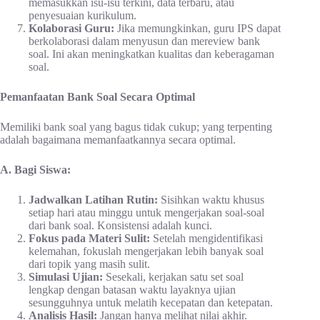
memasukkan isu-isu terkini, data terbaru, atau
penyesuaian kurikulum.
Kolaborasi Guru:
Jika memungkinkan, guru IPS dapat
berkolaborasi dalam menyusun dan mereview bank
soal. Ini akan meningkatkan kualitas dan keberagaman
soal.
Pemanfaatan Bank Soal Secara Optimal
Memiliki bank soal yang bagus tidak cukup; yang terpenting
adalah bagaimana memanfaatkannya secara optimal.
A. Bagi Siswa:
Jadwalkan Latihan Rutin:
Sisihkan waktu khusus
setiap hari atau minggu untuk mengerjakan soal-soal
dari bank soal. Konsistensi adalah kunci.
Fokus pada Materi Sulit:
Setelah mengidentifikasi
kelemahan, fokuslah mengerjakan lebih banyak soal
dari topik yang masih sulit.
Simulasi Ujian:
Sesekali, kerjakan satu set soal
lengkap dengan batasan waktu layaknya ujian
sesungguhnya untuk melatih kecepatan dan ketepatan.
Analisis Hasil:
Jangan hanya melihat nilai akhir.