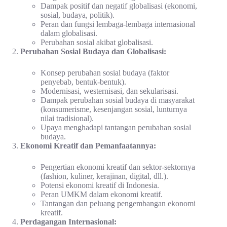
Dampak positif dan negatif globalisasi (ekonomi,
sosial, budaya, politik).
Peran dan fungsi lembaga-lembaga internasional
dalam globalisasi.
Perubahan sosial akibat globalisasi.
Perubahan Sosial Budaya dan Globalisasi:
Konsep perubahan sosial budaya (faktor
penyebab, bentuk-bentuk).
Modernisasi, westernisasi, dan sekularisasi.
Dampak perubahan sosial budaya di masyarakat
(konsumerisme, kesenjangan sosial, lunturnya
nilai tradisional).
Upaya menghadapi tantangan perubahan sosial
budaya.
Ekonomi Kreatif dan Pemanfaatannya:
Pengertian ekonomi kreatif dan sektor-sektornya
(fashion, kuliner, kerajinan, digital, dll.).
Potensi ekonomi kreatif di Indonesia.
Peran UMKM dalam ekonomi kreatif.
Tantangan dan peluang pengembangan ekonomi
kreatif.
Perdagangan Internasional: