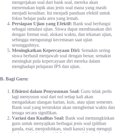
mengerjakan soal dari bank soal, mereka akan
menemukan topik atau jenis soal mana yang masih
menjadi kesulitan. Ini menjadi panduan efektif untuk
fokus belajar pada area yang lemah.
Persiapan Ujian yang Efektif:
Bank soal berfungsi
sebagai simulasi ujian. Siswa dapat membiasakan diri
dengan format soal, alokasi waktu, dan tekanan ujian,
sehingga mengurangi kecemasan saat ujian
sesungguhnya.
Meningkatkan Kepercayaan Diri:
Semakin sering
siswa berhasil menjawab soal dengan benar, semakin
meningkat pula kepercayaan diri mereka dalam
menghadapi pelajaran IPS dan ujian.
B. Bagi Guru:
Efisiensi dalam Penyusunan Soal:
Guru tidak perlu
lagi menyusun soal dari nol setiap kali akan
mengadakan ulangan harian, kuis, atau ujian semester.
Bank soal yang terstruktur akan menghemat waktu dan
tenaga secara signifikan.
Variasi dan Kualitas Soal:
Bank soal memungkinkan
guru untuk menyajikan berbagai jenis soal (pilihan
ganda, esai, menjodohkan, studi kasus) yang menguji