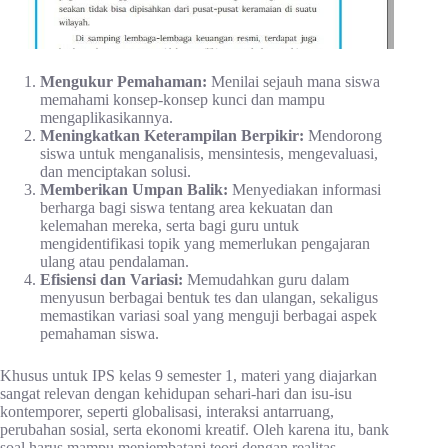
Mengukur Pemahaman:
Menilai sejauh mana siswa
memahami konsep-konsep kunci dan mampu
mengaplikasikannya.
Meningkatkan Keterampilan Berpikir:
Mendorong
siswa untuk menganalisis, mensintesis, mengevaluasi,
dan menciptakan solusi.
Memberikan Umpan Balik:
Menyediakan informasi
berharga bagi siswa tentang area kekuatan dan
kelemahan mereka, serta bagi guru untuk
mengidentifikasi topik yang memerlukan pengajaran
ulang atau pendalaman.
Efisiensi dan Variasi:
Memudahkan guru dalam
menyusun berbagai bentuk tes dan ulangan, sekaligus
memastikan variasi soal yang menguji berbagai aspek
pemahaman siswa.
Khusus untuk IPS kelas 9 semester 1, materi yang diajarkan
sangat relevan dengan kehidupan sehari-hari dan isu-isu
kontemporer, seperti globalisasi, interaksi antarruang,
perubahan sosial, serta ekonomi kreatif. Oleh karena itu, bank
soal harus mampu menjembatani teori dengan realitas,