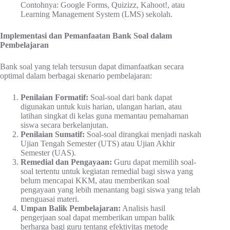
Contohnya: Google Forms, Quizizz, Kahoot!, atau
Learning Management System (LMS) sekolah.
Implementasi dan Pemanfaatan Bank Soal dalam
Pembelajaran
Bank soal yang telah tersusun dapat dimanfaatkan secara
optimal dalam berbagai skenario pembelajaran:
Penilaian Formatif:
Soal-soal dari bank dapat
digunakan untuk kuis harian, ulangan harian, atau
latihan singkat di kelas guna memantau pemahaman
siswa secara berkelanjutan.
Penilaian Sumatif:
Soal-soal dirangkai menjadi naskah
Ujian Tengah Semester (UTS) atau Ujian Akhir
Semester (UAS).
Remedial dan Pengayaan:
Guru dapat memilih soal-
soal tertentu untuk kegiatan remedial bagi siswa yang
belum mencapai KKM, atau memberikan soal
pengayaan yang lebih menantang bagi siswa yang telah
menguasai materi.
Umpan Balik Pembelajaran:
Analisis hasil
pengerjaan soal dapat memberikan umpan balik
berharga bagi guru tentang efektivitas metode