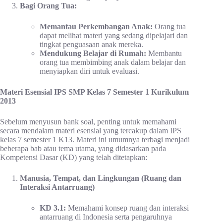
Bagi Orang Tua:
Memantau Perkembangan Anak:
Orang tua
dapat melihat materi yang sedang dipelajari dan
tingkat penguasaan anak mereka.
Mendukung Belajar di Rumah:
Membantu
orang tua membimbing anak dalam belajar dan
menyiapkan diri untuk evaluasi.
Materi Esensial IPS SMP Kelas 7 Semester 1 Kurikulum
2013
Sebelum menyusun bank soal, penting untuk memahami
secara mendalam materi esensial yang tercakup dalam IPS
kelas 7 semester 1 K13. Materi ini umumnya terbagi menjadi
beberapa bab atau tema utama, yang didasarkan pada
Kompetensi Dasar (KD) yang telah ditetapkan:
Manusia, Tempat, dan Lingkungan (Ruang dan
Interaksi Antarruang)
KD 3.1:
Memahami konsep ruang dan interaksi
antarruang di Indonesia serta pengaruhnya