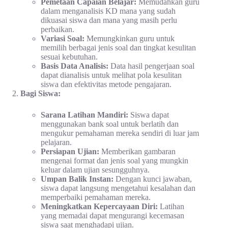
Pemetaan Capaian Belajar:
Memudahkan guru
dalam menganalisis KD mana yang sudah
dikuasai siswa dan mana yang masih perlu
perbaikan.
Variasi Soal:
Memungkinkan guru untuk
memilih berbagai jenis soal dan tingkat kesulitan
sesuai kebutuhan.
Basis Data Analisis:
Data hasil pengerjaan soal
dapat dianalisis untuk melihat pola kesulitan
siswa dan efektivitas metode pengajaran.
Bagi Siswa:
Sarana Latihan Mandiri:
Siswa dapat
menggunakan bank soal untuk berlatih dan
mengukur pemahaman mereka sendiri di luar jam
pelajaran.
Persiapan Ujian:
Memberikan gambaran
mengenai format dan jenis soal yang mungkin
keluar dalam ujian sesungguhnya.
Umpan Balik Instan:
Dengan kunci jawaban,
siswa dapat langsung mengetahui kesalahan dan
memperbaiki pemahaman mereka.
Meningkatkan Kepercayaan Diri:
Latihan
yang memadai dapat mengurangi kecemasan
siswa saat menghadapi ujian.