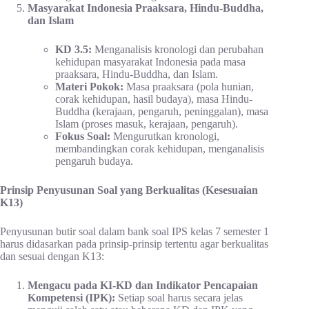
Masyarakat Indonesia Praaksara, Hindu-Buddha,
dan Islam
KD 3.5:
Menganalisis kronologi dan perubahan
kehidupan masyarakat Indonesia pada masa
praaksara, Hindu-Buddha, dan Islam.
Materi Pokok:
Masa praaksara (pola hunian,
corak kehidupan, hasil budaya), masa Hindu-
Buddha (kerajaan, pengaruh, peninggalan), masa
Islam (proses masuk, kerajaan, pengaruh).
Fokus Soal:
Mengurutkan kronologi,
membandingkan corak kehidupan, menganalisis
pengaruh budaya.
Prinsip Penyusunan Soal yang Berkualitas (Kesesuaian
K13)
Penyusunan butir soal dalam bank soal IPS kelas 7 semester 1
harus didasarkan pada prinsip-prinsip tertentu agar berkualitas
dan sesuai dengan K13:
Mengacu pada KI-KD dan Indikator Pencapaian
Kompetensi (IPK):
Setiap soal harus secara jelas