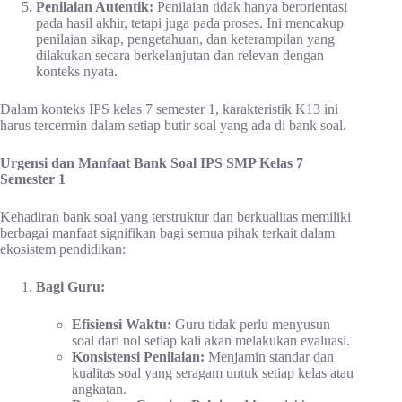
Penilaian Autentik:
Penilaian tidak hanya berorientasi
pada hasil akhir, tetapi juga pada proses. Ini mencakup
penilaian sikap, pengetahuan, dan keterampilan yang
dilakukan secara berkelanjutan dan relevan dengan
konteks nyata.
Dalam konteks IPS kelas 7 semester 1, karakteristik K13 ini
harus tercermin dalam setiap butir soal yang ada di bank soal.
Urgensi dan Manfaat Bank Soal IPS SMP Kelas 7
Semester 1
Kehadiran bank soal yang terstruktur dan berkualitas memiliki
berbagai manfaat signifikan bagi semua pihak terkait dalam
ekosistem pendidikan:
Bagi Guru:
Efisiensi Waktu:
Guru tidak perlu menyusun
soal dari nol setiap kali akan melakukan evaluasi.
Konsistensi Penilaian:
Menjamin standar dan
kualitas soal yang seragam untuk setiap kelas atau
angkatan.