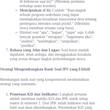
di Indonesia saat ini?" (Meminta penilaian
terhadap suatu kondisi).
Menciptakan (C6):
Contoh: "Rancanglah
sebuah program sederhana yang dapat
meningkatkan kesadaran masyarakat desa tentang
pentingnya interaksi sosial positif." (Meminta
siswa membuat sesuatu yang baru).
Hindari soal "apa", "kapan", "siapa" saja. Lebih
banyak gunakan "mengapa", "bagaimana jika",
"analisis", "bandingkan", "simpulkan",
"prediksi".
Bahasa yang Jelas dan Lugas:
Soal harus mudah
dipahami, tidak ambigu, dan menggunakan kosakata
yang sesuai dengan tingkat perkembangan siswa.
Strategi Mengembangkan Bank Soal IPS yang Efektif
Membangun bank soal yang komprehensif membutuhkan
strategi yang sistematis:
Pemetaan KD dan Indikator:
Langkah pertama
adalah membuat matriks KD dan IPK untuk setiap
materi di semester 1. Dari IPK inilah indikator soal dan
butir soal akan dikembangkan. Prioritaskan KD yang