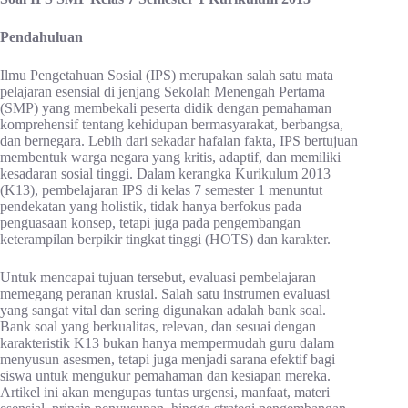
Pendahuluan
Ilmu Pengetahuan Sosial (IPS) merupakan salah satu mata
pelajaran esensial di jenjang Sekolah Menengah Pertama
(SMP) yang membekali peserta didik dengan pemahaman
komprehensif tentang kehidupan bermasyarakat, berbangsa,
dan bernegara. Lebih dari sekadar hafalan fakta, IPS bertujuan
membentuk warga negara yang kritis, adaptif, dan memiliki
kesadaran sosial tinggi. Dalam kerangka Kurikulum 2013
(K13), pembelajaran IPS di kelas 7 semester 1 menuntut
pendekatan yang holistik, tidak hanya berfokus pada
penguasaan konsep, tetapi juga pada pengembangan
keterampilan berpikir tingkat tinggi (HOTS) dan karakter.
Untuk mencapai tujuan tersebut, evaluasi pembelajaran
memegang peranan krusial. Salah satu instrumen evaluasi
yang sangat vital dan sering digunakan adalah bank soal.
Bank soal yang berkualitas, relevan, dan sesuai dengan
karakteristik K13 bukan hanya mempermudah guru dalam
menyusun asesmen, tetapi juga menjadi sarana efektif bagi
siswa untuk mengukur pemahaman dan kesiapan mereka.
Artikel ini akan mengupas tuntas urgensi, manfaat, materi