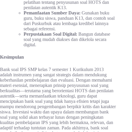
pelatihan tentang penyusunan soal HOTS dan
penilaian autentik K13.
Pemanfaatan Sumber Daya:
Gunakan buku
guru, buku siswa, panduan K13, dan contoh soal
dari Puskurbuk atau lembaga kredibel lainnya
sebagai referensi.
Perpustakaan Soal Digital:
Bangun database
soal yang mudah diakses dan dikelola secara
digital.
Kesimpulan
Bank soal IPS SMP kelas 7 semester 1 Kurikulum 2013
adalah instrumen yang sangat strategis dalam mendukung
keberhasilan pembelajaran dan evaluasi. Dengan memahami
materi esensial, menerapkan prinsip penyusunan soal yang
berkualitas—terutama yang berorientasi HOTS dan penilaian
autentik—serta memanfaatkan teknologi, guru dapat
menciptakan bank soal yang tidak hanya efisien tetapi juga
mampu mendorong pengembangan berpikir kritis dan karakter
siswa. Investasi waktu dan upaya dalam membangun bank
soal yang solid akan terbayar lunas dengan peningkatan
kualitas pembelajaran IPS yang lebih bermakna, relevan, dan
adaptif terhadap tuntutan zaman. Pada akhirnya, bank soal