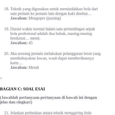
Teknik yang digunakan untuk memindahkan bola dari
satu pemain ke pemain lain dengan kaki disebut…
Jawaban:
Mengoper (passing)
Durasi waktu normal dalam satu pertandingan sepak
bola profesional adalah dua babak, masing-masing
berdurasi… menit.
Jawaban:
45
Jika seorang pemain melakukan pelanggaran berat yang
membahayakan lawan, wasit dapat memberikannya
kartu…
Jawaban:
Merah
>
BAGIAN C: SOAL ESAI
(Jawablah pertanyaan-pertanyaan di bawah ini dengan
jelas dan ringkas!)
Jelaskan perbedaan antara teknik
menggiring bola