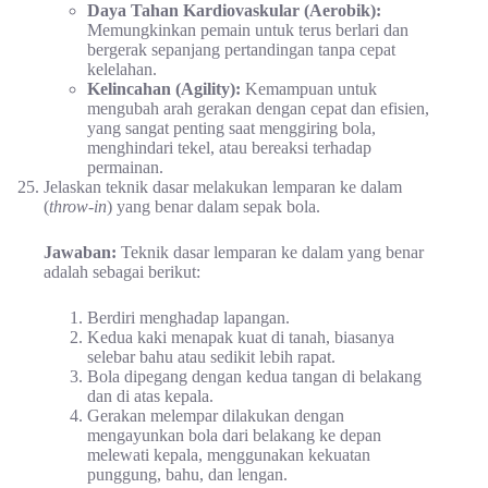
Daya Tahan Kardiovaskular (Aerobik):
Memungkinkan pemain untuk terus berlari dan
bergerak sepanjang pertandingan tanpa cepat
kelelahan.
Kelincahan (Agility):
Kemampuan untuk
mengubah arah gerakan dengan cepat dan efisien,
yang sangat penting saat menggiring bola,
menghindari tekel, atau bereaksi terhadap
permainan.
Jelaskan teknik dasar melakukan lemparan ke dalam
(
throw-in
) yang benar dalam sepak bola.
Jawaban:
Teknik dasar lemparan ke dalam yang benar
adalah sebagai berikut:
Berdiri menghadap lapangan.
Kedua kaki menapak kuat di tanah, biasanya
selebar bahu atau sedikit lebih rapat.
Bola dipegang dengan kedua tangan di belakang
dan di atas kepala.
Gerakan melempar dilakukan dengan
mengayunkan bola dari belakang ke depan
melewati kepala, menggunakan kekuatan
punggung, bahu, dan lengan.