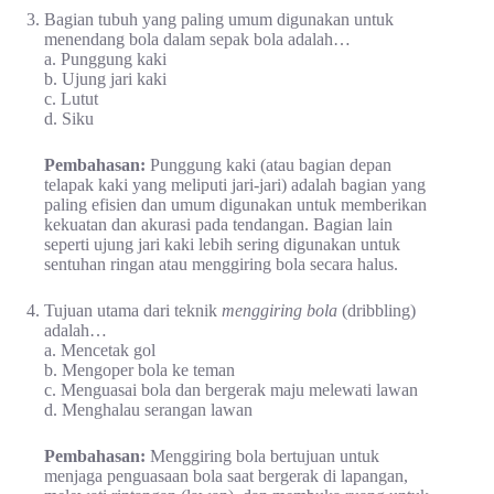
Bagian tubuh yang paling umum digunakan untuk
menendang bola dalam sepak bola adalah…
a. Punggung kaki
b. Ujung jari kaki
c. Lutut
d. Siku
Pembahasan:
Punggung kaki (atau bagian depan
telapak kaki yang meliputi jari-jari) adalah bagian yang
paling efisien dan umum digunakan untuk memberikan
kekuatan dan akurasi pada tendangan. Bagian lain
seperti ujung jari kaki lebih sering digunakan untuk
sentuhan ringan atau menggiring bola secara halus.
Tujuan utama dari teknik
menggiring bola
(dribbling)
adalah…
a. Mencetak gol
b. Mengoper bola ke teman
c. Menguasai bola dan bergerak maju melewati lawan
d. Menghalau serangan lawan
Pembahasan:
Menggiring bola bertujuan untuk
menjaga penguasaan bola saat bergerak di lapangan,