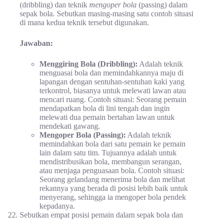
(dribbling) dan teknik
mengoper bola
(passing) dalam
sepak bola. Sebutkan masing-masing satu contoh situasi
di mana kedua teknik tersebut digunakan.
Jawaban:
Menggiring Bola (Dribbling):
Adalah teknik
menguasai bola dan memindahkannya maju di
lapangan dengan sentuhan-sentuhan kaki yang
terkontrol, biasanya untuk melewati lawan atau
mencari ruang. Contoh situasi: Seorang pemain
mendapatkan bola di lini tengah dan ingin
melewati dua pemain bertahan lawan untuk
mendekati gawang.
Mengoper Bola (Passing):
Adalah teknik
memindahkan bola dari satu pemain ke pemain
lain dalam satu tim. Tujuannya adalah untuk
mendistribusikan bola, membangun serangan,
atau menjaga penguasaan bola. Contoh situasi:
Seorang gelandang menerima bola dan melihat
rekannya yang berada di posisi lebih baik untuk
menyerang, sehingga ia mengoper bola pendek
kepadanya.
Sebutkan empat posisi pemain dalam sepak bola dan