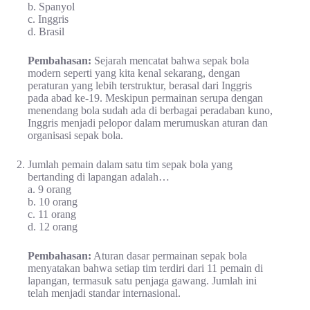
b. Spanyol
c. Inggris
d. Brasil
Pembahasan:
Sejarah mencatat bahwa sepak bola
modern seperti yang kita kenal sekarang, dengan
peraturan yang lebih terstruktur, berasal dari Inggris
pada abad ke-19. Meskipun permainan serupa dengan
menendang bola sudah ada di berbagai peradaban kuno,
Inggris menjadi pelopor dalam merumuskan aturan dan
organisasi sepak bola.
Jumlah pemain dalam satu tim sepak bola yang
bertanding di lapangan adalah…
a. 9 orang
b. 10 orang
c. 11 orang
d. 12 orang
Pembahasan:
Aturan dasar permainan sepak bola
menyatakan bahwa setiap tim terdiri dari 11 pemain di
lapangan, termasuk satu penjaga gawang. Jumlah ini
telah menjadi standar internasional.