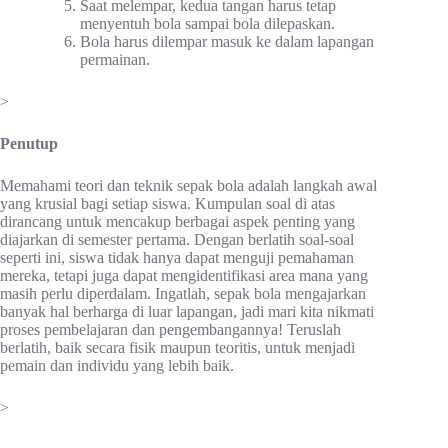
Saat melempar, kedua tangan harus tetap
menyentuh bola sampai bola dilepaskan.
Bola harus dilempar masuk ke dalam lapangan
permainan.
>
Penutup
Memahami teori dan teknik sepak bola adalah langkah awal
yang krusial bagi setiap siswa. Kumpulan soal di atas
dirancang untuk mencakup berbagai aspek penting yang
diajarkan di semester pertama. Dengan berlatih soal-soal
seperti ini, siswa tidak hanya dapat menguji pemahaman
mereka, tetapi juga dapat mengidentifikasi area mana yang
masih perlu diperdalam. Ingatlah, sepak bola mengajarkan
banyak hal berharga di luar lapangan, jadi mari kita nikmati
proses pembelajaran dan pengembangannya! Teruslah
berlatih, baik secara fisik maupun teoritis, untuk menjadi
pemain dan individu yang lebih baik.
>