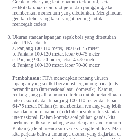
Gerakan leher yang lentur namun terkontrol, serta
sedikit dorongan dari otot perut dan punggung, akan
memberikan momentum yang dibutuhkan. Menghindari
gerakan leher yang kaku sangat penting untuk
mencegah cedera.
Ukuran standar lapangan sepak bola yang ditentukan
oleh FIFA adalah…
a. Panjang 100-110 meter, lebar 64-75 meter
b. Panjang 100-120 meter, lebar 60-75 meter
c. Panjang 90-120 meter, lebar 45-90 meter
d. Panjang 100-130 meter, lebar 70-80 meter
Pembahasan:
FIFA menetapkan rentang ukuran
lapangan yang sedikit bervariasi tergantung pada jenis
pertandingan (internasional atau domestik). Namun,
rentang yang paling umum diterima untuk pertandingan
internasional adalah panjang 100-110 meter dan lebar
64-75 meter. Pilihan (c) memberikan rentang yang lebih
luas dan umum, namun (a) lebih spesifik untuk standar
internasional. Dalam konteks soal pilihan ganda, kita
perlu memilih yang paling sesuai dengan standar umum.
Pilihan (c) lebih mencakup variasi yang lebih luas. Mari
kita perjelas bahwa umumnya ukuran yang diajarkan di