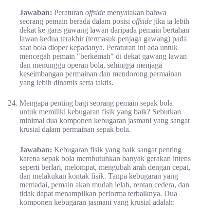
Jawaban:
Peraturan
offside
menyatakan bahwa
seorang pemain berada dalam posisi
offside
jika ia lebih
dekat ke garis gawang lawan daripada pemain bertahan
lawan kedua terakhir (termasuk penjaga gawang) pada
saat bola dioper kepadanya. Peraturan ini ada untuk
mencegah pemain "berkemah" di dekat gawang lawan
dan menunggu operan bola, sehingga menjaga
keseimbangan permainan dan mendorong permainan
yang lebih dinamis serta taktis.
Mengapa penting bagi seorang pemain sepak bola
untuk memiliki kebugaran fisik yang baik? Sebutkan
minimal dua komponen kebugaran jasmani yang sangat
krusial dalam permainan sepak bola.
Jawaban:
Kebugaran fisik yang baik sangat penting
karena sepak bola membutuhkan banyak gerakan intens
seperti berlari, melompat, mengubah arah dengan cepat,
dan melakukan kontak fisik. Tanpa kebugaran yang
memadai, pemain akan mudah lelah, rentan cedera, dan
tidak dapat menampilkan performa terbaiknya. Dua
komponen kebugaran jasmani yang krusial adalah: