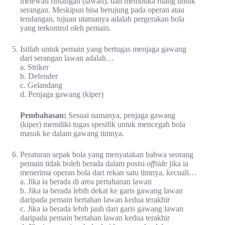
melewati rintangan (lawan), dan membuka ruang untuk
serangan. Meskipun bisa berujung pada operan atau
tendangan, tujuan utamanya adalah pergerakan bola
yang terkontrol oleh pemain.
Istilah untuk pemain yang bertugas menjaga gawang
dari serangan lawan adalah…
a. Striker
b. Defender
c. Gelandang
d. Penjaga gawang (kiper)
Pembahasan:
Sesuai namanya, penjaga gawang
(kiper) memiliki tugas spesifik untuk mencegah bola
masuk ke dalam gawang timnya.
Peraturan sepak bola yang menyatakan bahwa seorang
pemain tidak boleh berada dalam posisi
offside
jika ia
menerima operan bola dari rekan satu timnya, kecuali…
a. Jika ia berada di area pertahanan lawan
b. Jika ia berada lebih dekat ke garis gawang lawan
daripada pemain bertahan lawan kedua terakhir
c. Jika ia berada lebih jauh dari garis gawang lawan
daripada pemain bertahan lawan kedua terakhir