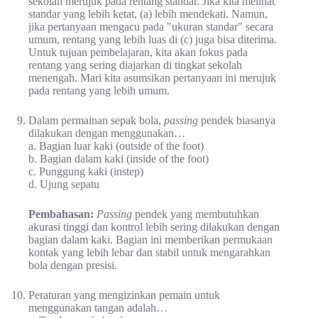
sekolah merujuk pada rentang standar. Jika kita melihat
standar yang lebih ketat, (a) lebih mendekati. Namun,
jika pertanyaan mengacu pada "ukuran standar" secara
umum, rentang yang lebih luas di (c) juga bisa diterima.
Untuk tujuan pembelajaran, kita akan fokus pada
rentang yang sering diajarkan di tingkat sekolah
menengah. Mari kita asumsikan pertanyaan ini merujuk
pada rentang yang lebih umum.
Dalam permainan sepak bola,
passing
pendek biasanya
dilakukan dengan menggunakan…
a. Bagian luar kaki (outside of the foot)
b. Bagian dalam kaki (inside of the foot)
c. Punggung kaki (instep)
d. Ujung sepatu
Pembahasan:
Passing
pendek yang membutuhkan
akurasi tinggi dan kontrol lebih sering dilakukan dengan
bagian dalam kaki. Bagian ini memberikan permukaan
kontak yang lebih lebar dan stabil untuk mengarahkan
bola dengan presisi.
Peraturan yang mengizinkan pemain untuk
menggunakan tangan adalah…