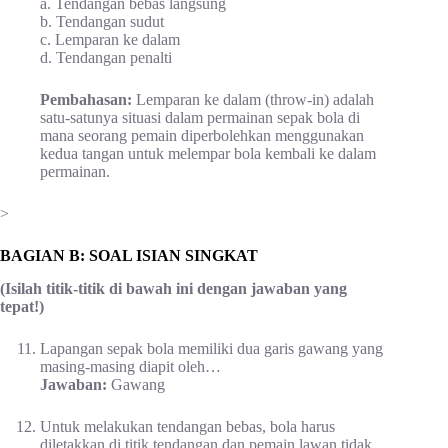
a. Tendangan bebas langsung
b. Tendangan sudut
c. Lemparan ke dalam
d. Tendangan penalti
Pembahasan:
Lemparan ke dalam (throw-in) adalah
satu-satunya situasi dalam permainan sepak bola di
mana seorang pemain diperbolehkan menggunakan
kedua tangan untuk melempar bola kembali ke dalam
permainan.
>
BAGIAN B: SOAL ISIAN SINGKAT
(Isilah titik-titik di bawah ini dengan jawaban yang
tepat!)
Lapangan sepak bola memiliki dua garis gawang yang
masing-masing diapit oleh…
Jawaban:
Gawang
Untuk melakukan tendangan bebas, bola harus
diletakkan di titik tendangan dan pemain lawan tidak