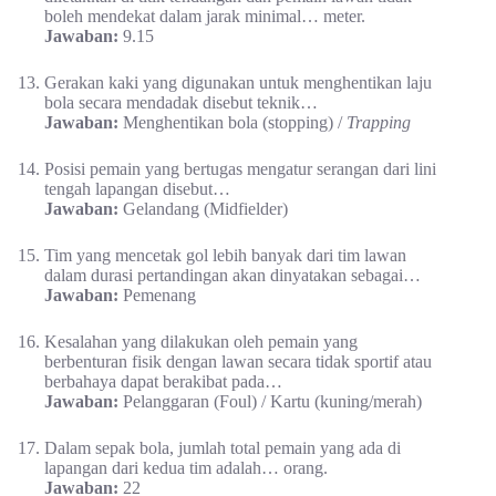
boleh mendekat dalam jarak minimal… meter.
Jawaban:
9.15
Gerakan kaki yang digunakan untuk menghentikan laju
bola secara mendadak disebut teknik…
Jawaban:
Menghentikan bola (stopping) /
Trapping
Posisi pemain yang bertugas mengatur serangan dari lini
tengah lapangan disebut…
Jawaban:
Gelandang (Midfielder)
Tim yang mencetak gol lebih banyak dari tim lawan
dalam durasi pertandingan akan dinyatakan sebagai…
Jawaban:
Pemenang
Kesalahan yang dilakukan oleh pemain yang
berbenturan fisik dengan lawan secara tidak sportif atau
berbahaya dapat berakibat pada…
Jawaban:
Pelanggaran (Foul) / Kartu (kuning/merah)
Dalam sepak bola, jumlah total pemain yang ada di
lapangan dari kedua tim adalah… orang.
Jawaban:
22