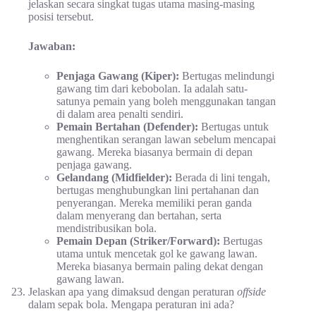
jelaskan secara singkat tugas utama masing-masing
posisi tersebut.
Jawaban:
Penjaga Gawang (Kiper):
Bertugas melindungi
gawang tim dari kebobolan. Ia adalah satu-
satunya pemain yang boleh menggunakan tangan
di dalam area penalti sendiri.
Pemain Bertahan (Defender):
Bertugas untuk
menghentikan serangan lawan sebelum mencapai
gawang. Mereka biasanya bermain di depan
penjaga gawang.
Gelandang (Midfielder):
Berada di lini tengah,
bertugas menghubungkan lini pertahanan dan
penyerangan. Mereka memiliki peran ganda
dalam menyerang dan bertahan, serta
mendistribusikan bola.
Pemain Depan (Striker/Forward):
Bertugas
utama untuk mencetak gol ke gawang lawan.
Mereka biasanya bermain paling dekat dengan
gawang lawan.
Jelaskan apa yang dimaksud dengan peraturan
offside
dalam sepak bola. Mengapa peraturan ini ada?