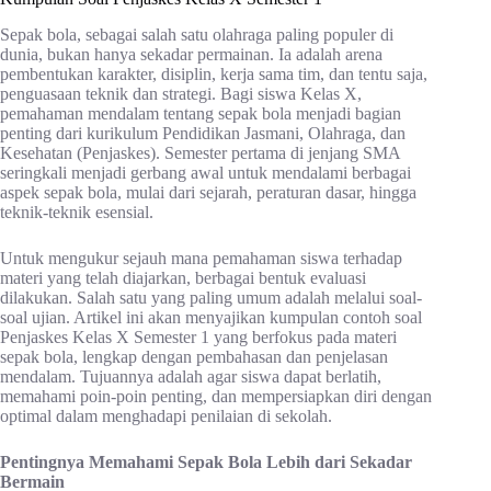
Sepak bola, sebagai salah satu olahraga paling populer di
dunia, bukan hanya sekadar permainan. Ia adalah arena
pembentukan karakter, disiplin, kerja sama tim, dan tentu saja,
penguasaan teknik dan strategi. Bagi siswa Kelas X,
pemahaman mendalam tentang sepak bola menjadi bagian
penting dari kurikulum Pendidikan Jasmani, Olahraga, dan
Kesehatan (Penjaskes). Semester pertama di jenjang SMA
seringkali menjadi gerbang awal untuk mendalami berbagai
aspek sepak bola, mulai dari sejarah, peraturan dasar, hingga
teknik-teknik esensial.
Untuk mengukur sejauh mana pemahaman siswa terhadap
materi yang telah diajarkan, berbagai bentuk evaluasi
dilakukan. Salah satu yang paling umum adalah melalui soal-
soal ujian. Artikel ini akan menyajikan kumpulan contoh soal
Penjaskes Kelas X Semester 1 yang berfokus pada materi
sepak bola, lengkap dengan pembahasan dan penjelasan
mendalam. Tujuannya adalah agar siswa dapat berlatih,
memahami poin-poin penting, dan mempersiapkan diri dengan
optimal dalam menghadapi penilaian di sekolah.
Pentingnya Memahami Sepak Bola Lebih dari Sekadar
Bermain