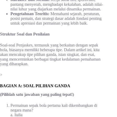
pantang menyerah, menghadapi kekalahan, adalah nilai-
nilai luhur yang diajarkan melalui dinamika permainan.
Pengetahuan Teoritis:
Memahami sejarah, peraturan,
posisi pemain, dan strategi dasar adalah fondasi penting
untuk apresiasi dan permainan yang lebih baik.
Struktur Soal dan Penilaian
Soal-soal Penjaskes, termasuk yang berkaitan dengan sepak
bola, biasanya memiliki beberapa tipe. Dalam artikel ini, kita
akan mencakup tipe pilihan ganda, isian singkat, dan esai,
yang mencerminkan berbagai tingkat kedalaman pemahaman
yang diharapkan.
>
BAGIAN A: SOAL PILIHAN GANDA
(Pilihlah satu jawaban yang paling tepat!)
Permainan sepak bola pertama kali dikembangkan di
negara mana?
a. Italia