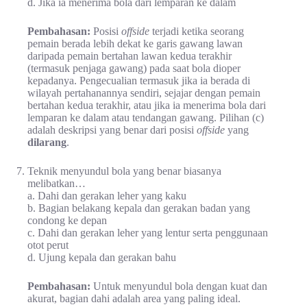
d. Jika ia menerima bola dari lemparan ke dalam
Pembahasan:
Posisi
offside
terjadi ketika seorang
pemain berada lebih dekat ke garis gawang lawan
daripada pemain bertahan lawan kedua terakhir
(termasuk penjaga gawang) pada saat bola dioper
kepadanya. Pengecualian termasuk jika ia berada di
wilayah pertahanannya sendiri, sejajar dengan pemain
bertahan kedua terakhir, atau jika ia menerima bola dari
lemparan ke dalam atau tendangan gawang. Pilihan (c)
adalah deskripsi yang benar dari posisi
offside
yang
dilarang
.
Teknik menyundul bola yang benar biasanya
melibatkan…
a. Dahi dan gerakan leher yang kaku
b. Bagian belakang kepala dan gerakan badan yang
condong ke depan
c. Dahi dan gerakan leher yang lentur serta penggunaan
otot perut
d. Ujung kepala dan gerakan bahu
Pembahasan:
Untuk menyundul bola dengan kuat dan
akurat, bagian dahi adalah area yang paling ideal.