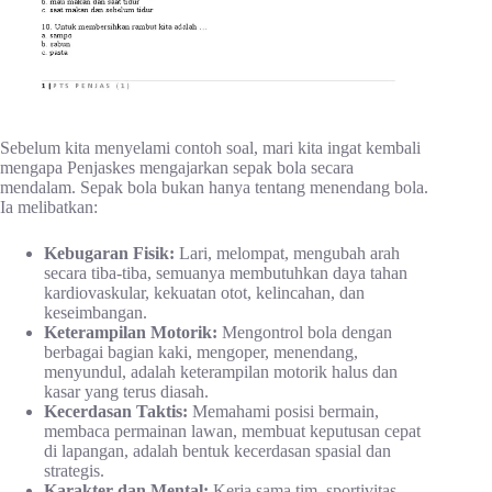
Sebelum kita menyelami contoh soal, mari kita ingat kembali
mengapa Penjaskes mengajarkan sepak bola secara
mendalam. Sepak bola bukan hanya tentang menendang bola.
Ia melibatkan:
Kebugaran Fisik:
Lari, melompat, mengubah arah
secara tiba-tiba, semuanya membutuhkan daya tahan
kardiovaskular, kekuatan otot, kelincahan, dan
keseimbangan.
Keterampilan Motorik:
Mengontrol bola dengan
berbagai bagian kaki, mengoper, menendang,
menyundul, adalah keterampilan motorik halus dan
kasar yang terus diasah.
Kecerdasan Taktis:
Memahami posisi bermain,
membaca permainan lawan, membuat keputusan cepat
di lapangan, adalah bentuk kecerdasan spasial dan
strategis.
Karakter dan Mental:
Kerja sama tim, sportivitas,