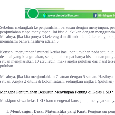
Sebelum melangkah ke penjumlahan bersusun dengan menyimpan, pen
penjumlahan tanpa menyimpan. Ini bisa dilakukan dengan menggunakan b
Misalnya, jika kita punya 3 kelereng dan ditambahkan 2 kelereng, ber
memahami bahwa hasilnya adalah 5.
Konsep "menyimpan" muncul ketika hasil penjumlahan pada satu nilai t
desimal yang kita gunakan, setiap nilai tempat hanya bisa menampung a
satuan menghasilkan 10 atau lebih, maka angka puluhan dari hasil ters
puluhan.
Misalnya, jika kita menjumlahkan 7 satuan dengan 5 satuan. Hasilnya 
satuan. Angka 2 ditulis di kolom satuan, sedangkan angka 1 (puluhan
Mengapa Penjumlahan Bersusun Menyimpan Penting di Kelas 1 SD?
Meskipun siswa kelas 1 SD baru mengenal konsep ini, mengajarkannya
Membangun Dasar Matematika yang Kuat:
Penguasaan penj