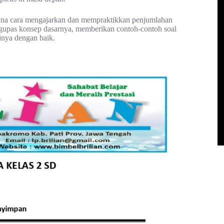
mana cara mengajarkan dan mempraktikkan penjumlahan
gupas konsep dasarnya, memberikan contoh-contoh soal
ainya dengan baik.