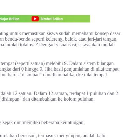
ting untuk memastikan siswa sudah memahami konsep dasar
enda-benda seperti kelereng, balok, atau jari-jari tangan.
apa jumlah totalnya? Dengan visualisasi, siswa akan mudah
empat (seperti satuan) melebihi 9. Dalam sistem bilangan
ngka dari 0 hingga 9. Jika hasil penjumlahan di nilai tempat
ebut harus "disimpan" dan ditambahkan ke nilai tempat
adalah 12 satuan. Dalam 12 satuan, terdapat 1 puluhan dan 2
) "disimpan" dan ditambahkan ke kolom puluhan.
 sejak dini memiliki beberapa keuntungan:
umlahan bersusun, termasuk menyimpan, adalah batu