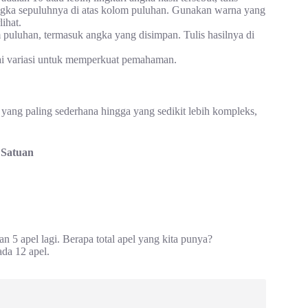
ngka sepuluhnya di atas kolom puluhan. Gunakan warna yang
ihat.
uluhan, termasuk angka yang disimpan. Tulis hasilnya di
ai variasi untuk memperkuat pemahaman.
 yang paling sederhana hingga yang sedikit lebih kompleks,
 Satuan
 5 apel lagi. Berapa total apel yang kita punya?
 ada 12 apel.