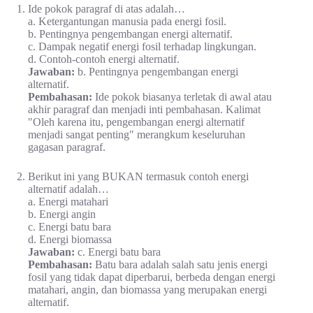
Ide pokok paragraf di atas adalah…
a. Ketergantungan manusia pada energi fosil.
b. Pentingnya pengembangan energi alternatif.
c. Dampak negatif energi fosil terhadap lingkungan.
d. Contoh-contoh energi alternatif.
Jawaban:
b. Pentingnya pengembangan energi
alternatif.
Pembahasan:
Ide pokok biasanya terletak di awal atau
akhir paragraf dan menjadi inti pembahasan. Kalimat
"Oleh karena itu, pengembangan energi alternatif
menjadi sangat penting" merangkum keseluruhan
gagasan paragraf.
Berikut ini yang BUKAN termasuk contoh energi
alternatif adalah…
a. Energi matahari
b. Energi angin
c. Energi batu bara
d. Energi biomassa
Jawaban:
c. Energi batu bara
Pembahasan:
Batu bara adalah salah satu jenis energi
fosil yang tidak dapat diperbarui, berbeda dengan energi
matahari, angin, dan biomassa yang merupakan energi
alternatif.