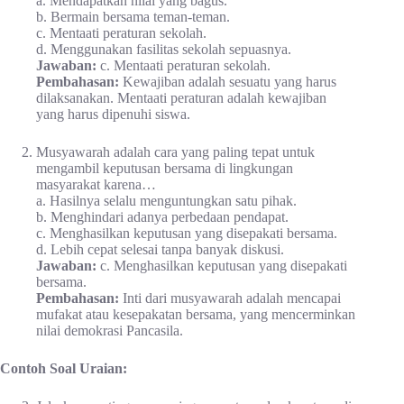
a. Mendapatkan nilai yang bagus.
b. Bermain bersama teman-teman.
c. Mentaati peraturan sekolah.
d. Menggunakan fasilitas sekolah sepuasnya.
Jawaban:
c. Mentaati peraturan sekolah.
Pembahasan:
Kewajiban adalah sesuatu yang harus
dilaksanakan. Mentaati peraturan adalah kewajiban
yang harus dipenuhi siswa.
Musyawarah adalah cara yang paling tepat untuk
mengambil keputusan bersama di lingkungan
masyarakat karena…
a. Hasilnya selalu menguntungkan satu pihak.
b. Menghindari adanya perbedaan pendapat.
c. Menghasilkan keputusan yang disepakati bersama.
d. Lebih cepat selesai tanpa banyak diskusi.
Jawaban:
c. Menghasilkan keputusan yang disepakati
bersama.
Pembahasan:
Inti dari musyawarah adalah mencapai
mufakat atau kesepakatan bersama, yang mencerminkan
nilai demokrasi Pancasila.
Contoh Soal Uraian: