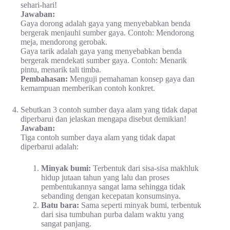
sehari-hari!
Jawaban:
Gaya dorong adalah gaya yang menyebabkan benda
bergerak menjauhi sumber gaya. Contoh: Mendorong
meja, mendorong gerobak.
Gaya tarik adalah gaya yang menyebabkan benda
bergerak mendekati sumber gaya. Contoh: Menarik
pintu, menarik tali timba.
Pembahasan:
Menguji pemahaman konsep gaya dan
kemampuan memberikan contoh konkret.
Sebutkan 3 contoh sumber daya alam yang tidak dapat
diperbarui dan jelaskan mengapa disebut demikian!
Jawaban:
Tiga contoh sumber daya alam yang tidak dapat
diperbarui adalah:
Minyak bumi:
Terbentuk dari sisa-sisa makhluk
hidup jutaan tahun yang lalu dan proses
pembentukannya sangat lama sehingga tidak
sebanding dengan kecepatan konsumsinya.
Batu bara:
Sama seperti minyak bumi, terbentuk
dari sisa tumbuhan purba dalam waktu yang
sangat panjang.