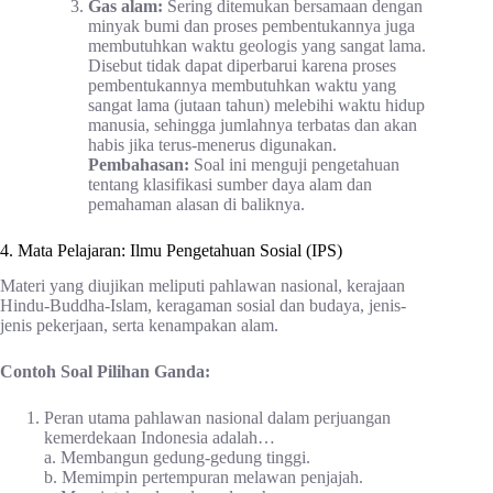
Gas alam:
Sering ditemukan bersamaan dengan
minyak bumi dan proses pembentukannya juga
membutuhkan waktu geologis yang sangat lama.
Disebut tidak dapat diperbarui karena proses
pembentukannya membutuhkan waktu yang
sangat lama (jutaan tahun) melebihi waktu hidup
manusia, sehingga jumlahnya terbatas dan akan
habis jika terus-menerus digunakan.
Pembahasan:
Soal ini menguji pengetahuan
tentang klasifikasi sumber daya alam dan
pemahaman alasan di baliknya.
4. Mata Pelajaran: Ilmu Pengetahuan Sosial (IPS)
Materi yang diujikan meliputi pahlawan nasional, kerajaan
Hindu-Buddha-Islam, keragaman sosial dan budaya, jenis-
jenis pekerjaan, serta kenampakan alam.
Contoh Soal Pilihan Ganda:
Peran utama pahlawan nasional dalam perjuangan
kemerdekaan Indonesia adalah…
a. Membangun gedung-gedung tinggi.
b. Memimpin pertempuran melawan penjajah.