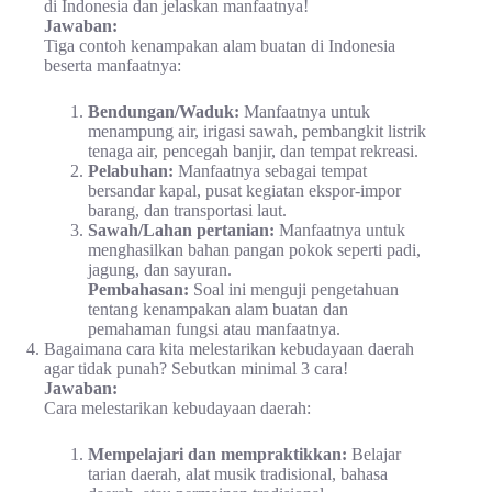
di Indonesia dan jelaskan manfaatnya!
Jawaban:
Tiga contoh kenampakan alam buatan di Indonesia
beserta manfaatnya:
Bendungan/Waduk:
Manfaatnya untuk
menampung air, irigasi sawah, pembangkit listrik
tenaga air, pencegah banjir, dan tempat rekreasi.
Pelabuhan:
Manfaatnya sebagai tempat
bersandar kapal, pusat kegiatan ekspor-impor
barang, dan transportasi laut.
Sawah/Lahan pertanian:
Manfaatnya untuk
menghasilkan bahan pangan pokok seperti padi,
jagung, dan sayuran.
Pembahasan:
Soal ini menguji pengetahuan
tentang kenampakan alam buatan dan
pemahaman fungsi atau manfaatnya.
Bagaimana cara kita melestarikan kebudayaan daerah
agar tidak punah? Sebutkan minimal 3 cara!
Jawaban:
Cara melestarikan kebudayaan daerah:
Mempelajari dan mempraktikkan:
Belajar
tarian daerah, alat musik tradisional, bahasa