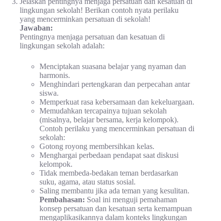
Jelaskan pentingnya menjaga persatuan dan kesatuan di
lingkungan sekolah! Berikan contoh nyata perilaku
yang mencerminkan persatuan di sekolah!
Jawaban:
Pentingnya menjaga persatuan dan kesatuan di
lingkungan sekolah adalah:
Menciptakan suasana belajar yang nyaman dan
harmonis.
Menghindari pertengkaran dan perpecahan antar
siswa.
Memperkuat rasa kebersamaan dan kekeluargaan.
Memudahkan tercapainya tujuan sekolah
(misalnya, belajar bersama, kerja kelompok).
Contoh perilaku yang mencerminkan persatuan di
sekolah:
Gotong royong membersihkan kelas.
Menghargai perbedaan pendapat saat diskusi
kelompok.
Tidak membeda-bedakan teman berdasarkan
suku, agama, atau status sosial.
Saling membantu jika ada teman yang kesulitan.
Pembahasan:
Soal ini menguji pemahaman
konsep persatuan dan kesatuan serta kemampuan
mengaplikasikannya dalam konteks lingkungan