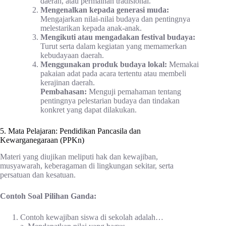
daerah, atau permainan tradisional.
Mengenalkan kepada generasi muda:
Mengajarkan nilai-nilai budaya dan pentingnya
melestarikan kepada anak-anak.
Mengikuti atau mengadakan festival budaya:
Turut serta dalam kegiatan yang memamerkan
kebudayaan daerah.
Menggunakan produk budaya lokal:
Memakai
pakaian adat pada acara tertentu atau membeli
kerajinan daerah.
Pembahasan:
Menguji pemahaman tentang
pentingnya pelestarian budaya dan tindakan
konkret yang dapat dilakukan.
5. Mata Pelajaran: Pendidikan Pancasila dan
Kewarganegaraan (PPKn)
Materi yang diujikan meliputi hak dan kewajiban,
musyawarah, keberagaman di lingkungan sekitar, serta
persatuan dan kesatuan.
Contoh Soal Pilihan Ganda:
Contoh kewajiban siswa di sekolah adalah…