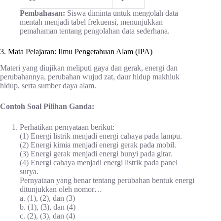
Pembahasan:
Siswa diminta untuk mengolah data
mentah menjadi tabel frekuensi, menunjukkan
pemahaman tentang pengolahan data sederhana.
3. Mata Pelajaran: Ilmu Pengetahuan Alam (IPA)
Materi yang diujikan meliputi gaya dan gerak, energi dan
perubahannya, perubahan wujud zat, daur hidup makhluk
hidup, serta sumber daya alam.
Contoh Soal Pilihan Ganda:
Perhatikan pernyataan berikut:
(1) Energi listrik menjadi energi cahaya pada lampu.
(2) Energi kimia menjadi energi gerak pada mobil.
(3) Energi gerak menjadi energi bunyi pada gitar.
(4) Energi cahaya menjadi energi listrik pada panel
surya.
Pernyataan yang benar tentang perubahan bentuk energi
ditunjukkan oleh nomor…
a. (1), (2), dan (3)
b. (1), (3), dan (4)
c. (2), (3), dan (4)