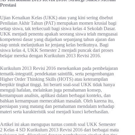
Prestasi
Ujian Kenaikan Kelas (UKK) atau yang kini sering disebut
Penilaian Akhir Tahun (PAT) merupakan momen krusial bagi
setiap siswa, tak terkecuali bagi siswa kelas 4 Sekolah Dasar.
UKK menjadi penentu apakah seorang siswa telah menguasai
kompetensi dasar yang diajarkan sepanjang tahun ajaran dan
siap untuk melanjutkan ke jenjang kelas berikutnya. Bagi
siswa kelas 4, UKK Semester 2 menjadi puncak dari proses
belajar mereka dengan Kurikulum 2013 Revisi 2016.
Kurikulum 2013 Revisi 2016 menekankan pada pembelajaran
tematik-integratif, pendekatan saintifik, serta pengembangan
Higher Order Thinking Skills (HOTS) atau keterampilan
berpikir tingkat tinggi. Ini berarti soal-soal UKK tidak hanya
menguji hafalan, melainkan juga pemahaman konsep,
kemampuan analisis, aplikasi dalam berbagai konteks, dan
bahkan kemampuan memecahkan masalah. Oleh karena itu,
persiapan yang matang dan pemahaman mendalam terhadap
materi serta karakteristik soal menjadi kunci keberhasilan.
Artikel ini akan mengupas tuntas contoh soal UKK Semester
2 Kelas 4 SD Kurikulum 2013 Revisi 2016 dari berbagai mata