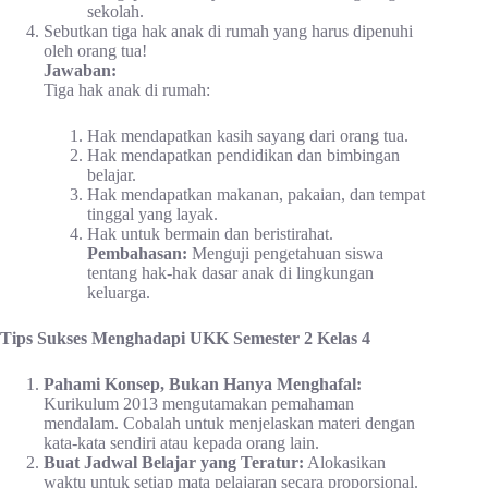
sekolah.
Sebutkan tiga hak anak di rumah yang harus dipenuhi
oleh orang tua!
Jawaban:
Tiga hak anak di rumah:
Hak mendapatkan kasih sayang dari orang tua.
Hak mendapatkan pendidikan dan bimbingan
belajar.
Hak mendapatkan makanan, pakaian, dan tempat
tinggal yang layak.
Hak untuk bermain dan beristirahat.
Pembahasan:
Menguji pengetahuan siswa
tentang hak-hak dasar anak di lingkungan
keluarga.
Tips Sukses Menghadapi UKK Semester 2 Kelas 4
Pahami Konsep, Bukan Hanya Menghafal:
Kurikulum 2013 mengutamakan pemahaman
mendalam. Cobalah untuk menjelaskan materi dengan
kata-kata sendiri atau kepada orang lain.
Buat Jadwal Belajar yang Teratur:
Alokasikan
waktu untuk setiap mata pelajaran secara proporsional.