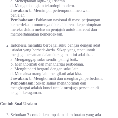
c. Menciptakan lagu-lagu daerah.
d. Mengembangkan teknologi modern.
Jawaban:
b. Memimpin pertempuran melawan
penjajah.
Pembahasan:
Pahlawan nasional di masa perjuangan
kemerdekaan umumnya dikenal karena kepemimpinan
mereka dalam melawan penjajah untuk merebut dan
mempertahankan kemerdekaan.
Indonesia memiliki berbagai suku bangsa dengan adat
istiadat yang berbeda-beda. Sikap yang tepat untuk
menjaga persatuan dalam keragaman ini adalah…
a. Menganggap suku sendiri paling baik.
b. Menghormati dan menghargai perbedaan.
c. Menghindari bergaul dengan suku lain.
d. Memaksa orang lain mengikuti adat kita.
Jawaban:
b. Menghormati dan menghargai perbedaan.
Pembahasan:
Sikap saling menghormati dan
menghargai adalah kunci untuk menjaga persatuan di
tengah keragaman.
Contoh Soal Uraian:
Sebutkan 3 contoh kenampakan alam buatan yang ada