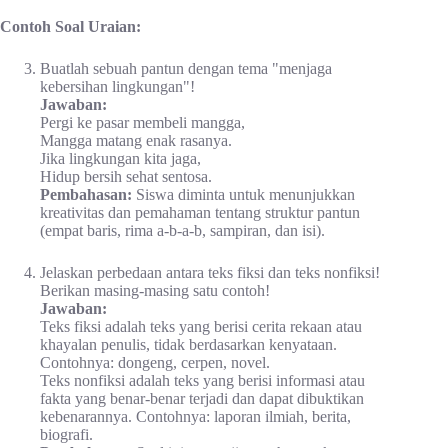
Contoh Soal Uraian:
Buatlah sebuah pantun dengan tema "menjaga
kebersihan lingkungan"!
Jawaban:
Pergi ke pasar membeli mangga,
Mangga matang enak rasanya.
Jika lingkungan kita jaga,
Hidup bersih sehat sentosa.
Pembahasan:
Siswa diminta untuk menunjukkan
kreativitas dan pemahaman tentang struktur pantun
(empat baris, rima a-b-a-b, sampiran, dan isi).
Jelaskan perbedaan antara teks fiksi dan teks nonfiksi!
Berikan masing-masing satu contoh!
Jawaban:
Teks fiksi adalah teks yang berisi cerita rekaan atau
khayalan penulis, tidak berdasarkan kenyataan.
Contohnya: dongeng, cerpen, novel.
Teks nonfiksi adalah teks yang berisi informasi atau
fakta yang benar-benar terjadi dan dapat dibuktikan
kebenarannya. Contohnya: laporan ilmiah, berita,
biografi.