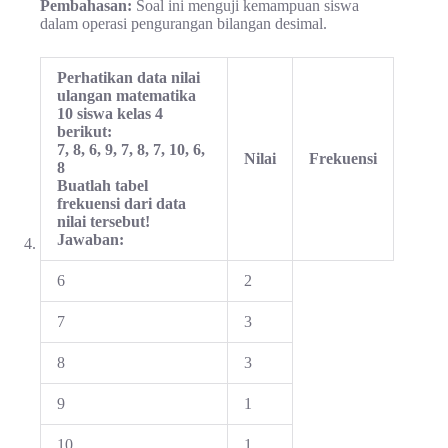
Pembahasan:
Soal ini menguji kemampuan siswa
dalam operasi pengurangan bilangan desimal.
Perhatikan data nilai
ulangan matematika
10 siswa kelas 4
berikut:
7, 8, 6, 9, 7, 8, 7, 10, 6,
Nilai
Frekuensi
8
Buatlah tabel
frekuensi dari data
nilai tersebut!
Jawaban:
6
2
7
3
8
3
9
1
10
1