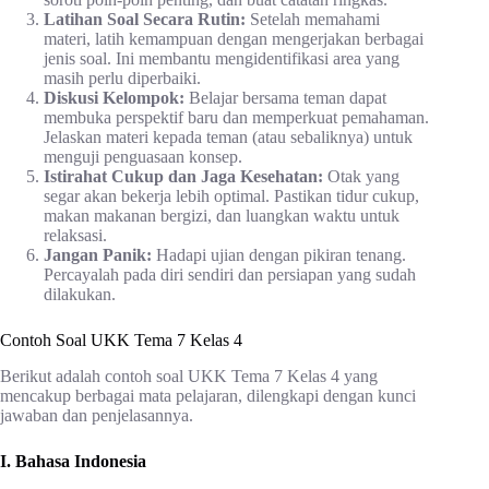
Latihan Soal Secara Rutin:
Setelah memahami
materi, latih kemampuan dengan mengerjakan berbagai
jenis soal. Ini membantu mengidentifikasi area yang
masih perlu diperbaiki.
Diskusi Kelompok:
Belajar bersama teman dapat
membuka perspektif baru dan memperkuat pemahaman.
Jelaskan materi kepada teman (atau sebaliknya) untuk
menguji penguasaan konsep.
Istirahat Cukup dan Jaga Kesehatan:
Otak yang
segar akan bekerja lebih optimal. Pastikan tidur cukup,
makan makanan bergizi, dan luangkan waktu untuk
relaksasi.
Jangan Panik:
Hadapi ujian dengan pikiran tenang.
Percayalah pada diri sendiri dan persiapan yang sudah
dilakukan.
Contoh Soal UKK Tema 7 Kelas 4
Berikut adalah contoh soal UKK Tema 7 Kelas 4 yang
mencakup berbagai mata pelajaran, dilengkapi dengan kunci
jawaban dan penjelasannya.
I. Bahasa Indonesia