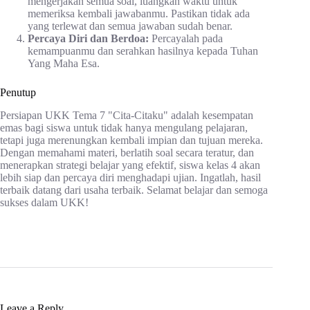
mengerjakan semua soal, luangkan waktu untuk
memeriksa kembali jawabanmu. Pastikan tidak ada
yang terlewat dan semua jawaban sudah benar.
Percaya Diri dan Berdoa:
Percayalah pada
kemampuanmu dan serahkan hasilnya kepada Tuhan
Yang Maha Esa.
Penutup
Persiapan UKK Tema 7 "Cita-Citaku" adalah kesempatan
emas bagi siswa untuk tidak hanya mengulang pelajaran,
tetapi juga merenungkan kembali impian dan tujuan mereka.
Dengan memahami materi, berlatih soal secara teratur, dan
menerapkan strategi belajar yang efektif, siswa kelas 4 akan
lebih siap dan percaya diri menghadapi ujian. Ingatlah, hasil
terbaik datang dari usaha terbaik. Selamat belajar dan semoga
sukses dalam UKK!
Leave a Reply