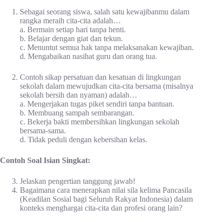
Sebagai seorang siswa, salah satu kewajibanmu dalam
rangka meraih cita-cita adalah…
a. Bermain setiap hari tanpa henti.
b. Belajar dengan giat dan tekun.
c. Menuntut semua hak tanpa melaksanakan kewajiban.
d. Mengabaikan nasihat guru dan orang tua.
Contoh sikap persatuan dan kesatuan di lingkungan
sekolah dalam mewujudkan cita-cita bersama (misalnya
sekolah bersih dan nyaman) adalah…
a. Mengerjakan tugas piket sendiri tanpa bantuan.
b. Membuang sampah sembarangan.
c. Bekerja bakti membersihkan lingkungan sekolah
bersama-sama.
d. Tidak peduli dengan kebersihan kelas.
Contoh Soal Isian Singkat:
Jelaskan pengertian tanggung jawab!
Bagaimana cara menerapkan nilai sila kelima Pancasila
(Keadilan Sosial bagi Seluruh Rakyat Indonesia) dalam
konteks menghargai cita-cita dan profesi orang lain?