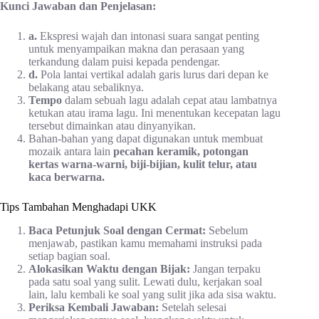
Kunci Jawaban dan Penjelasan:
a.
Ekspresi wajah dan intonasi suara sangat penting
untuk menyampaikan makna dan perasaan yang
terkandung dalam puisi kepada pendengar.
d.
Pola lantai vertikal adalah garis lurus dari depan ke
belakang atau sebaliknya.
Tempo
dalam sebuah lagu adalah cepat atau lambatnya
ketukan atau irama lagu. Ini menentukan kecepatan lagu
tersebut dimainkan atau dinyanyikan.
Bahan-bahan yang dapat digunakan untuk membuat
mozaik antara lain
pecahan keramik, potongan
kertas warna-warni, biji-bijian, kulit telur, atau
kaca berwarna.
Tips Tambahan Menghadapi UKK
Baca Petunjuk Soal dengan Cermat:
Sebelum
menjawab, pastikan kamu memahami instruksi pada
setiap bagian soal.
Alokasikan Waktu dengan Bijak:
Jangan terpaku
pada satu soal yang sulit. Lewati dulu, kerjakan soal
lain, lalu kembali ke soal yang sulit jika ada sisa waktu.
Periksa Kembali Jawaban:
Setelah selesai