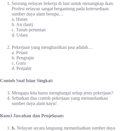
Seorang nelayan bekerja di laut untuk menangkap ikan.
Profesi nelayan sangat bergantung pada ketersediaan
sumber daya alam berupa…
a. Hutan
b. Air (laut)
c. Tanah pertanian
d. Udara
Pekerjaan yang menghasilkan jasa adalah…
a. Petani
b. Pengrajin
c. Guru
d. Penjahit
Contoh Soal Isian Singkat:
Mengapa kita harus menghargai setiap jenis pekerjaan?
Sebutkan dua contoh pekerjaan yang memanfaatkan
sumber daya alam kayu!
Kunci Jawaban dan Penjelasan:
b.
Nelayan secara langsung memanfaatkan sumber daya