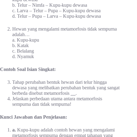
b. Telur – Nimfa – Kupu-kupu dewasa
c. Larva – Telur – Pupa – Kupu-kupu dewasa
d. Telur – Pupa – Larva – Kupu-kupu dewasa
Hewan yang mengalami metamorfosis tidak sempurna
adalah…
a. Kupu-kupu
b. Katak
c. Belalang
d. Nyamuk
Contoh Soal Isian Singkat:
Tahap perubahan bentuk hewan dari telur hingga
dewasa yang melibatkan perubahan bentuk yang sangat
berbeda disebut metamorfosis
__
.
Jelaskan perbedaan utama antara metamorfosis
sempurna dan tidak sempurna!
Kunci Jawaban dan Penjelasan:
a.
Kupu-kupu adalah contoh hewan yang mengalami
metamorfosis sempurna dengan empat tahapan yang