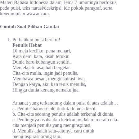
Materi Bahasa Indonesia dalam Tema 7 umumnya berfokus
pada puisi, teks narasi/deskripsi, ide pokok paragraf, serta
keterampilan wawancara.
Contoh Soal Pilihan Ganda:
Perhatikan puisi berikut!
Penulis Hebat
Di meja kecilku, pena menari,
Kata demi kata, kisah terukir.
Dunia baru kubangun sendiri,
Menjelajah rasa, hati bergetar.
Cita-cita mulia, ingin jadi penulis,
Membawa pesan, menginspirasi jiwa.
Dengan karya, aku kan terus menulis,
Hingga dunia kenang namaku jua.
Amanat yang terkandung dalam puisi di atas adalah…
a. Penulis harus selalu duduk di meja kecil.
b. Cita-cita seorang penulis adalah terkenal di dunia.
c. Pentingnya usaha dan ketekunan dalam meraih cita-
cita menjadi penulis yang menginspirasi.
d. Menulis adalah satu-satunya cara untuk
menginspirasi orang lain.