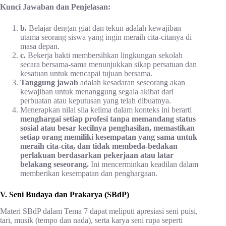
Kunci Jawaban dan Penjelasan:
b.
Belajar dengan giat dan tekun adalah kewajiban
utama seorang siswa yang ingin meraih cita-citanya di
masa depan.
c.
Bekerja bakti membersihkan lingkungan sekolah
secara bersama-sama menunjukkan sikap persatuan dan
kesatuan untuk mencapai tujuan bersama.
Tanggung jawab
adalah kesadaran seseorang akan
kewajiban untuk menanggung segala akibat dari
perbuatan atau keputusan yang telah dibuatnya.
Menerapkan nilai sila kelima dalam konteks ini berarti
menghargai setiap profesi tanpa memandang status
sosial atau besar kecilnya penghasilan, memastikan
setiap orang memiliki kesempatan yang sama untuk
meraih cita-cita, dan tidak membeda-bedakan
perlakuan berdasarkan pekerjaan atau latar
belakang seseorang.
Ini mencerminkan keadilan dalam
memberikan kesempatan dan penghargaan.
V. Seni Budaya dan Prakarya (SBdP)
Materi SBdP dalam Tema 7 dapat meliputi apresiasi seni puisi,
tari, musik (tempo dan nada), serta karya seni rupa seperti