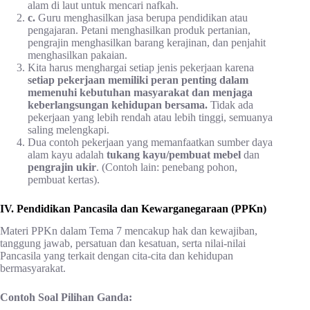
alam di laut untuk mencari nafkah.
c.
Guru menghasilkan jasa berupa pendidikan atau
pengajaran. Petani menghasilkan produk pertanian,
pengrajin menghasilkan barang kerajinan, dan penjahit
menghasilkan pakaian.
Kita harus menghargai setiap jenis pekerjaan karena
setiap pekerjaan memiliki peran penting dalam
memenuhi kebutuhan masyarakat dan menjaga
keberlangsungan kehidupan bersama.
Tidak ada
pekerjaan yang lebih rendah atau lebih tinggi, semuanya
saling melengkapi.
Dua contoh pekerjaan yang memanfaatkan sumber daya
alam kayu adalah
tukang kayu/pembuat mebel
dan
pengrajin ukir
. (Contoh lain: penebang pohon,
pembuat kertas).
IV. Pendidikan Pancasila dan Kewarganegaraan (PPKn)
Materi PPKn dalam Tema 7 mencakup hak dan kewajiban,
tanggung jawab, persatuan dan kesatuan, serta nilai-nilai
Pancasila yang terkait dengan cita-cita dan kehidupan
bermasyarakat.
Contoh Soal Pilihan Ganda: