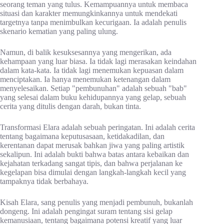
seorang teman yang tulus. Kemampuannya untuk membaca
situasi dan karakter memungkinkannya untuk mendekati
targetnya tanpa menimbulkan kecurigaan. Ia adalah penulis
skenario kematian yang paling ulung.
Namun, di balik kesuksesannya yang mengerikan, ada
kehampaan yang luar biasa. Ia tidak lagi merasakan keindahan
dalam kata-kata. Ia tidak lagi menemukan kepuasan dalam
menciptakan. Ia hanya menemukan ketenangan dalam
menyelesaikan. Setiap "pembunuhan" adalah sebuah "bab"
yang selesai dalam buku kehidupannya yang gelap, sebuah
cerita yang ditulis dengan darah, bukan tinta.
Transformasi Elara adalah sebuah peringatan. Ini adalah cerita
tentang bagaimana keputusasaan, ketidakadilan, dan
kerentanan dapat merusak bahkan jiwa yang paling artistik
sekalipun. Ini adalah bukti bahwa batas antara kebaikan dan
kejahatan terkadang sangat tipis, dan bahwa perjalanan ke
kegelapan bisa dimulai dengan langkah-langkah kecil yang
tampaknya tidak berbahaya.
Kisah Elara, sang penulis yang menjadi pembunuh, bukanlah
dongeng. Ini adalah pengingat suram tentang sisi gelap
kemanusiaan, tentang bagaimana potensi kreatif yang luar