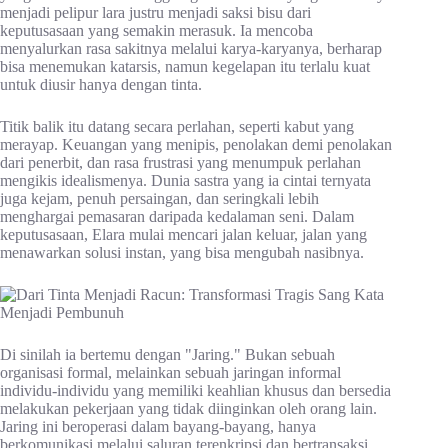
menjadi pelipur lara justru menjadi saksi bisu dari
keputusasaan yang semakin merasuk. Ia mencoba
menyalurkan rasa sakitnya melalui karya-karyanya, berharap
bisa menemukan katarsis, namun kegelapan itu terlalu kuat
untuk diusir hanya dengan tinta.
Titik balik itu datang secara perlahan, seperti kabut yang
merayap. Keuangan yang menipis, penolakan demi penolakan
dari penerbit, dan rasa frustrasi yang menumpuk perlahan
mengikis idealismenya. Dunia sastra yang ia cintai ternyata
juga kejam, penuh persaingan, dan seringkali lebih
menghargai pemasaran daripada kedalaman seni. Dalam
keputusasaan, Elara mulai mencari jalan keluar, jalan yang
menawarkan solusi instan, yang bisa mengubah nasibnya.
Di sinilah ia bertemu dengan "Jaring." Bukan sebuah
organisasi formal, melainkan sebuah jaringan informal
individu-individu yang memiliki keahlian khusus dan bersedia
melakukan pekerjaan yang tidak diinginkan oleh orang lain.
Jaring ini beroperasi dalam bayang-bayang, hanya
berkomunikasi melalui saluran terenkripsi dan bertransaksi