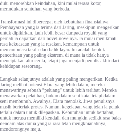
dulu menorehkan keindahan, kini mulai terasa kotor,
merindukan sentuhan yang berbeda.
Transformasi ini dipercepat oleh kebutuhan finansialnya.
Pembayaran yang ia terima dari Jaring, meskipun mengerikan
untuk dipikirkan, jauh lebih besar daripada royalti yang
pernah ia dapatkan dari novel-novelnya. Ia mulai menikmati
rasa kekuasaan yang ia rasakan, kemampuan untuk
memanipulasi takdir dari balik layar. Ini adalah bentuk
penceritaan yang paling ekstrem, di mana ia tidak hanya
menciptakan alur cerita, tetapi juga menjadi penulis akhir dari
kehidupan seseorang.
Langkah selanjutnya adalah yang paling mengerikan. Ketika
Jaring melihat potensi Elara yang lebih dalam, mereka
menawarinya sebuah "peluang" untuk lebih terlibat. Mereka
menawarkan pelatihan, bukan dalam seni kata, tetapi dalam
seni membunuh. Awalnya, Elara menolak. Jiwa penulisnya
masih berteriak protes. Namun, kegelapan yang telah ia peluk
terlalu dalam untuk dilepaskan. Kebutuhan untuk bertahan,
untuk merasa memiliki kendali, dan mungkin sedikit rasa balas
dendam atas dunia yang ia rasa telah mengkhianatinya,
mendorongnya maju.