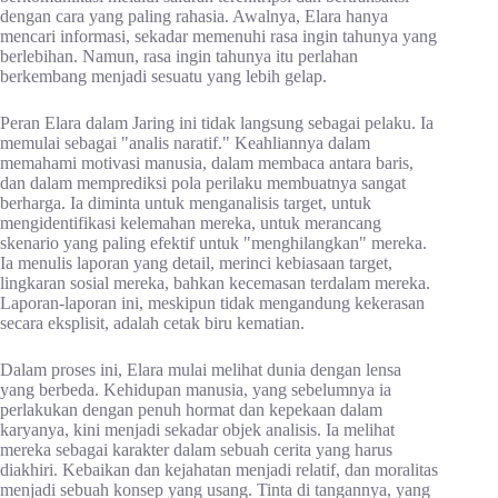
dengan cara yang paling rahasia. Awalnya, Elara hanya
mencari informasi, sekadar memenuhi rasa ingin tahunya yang
berlebihan. Namun, rasa ingin tahunya itu perlahan
berkembang menjadi sesuatu yang lebih gelap.
Peran Elara dalam Jaring ini tidak langsung sebagai pelaku. Ia
memulai sebagai "analis naratif." Keahliannya dalam
memahami motivasi manusia, dalam membaca antara baris,
dan dalam memprediksi pola perilaku membuatnya sangat
berharga. Ia diminta untuk menganalisis target, untuk
mengidentifikasi kelemahan mereka, untuk merancang
skenario yang paling efektif untuk "menghilangkan" mereka.
Ia menulis laporan yang detail, merinci kebiasaan target,
lingkaran sosial mereka, bahkan kecemasan terdalam mereka.
Laporan-laporan ini, meskipun tidak mengandung kekerasan
secara eksplisit, adalah cetak biru kematian.
Dalam proses ini, Elara mulai melihat dunia dengan lensa
yang berbeda. Kehidupan manusia, yang sebelumnya ia
perlakukan dengan penuh hormat dan kepekaan dalam
karyanya, kini menjadi sekadar objek analisis. Ia melihat
mereka sebagai karakter dalam sebuah cerita yang harus
diakhiri. Kebaikan dan kejahatan menjadi relatif, dan moralitas
menjadi sebuah konsep yang usang. Tinta di tangannya, yang