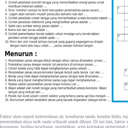
Faktor alam seperti ketersediaan air, kesuburan tanah, kondisi iklim, 
menentukan daya tarik suatu wilayah untuk dihuni. Di sisi lain, faktor 
keamanan, fasilitas kesehatan, pendidikan, serta kebijakan pemerinta