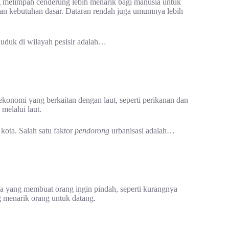
 melimpah cenderung lebih menarik bagi manusia untuk
an kebutuhan dasar. Dataran rendah juga umumnya lebih
uduk di wilayah pesisir adalah…
 ekonomi yang berkaitan dengan laut, seperti perikanan dan
melalui laut.
kota. Salah satu faktor
pendorong
urbanisasi adalah…
sa yang membuat orang ingin pindah, seperti kurangnya
g menarik orang untuk datang.