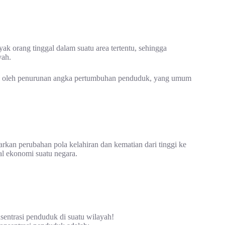
 orang tinggal dalam suatu area tertentu, sehingga
yah.
ti oleh penurunan angka pertumbuhan penduduk, yang umum
kan perubahan pola kelahiran dan kematian dari tinggi ke
al ekonomi suatu negara.
sentrasi penduduk di suatu wilayah!