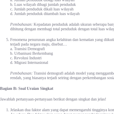
b. Luas wilayah dibagi jumlah penduduk
c. Jumlah penduduk dikali luas wilayah
d. Jumlah penduduk ditambah luas wilayah
Pembahasan:
Kepadatan penduduk adalah ukuran seberapa banyak
dihitung dengan membagi total penduduk dengan total luas wila
Fenomena penurunan angka kelahiran dan kematian yang diiku
terjadi pada negara maju, disebut…
a. Transisi Demografi
b. Urbanisasi Berkembang
c. Revolusi Industri
d. Migrasi Internasional
Pembahasan:
Transisi demografi adalah model yang menggambar
rendah, yang biasanya terjadi seiring dengan perkembangan sosi
Bagian B: Soal Uraian Singkat
Jawablah pertanyaan-pertanyaan berikut dengan singkat dan jelas!
Jelaskan dua faktor alam yang dapat memengaruhi tingginya kon