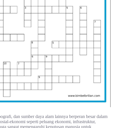
topografi, dan sumber daya alam lainnya berperan besar dalam
sosial-ekonomi seperti peluang ekonomi, infrastruktur,
h juga sangat memengaruhi keputusan manusia untuk