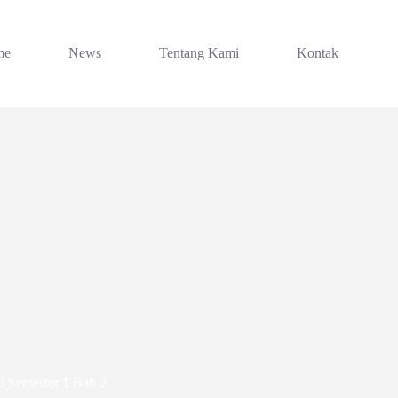
me
News
Tentang Kami
Kontak
0 Semester 1 Bab 2