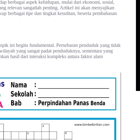
p berbagai aspek kehidupan, mulai dari ekonomi, sosial,
ang relevan sangatlah penting. Artikel ini akan menyajikan
p berbagai tipe dan tingkat kesulitan, beserta pembahasan
topik ini begitu fundamental. Persebaran penduduk yang tidak
 wilayah yang sangat padat penduduknya, sementara yang
nkan hasil dari interaksi kompleks antara faktor alam