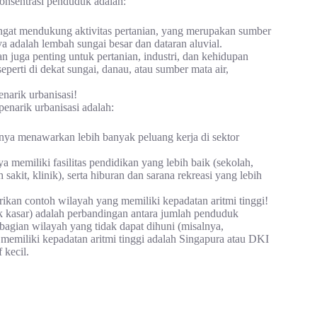
onsentrasi penduduk adalah:
ngat mendukung aktivitas pertanian, yang merupakan sumber
adalah lembah sungai besar dan dataran aluvial.
 juga penting untuk pertanian, industri, dan kehidupan
perti di dekat sungai, danau, atau sumber mata air,
narik urbanisasi!
enarik urbanisasi adalah:
a menawarkan lebih banyak peluang kerja di sektor
a memiliki fasilitas pendidikan yang lebih baik (sekolah,
 sakit, klinik), serta hiburan dan sarana rekreasi yang lebih
ikan contoh wilayah yang memiliki kepadatan aritmi tinggi!
 kasar) adalah perbandingan antara jumlah penduduk
bagian wilayah yang tidak dapat dihuni (misalnya,
memiliki kepadatan aritmi tinggi adalah Singapura atau DKI
 kecil.