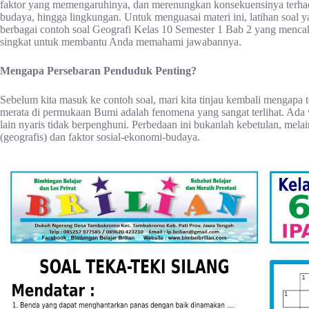
faktor yang memengaruhinya, dan merenungkan konsekuensinya terhada
budaya, hingga lingkungan. Untuk menguasai materi ini, latihan soal y
berbagai contoh soal Geografi Kelas 10 Semester 1 Bab 2 yang mencaku
singkat untuk membantu Anda memahami jawabannya.
Mengapa Persebaran Penduduk Penting?
Sebelum kita masuk ke contoh soal, mari kita tinjau kembali mengapa 
merata di permukaan Bumi adalah fenomena yang sangat terlihat. Ada
lain nyaris tidak berpenghuni. Perbedaan ini bukanlah kebetulan, melai
(geografis) dan faktor sosial-ekonomi-budaya.