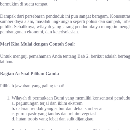
bermukim di suatu tempat.
Dampak dari persebaran penduduk ini pun sangat beragam. Konsentra
sumber daya alam, masalah lingkungan seperti polusi dan sampah, urba
publik. Sebaliknya, wilayah yang jarang penduduknya mungkin mengh
pembangunan ekonomi, dan keterisolasian.
Mari Kita Mulai dengan Contoh Soal:
Untuk menguji pemahaman Anda tentang Bab 2, berikut adalah berbaga
latihan:
Bagian A: Soal Pilihan Ganda
Pilihlah jawaban yang paling tepat!
Wilayah di permukaan Bumi yang memiliki konsentrasi penduduk 
a. pegunungan terjal dan iklim ekstrem
b. dataran rendah yang subur dan dekat sumber air
c. gurun pasir yang tandus dan minim vegetasi
d. hutan tropis yang lebat dan sulit dijangkau