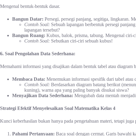
Mengenal bentuk-bentuk dasar.
Bangun Datar:
Persegi, persegi panjang, segitiga, lingkaran. M
Contoh Soal:
Sebuah lapangan berbentuk persegi panjang 
lapangan tersebut?
Bangun Ruang:
Kubus, balok, prisma, tabung. Mengenal ciri-ciri 
Contoh Soal:
Sebutkan ciri-ciri sebuah kubus!
6. Soal Pengolahan Data Sederhana:
Memahami informasi yang disajikan dalam bentuk tabel atau diagram b
Membaca Data:
Menemukan informasi spesifik dari tabel atau 
Contoh Soal:
Berdasarkan diagram batang berikut (menun
kuning), warna apa yang paling banyak disukai siswa?
Menyajikan Data Sederhana:
Mengubah data mentah menjadi b
Strategi Efektif Menyelesaikan Soal Matematika Kelas 4
Kunci keberhasilan bukan hanya pada pengetahuan materi, tetapi juga
Pahami Pertanyaan:
Baca soal dengan cermat. Garis bawahi ka