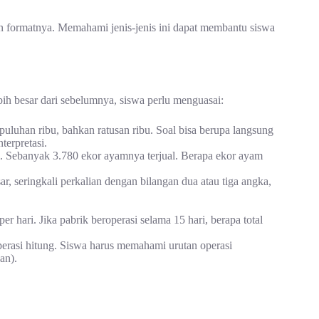
an formatnya. Memahami jenis-jenis ini dapat membantu siswa
ebih besar dari sebelumnya, siswa perlu menguasai:
puluhan ribu, bahkan ratusan ribu. Soal bisa berupa langsung
terpretasi.
 Sebanyak 3.780 ekor ayamnya terjual. Berapa ekor ayam
r, seringkali perkalian dengan bilangan dua atau tiga angka,
 hari. Jika pabrik beroperasi selama 15 hari, berapa total
erasi hitung. Siswa harus memahami urutan operasi
an).