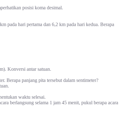
rhatikan posisi koma desimal.
km pada hari pertama dan 6,2 km pada hari kedua. Berapa
m). Konversi antar satuan.
r. Berapa panjang pita tersebut dalam sentimeter?
tuan.
nentukan waktu selesai.
cara berlangsung selama 1 jam 45 menit, pukul berapa acara