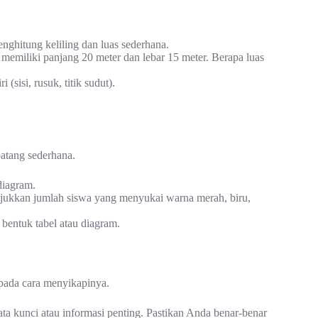
enghitung keliling dan luas sederhana.
memiliki panjang 20 meter dan lebar 15 meter. Berapa luas
(sisi, rusuk, titik sudut).
atang sederhana.
diagram.
jukkan jumlah siswa yang menyukai warna merah, biru,
entuk tabel atau diagram.
 pada cara menyikapinya.
ta kunci atau informasi penting. Pastikan Anda benar-benar