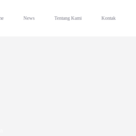
me
News
Tentang Kami
Kontak
ah