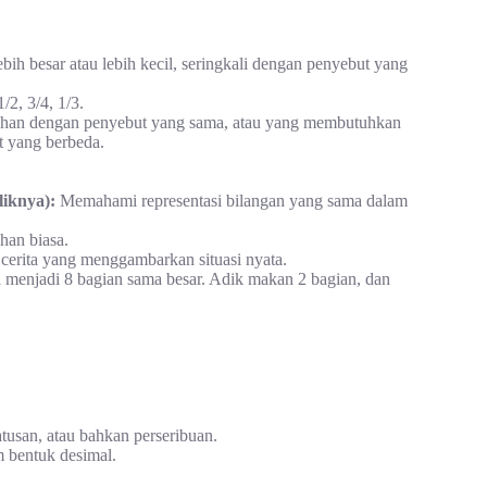
h besar atau lebih kecil, seringkali dengan penyebut yang
/2, 3/4, 1/3.
han dengan penyebut yang sama, atau yang membutuhkan
t yang berbeda.
iknya):
Memahami representasi bilangan yang sama dalam
han biasa.
cerita yang menggambarkan situasi nyata.
menjadi 8 bagian sama besar. Adik makan 2 bagian, dan
tusan, atau bahkan perseribuan.
m bentuk desimal.