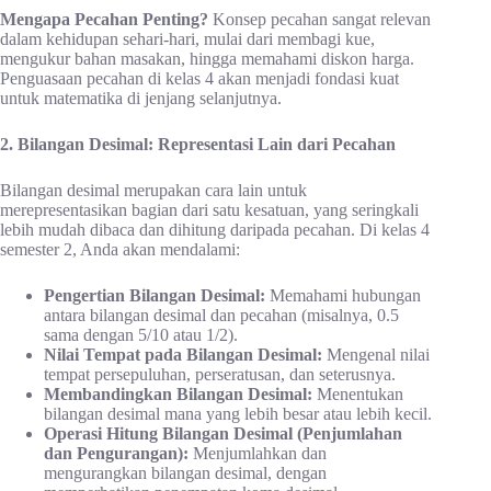
Mengapa Pecahan Penting?
Konsep pecahan sangat relevan
dalam kehidupan sehari-hari, mulai dari membagi kue,
mengukur bahan masakan, hingga memahami diskon harga.
Penguasaan pecahan di kelas 4 akan menjadi fondasi kuat
untuk matematika di jenjang selanjutnya.
2. Bilangan Desimal: Representasi Lain dari Pecahan
Bilangan desimal merupakan cara lain untuk
merepresentasikan bagian dari satu kesatuan, yang seringkali
lebih mudah dibaca dan dihitung daripada pecahan. Di kelas 4
semester 2, Anda akan mendalami:
Pengertian Bilangan Desimal:
Memahami hubungan
antara bilangan desimal dan pecahan (misalnya, 0.5
sama dengan 5/10 atau 1/2).
Nilai Tempat pada Bilangan Desimal:
Mengenal nilai
tempat persepuluhan, perseratusan, dan seterusnya.
Membandingkan Bilangan Desimal:
Menentukan
bilangan desimal mana yang lebih besar atau lebih kecil.
Operasi Hitung Bilangan Desimal (Penjumlahan
dan Pengurangan):
Menjumlahkan dan
mengurangkan bilangan desimal, dengan