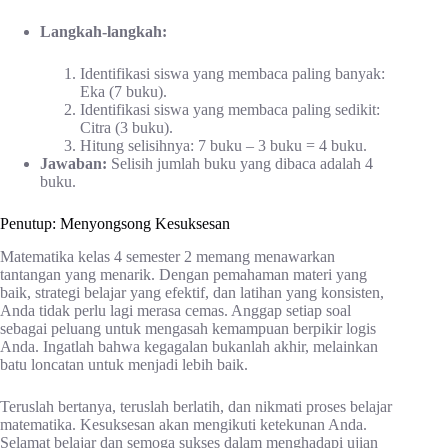
Langkah-langkah:
Identifikasi siswa yang membaca paling banyak:
Eka (7 buku).
Identifikasi siswa yang membaca paling sedikit:
Citra (3 buku).
Hitung selisihnya: 7 buku – 3 buku = 4 buku.
Jawaban:
Selisih jumlah buku yang dibaca adalah 4
buku.
Penutup: Menyongsong Kesuksesan
Matematika kelas 4 semester 2 memang menawarkan
tantangan yang menarik. Dengan pemahaman materi yang
baik, strategi belajar yang efektif, dan latihan yang konsisten,
Anda tidak perlu lagi merasa cemas. Anggap setiap soal
sebagai peluang untuk mengasah kemampuan berpikir logis
Anda. Ingatlah bahwa kegagalan bukanlah akhir, melainkan
batu loncatan untuk menjadi lebih baik.
Teruslah bertanya, teruslah berlatih, dan nikmati proses belajar
matematika. Kesuksesan akan mengikuti ketekunan Anda.
Selamat belajar dan semoga sukses dalam menghadapi ujian