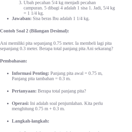
Ubah pecahan 5/4 kg menjadi pecahan
campuran. 5 dibagi 4 adalah 1 sisa 1. Jadi, 5/4 kg
= 1 1/4 kg.
Jawaban:
Sisa beras Ibu adalah 1 1/4 kg.
Contoh Soal 2 (Bilangan Desimal):
Ani memiliki pita sepanjang 0.75 meter. Ia membeli lagi pita
sepanjang 0.3 meter. Berapa total panjang pita Ani sekarang?
Pembahasan:
Informasi Penting:
Panjang pita awal = 0.75 m,
Panjang pita tambahan = 0.3 m.
Pertanyaan:
Berapa total panjang pita?
Operasi:
Ini adalah soal penjumlahan. Kita perlu
menghitung 0.75 m + 0.3 m.
Langkah-langkah: