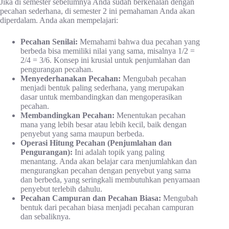
Jika di semester sebelumnya Anda sudah berkenalan dengan
pecahan sederhana, di semester 2 ini pemahaman Anda akan
diperdalam. Anda akan mempelajari:
Pecahan Senilai:
Memahami bahwa dua pecahan yang
berbeda bisa memiliki nilai yang sama, misalnya 1/2 =
2/4 = 3/6. Konsep ini krusial untuk penjumlahan dan
pengurangan pecahan.
Menyederhanakan Pecahan:
Mengubah pecahan
menjadi bentuk paling sederhana, yang merupakan
dasar untuk membandingkan dan mengoperasikan
pecahan.
Membandingkan Pecahan:
Menentukan pecahan
mana yang lebih besar atau lebih kecil, baik dengan
penyebut yang sama maupun berbeda.
Operasi Hitung Pecahan (Penjumlahan dan
Pengurangan):
Ini adalah topik yang paling
menantang. Anda akan belajar cara menjumlahkan dan
mengurangkan pecahan dengan penyebut yang sama
dan berbeda, yang seringkali membutuhkan penyamaan
penyebut terlebih dahulu.
Pecahan Campuran dan Pecahan Biasa:
Mengubah
bentuk dari pecahan biasa menjadi pecahan campuran
dan sebaliknya.