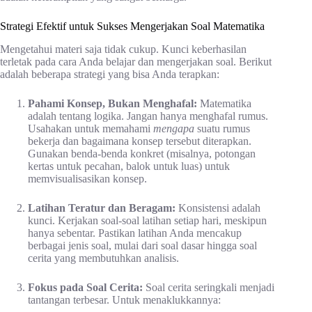
Strategi Efektif untuk Sukses Mengerjakan Soal Matematika
Mengetahui materi saja tidak cukup. Kunci keberhasilan
terletak pada cara Anda belajar dan mengerjakan soal. Berikut
adalah beberapa strategi yang bisa Anda terapkan:
Pahami Konsep, Bukan Menghafal:
Matematika
adalah tentang logika. Jangan hanya menghafal rumus.
Usahakan untuk memahami
mengapa
suatu rumus
bekerja dan bagaimana konsep tersebut diterapkan.
Gunakan benda-benda konkret (misalnya, potongan
kertas untuk pecahan, balok untuk luas) untuk
memvisualisasikan konsep.
Latihan Teratur dan Beragam:
Konsistensi adalah
kunci. Kerjakan soal-soal latihan setiap hari, meskipun
hanya sebentar. Pastikan latihan Anda mencakup
berbagai jenis soal, mulai dari soal dasar hingga soal
cerita yang membutuhkan analisis.
Fokus pada Soal Cerita:
Soal cerita seringkali menjadi
tantangan terbesar. Untuk menaklukkannya: