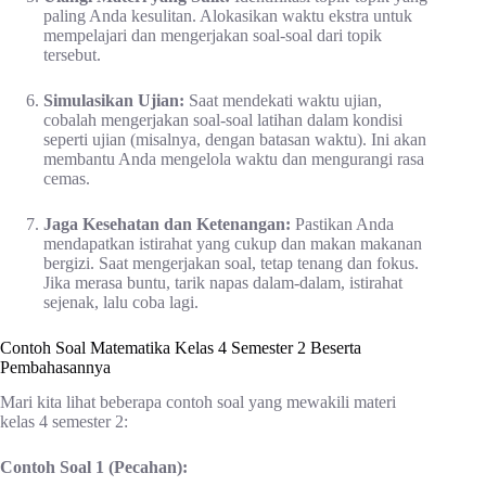
paling Anda kesulitan. Alokasikan waktu ekstra untuk
mempelajari dan mengerjakan soal-soal dari topik
tersebut.
Simulasikan Ujian:
Saat mendekati waktu ujian,
cobalah mengerjakan soal-soal latihan dalam kondisi
seperti ujian (misalnya, dengan batasan waktu). Ini akan
membantu Anda mengelola waktu dan mengurangi rasa
cemas.
Jaga Kesehatan dan Ketenangan:
Pastikan Anda
mendapatkan istirahat yang cukup dan makan makanan
bergizi. Saat mengerjakan soal, tetap tenang dan fokus.
Jika merasa buntu, tarik napas dalam-dalam, istirahat
sejenak, lalu coba lagi.
Contoh Soal Matematika Kelas 4 Semester 2 Beserta
Pembahasannya
Mari kita lihat beberapa contoh soal yang mewakili materi
kelas 4 semester 2:
Contoh Soal 1 (Pecahan):