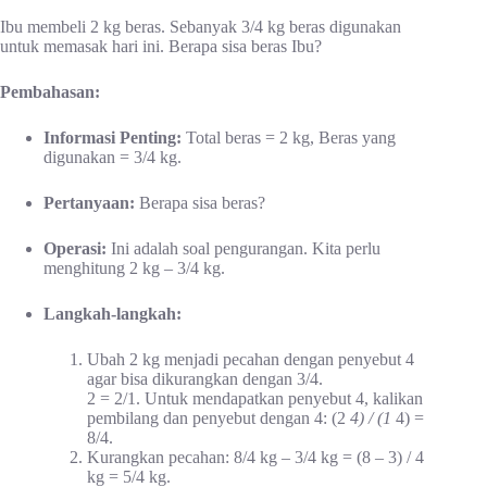
Ibu membeli 2 kg beras. Sebanyak 3/4 kg beras digunakan
untuk memasak hari ini. Berapa sisa beras Ibu?
Pembahasan:
Informasi Penting:
Total beras = 2 kg, Beras yang
digunakan = 3/4 kg.
Pertanyaan:
Berapa sisa beras?
Operasi:
Ini adalah soal pengurangan. Kita perlu
menghitung 2 kg – 3/4 kg.
Langkah-langkah:
Ubah 2 kg menjadi pecahan dengan penyebut 4
agar bisa dikurangkan dengan 3/4.
2 = 2/1. Untuk mendapatkan penyebut 4, kalikan
pembilang dan penyebut dengan 4: (2
4) / (1
4) =
8/4.
Kurangkan pecahan: 8/4 kg – 3/4 kg = (8 – 3) / 4
kg = 5/4 kg.