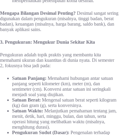
memperhatikan penempatan koma desimal.
Mengapa Bilangan Desimal Penting?
Desimal sangat sering
digunakan dalam pengukuran (misalnya, tinggi badan, berat
badan), keuangan (misalnya, harga barang, saldo bank), dan
banyak aplikasi sains.
3. Pengukuran: Mengukur Dunia Sekitar Kita
Pengukuran adalah topik praktis yang membantu kita
memahami ukuran dan kuantitas di dunia nyata. Di semester
2, fokusnya bisa jadi pada:
Satuan Panjang:
Memahami hubungan antar satuan
panjang seperti kilometer (km), meter (m), dan
sentimeter (cm). Konversi antar satuan ini seringkali
menjadi soal yang diujikan.
Satuan Berat:
Mengenal satuan berat seperti kilogram
(kg) dan gram (g), serta konversinya.
Satuan Waktu:
Melanjutkan pemahaman tentang jam,
menit, detik, hari, minggu, bulan, dan tahun, serta
operasi hitung yang melibatkan waktu (misalnya,
menghitung durasi).
Pengukuran Sudut (Dasar):
Pengenalan terhadap