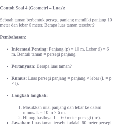
Contoh Soal 4 (Geometri – Luas):
Sebuah taman berbentuk persegi panjang memiliki panjang 10
meter dan lebar 6 meter. Berapa luas taman tersebut?
Pembahasan:
Informasi Penting:
Panjang (p) = 10 m, Lebar (l) = 6
m. Bentuk taman = persegi panjang.
Pertanyaan:
Berapa luas taman?
Rumus:
Luas persegi panjang = panjang × lebar (L = p
× l).
Langkah-langkah:
Masukkan nilai panjang dan lebar ke dalam
rumus: L = 10 m × 6 m.
Hitung hasilnya: L = 60 meter persegi (m²).
Jawaban:
Luas taman tersebut adalah 60 meter persegi.