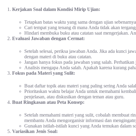
Kerjakan Soal dalam Kondisi Mirip Ujian:
Tetapkan batas waktu yang sama dengan ujian sebenarnya
Cari tempat yang tenang di mana Anda tidak akan tergang
Hindari membuka buku atau catatan saat mengerjakan. Ang
Evaluasi Jawaban dengan Cermat:
Setelah selesai, periksa jawaban Anda. Jika ada kunci ja
dengan materi di buku atau catatan.
Jangan hanya fokus pada jawaban yang salah. Perhatikan 
Analisis mengapa Anda salah. Apakah karena kurang paha
Fokus pada Materi yang Sulit:
Buat daftar topik atau materi yang paling sering Anda sal
Prioritaskan waktu belajar Anda untuk memahami kembali 
penjelasan, atau diskusikan dengan teman atau guru.
Buat Ringkasan atau Peta Konsep:
Setelah memahami materi yang sulit, cobalah membuat ringk
membantu Anda mengorganisir informasi dan mengingatny
Gunakan istilah-istilah kunci yang Anda temukan dalam soa
Variasikan Jenis Soal: