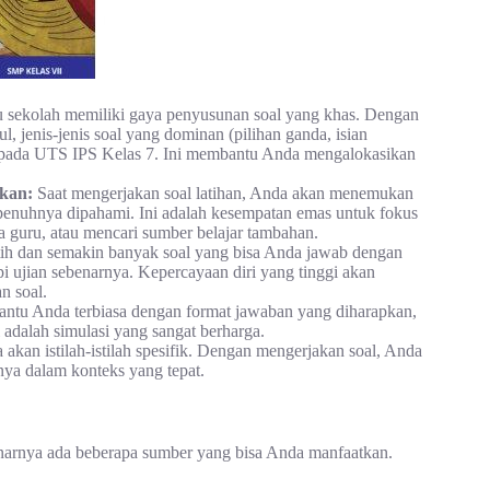
u sekolah memiliki gaya penyusunan soal yang khas. Dengan
, jenis-jenis soal yang dominan (pilihan ganda, isian
pi pada UTS IPS Kelas 7. Ini membantu Anda mengalokasikan
tkan:
Saat mengerjakan soal latihan, Anda akan menemukan
sepenuhnya dipahami. Ini adalah kesempatan emas untuk fokus
a guru, atau mencari sumber belajar tambahan.
ih dan semakin banyak soal yang bisa Anda jawab dengan
i ujian sebenarnya. Kepercayaan diri yang tinggi akan
n soal.
ntu Anda terbiasa dengan format jawaban yang diharapkan,
 adalah simulasi yang sangat berharga.
 akan istilah-istilah spesifik. Dengan mengerjakan soal, Anda
nya dalam konteks yang tepat.
narnya ada beberapa sumber yang bisa Anda manfaatkan.