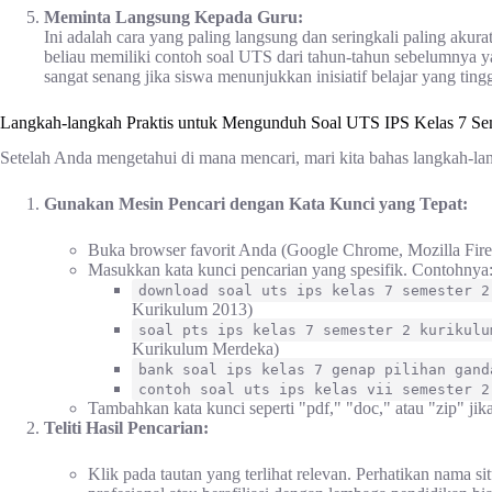
Meminta Langsung Kepada Guru:
Ini adalah cara yang paling langsung dan seringkali paling aku
beliau memiliki contoh soal UTS dari tahun-tahun sebelumnya y
sangat senang jika siswa menunjukkan inisiatif belajar yang tingg
Langkah-langkah Praktis untuk Mengunduh Soal UTS IPS Kelas 7 Se
Setelah Anda mengetahui di mana mencari, mari kita bahas langkah-lan
Gunakan Mesin Pencari dengan Kata Kunci yang Tepat:
Buka browser favorit Anda (Google Chrome, Mozilla Firefo
Masukkan kata kunci pencarian yang spesifik. Contohnya
download soal uts ips kelas 7 semester 2
Kurikulum 2013)
soal pts ips kelas 7 semester 2 kurikulu
Kurikulum Merdeka)
bank soal ips kelas 7 genap pilihan gand
contoh soal uts ips kelas vii semester 2
Tambahkan kata kunci seperti "pdf," "doc," atau "zip" jik
Teliti Hasil Pencarian:
Klik pada tautan yang terlihat relevan. Perhatikan nama 