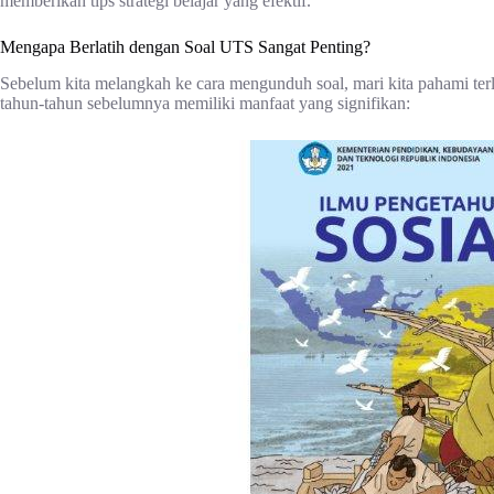
memberikan tips strategi belajar yang efektif.
Mengapa Berlatih dengan Soal UTS Sangat Penting?
Sebelum kita melangkah ke cara mengunduh soal, mari kita pahami ter
tahun-tahun sebelumnya memiliki manfaat yang signifikan: