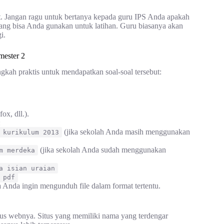
rat. Jangan ragu untuk bertanya kepada guru IPS Anda apakah
ang bisa Anda gunakan untuk latihan. Guru biasanya akan
i.
mester 2
gkah praktis untuk mendapatkan soal-soal tersebut:
x, dll.).
:
(jika sekolah Anda masih menggunakan
 kurikulum 2013
(jika sekolah Anda sudah menggunakan
m merdeka
a isian uraian
 pdf
a Anda ingin mengunduh file dalam format tertentu.
situs webnya. Situs yang memiliki nama yang terdengar