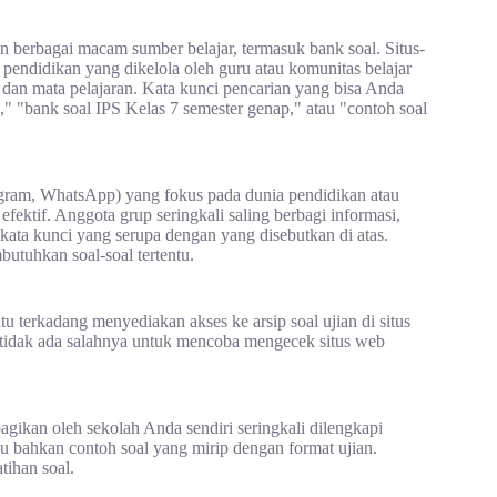
an berbagai macam sumber belajar, termasuk bank soal. Situs-
 pendidikan yang dikelola oleh guru atau komunitas belajar
dan mata pelajaran. Kata kunci pencarian yang bisa Anda
 "bank soal IPS Kelas 7 semester genap," atau "contoh soal
egram, WhatsApp) yang fokus pada dunia pendidikan atau
fektif. Anggota grup seringkali saling berbagi informasi,
 kata kunci yang serupa dengan yang disebutkan di atas.
utuhkan soal-soal tertentu.
u terkadang menyediakan akses ke arsip soal ujian di situs
 tidak ada salahnya untuk mencoba mengecek situs web
agikan oleh sekolah Anda sendiri seringkali dilengkapi
u bahkan contoh soal yang mirip dengan format ujian.
tihan soal.