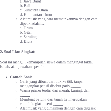
a. Jawa Barat
b. Bali
c. Sumatera Utara
d. Kalimantan Timur
Alat musik yang cara memainkannya dengan cara
dipetik adalah…
a. Drum
b. Gitar
c. Seruling
d. Biola
2. Soal Isian Singkat:
Soal ini menguji kemampuan siswa dalam mengingat fakta,
istilah, atau jawaban spesifik.
Contoh Soal:
Garis yang dibuat dari titik ke titik tanpa
mengangkat pensil disebut garis _
____
.
Warna primer terdiri dari merah, kuning, dan
_
____
.
Membuat patung dari tanah liat merupakan
contoh kegiatan seni _
____
.
Alat musik yang dimainkan dengan cara digesek