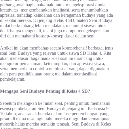
gerbang awal bagi anak-anak untuk mengeksplorasi dunia
kreativitas, mengembangkan imajinasi, serta menumbuhkan
apresiasi terhadap keindahan dan keragaman budaya yang ada
di sekitar mereka. Di jenjang Kelas 4 SD, materi Seni Budaya
mulai berkembang lebih mendalam, menuntut siswa untuk
tidak hanya mengenali, tetapi juga mampu mengekspresikan
diri dan memahami konsep-konsep dasar dalam seni.
Artikel ini akan membahas secara komprehensif berbagai jenis
soal Seni Budaya yang relevan untuk siswa SD Kelas 4. Kita
akan menelusuri bagaimana soal-soal ini dirancang untuk
mengukur pemahaman, keterampilan, dan apresiasi siswa,
serta memberikan contoh-contoh soal yang dapat digunakan
oleh para pendidik atau orang tua dalam memfasilitasi
pembelajaran.
Mengapa Seni Budaya Penting di Kelas 4 SD?
Sebelum melangkah ke ranah soal, penting untuk memahami
esensi pembelajaran Seni Budaya di jenjang ini. Pada usia 9-
10 tahun, anak-anak berada dalam fase perkembangan yang
pesat, di mana rasa ingin tahu mereka tinggi dan kemampuan
motorik halus mereka semakin terasah. Seni Budaya di Kelas