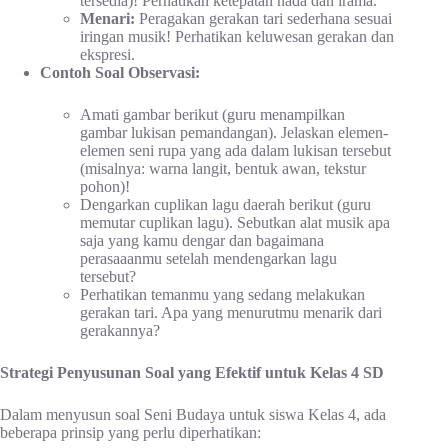
tersedia)! Perhatikan ketepatan nada dan irama.
Menari:
Peragakan gerakan tari sederhana sesuai
iringan musik! Perhatikan keluwesan gerakan dan
ekspresi.
Contoh Soal Observasi:
Amati gambar berikut (guru menampilkan
gambar lukisan pemandangan). Jelaskan elemen-
elemen seni rupa yang ada dalam lukisan tersebut
(misalnya: warna langit, bentuk awan, tekstur
pohon)!
Dengarkan cuplikan lagu daerah berikut (guru
memutar cuplikan lagu). Sebutkan alat musik apa
saja yang kamu dengar dan bagaimana
perasaaanmu setelah mendengarkan lagu
tersebut?
Perhatikan temanmu yang sedang melakukan
gerakan tari. Apa yang menurutmu menarik dari
gerakannya?
Strategi Penyusunan Soal yang Efektif untuk Kelas 4 SD
Dalam menyusun soal Seni Budaya untuk siswa Kelas 4, ada
beberapa prinsip yang perlu diperhatikan: