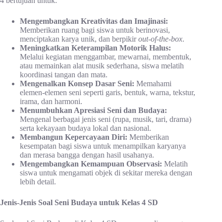
4 bertujuan untuk:
Mengembangkan Kreativitas dan Imajinasi:
Memberikan ruang bagi siswa untuk berinovasi,
menciptakan karya unik, dan berpikir
out-of-the-box
.
Meningkatkan Keterampilan Motorik Halus:
Melalui kegiatan menggambar, mewarnai, membentuk,
atau memainkan alat musik sederhana, siswa melatih
koordinasi tangan dan mata.
Mengenalkan Konsep Dasar Seni:
Memahami
elemen-elemen seni seperti garis, bentuk, warna, tekstur,
irama, dan harmoni.
Menumbuhkan Apresiasi Seni dan Budaya:
Mengenal berbagai jenis seni (rupa, musik, tari, drama)
serta kekayaan budaya lokal dan nasional.
Membangun Kepercayaan Diri:
Memberikan
kesempatan bagi siswa untuk menampilkan karyanya
dan merasa bangga dengan hasil usahanya.
Mengembangkan Kemampuan Observasi:
Melatih
siswa untuk mengamati objek di sekitar mereka dengan
lebih detail.
Jenis-Jenis Soal Seni Budaya untuk Kelas 4 SD