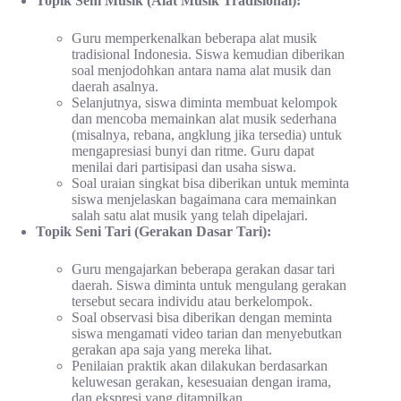
Topik Seni Musik (Alat Musik Tradisional):
Guru memperkenalkan beberapa alat musik
tradisional Indonesia. Siswa kemudian diberikan
soal menjodohkan antara nama alat musik dan
daerah asalnya.
Selanjutnya, siswa diminta membuat kelompok
dan mencoba memainkan alat musik sederhana
(misalnya, rebana, angklung jika tersedia) untuk
mengapresiasi bunyi dan ritme. Guru dapat
menilai dari partisipasi dan usaha siswa.
Soal uraian singkat bisa diberikan untuk meminta
siswa menjelaskan bagaimana cara memainkan
salah satu alat musik yang telah dipelajari.
Topik Seni Tari (Gerakan Dasar Tari):
Guru mengajarkan beberapa gerakan dasar tari
daerah. Siswa diminta untuk mengulang gerakan
tersebut secara individu atau berkelompok.
Soal observasi bisa diberikan dengan meminta
siswa mengamati video tarian dan menyebutkan
gerakan apa saja yang mereka lihat.
Penilaian praktik akan dilakukan berdasarkan
keluwesan gerakan, kesesuaian dengan irama,
dan ekspresi yang ditampilkan.