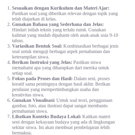
Sesuaikan dengan Kurikulum dan Materi Ajar:
Pastikan soal yang diberikan relevan dengan topik yang
telah diajarkan di kelas.
Gunakan Bahasa yang Sederhana dan Jelas:
Hindari istilah teknis yang terlalu rumit. Gunakan
kalimat yang mudah dipahami oleh anak-anak usia 9-10
tahun.
Variasikan Bentuk Soal:
Kombinasikan berbagai jenis
soal untuk menguji berbagai aspek pemahaman dan
keterampilan siswa.
Berikan Instruksi yang Jelas:
Pastikan siswa
memahami apa yang diharapkan dari mereka untuk
setiap soal.
Fokus pada Proses dan Hasil:
Dalam seni, proses
kreatif sama pentingnya dengan hasil akhir. Berikan
penilaian yang mempertimbangkan usaha dan
kreativitas siswa.
Gunakan Visualisasi:
Untuk soal teori, penggunaan
gambar, foto, atau ilustrasi dapat sangat membantu
pemahaman siswa.
Libatkan Konteks Budaya Lokal:
Kaitkan materi
seni dengan kekayaan budaya yang ada di lingkungan
sekitar siswa. Ini akan membuat pembelajaran lebih
bermakna.