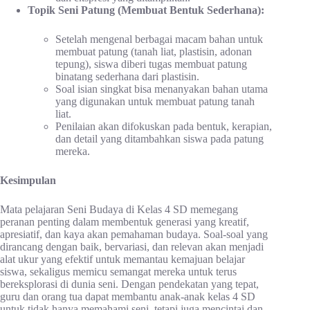
Topik Seni Patung (Membuat Bentuk Sederhana):
Setelah mengenal berbagai macam bahan untuk
membuat patung (tanah liat, plastisin, adonan
tepung), siswa diberi tugas membuat patung
binatang sederhana dari plastisin.
Soal isian singkat bisa menanyakan bahan utama
yang digunakan untuk membuat patung tanah
liat.
Penilaian akan difokuskan pada bentuk, kerapian,
dan detail yang ditambahkan siswa pada patung
mereka.
Kesimpulan
Mata pelajaran Seni Budaya di Kelas 4 SD memegang
peranan penting dalam membentuk generasi yang kreatif,
apresiatif, dan kaya akan pemahaman budaya. Soal-soal yang
dirancang dengan baik, bervariasi, dan relevan akan menjadi
alat ukur yang efektif untuk memantau kemajuan belajar
siswa, sekaligus memicu semangat mereka untuk terus
bereksplorasi di dunia seni. Dengan pendekatan yang tepat,
guru dan orang tua dapat membantu anak-anak kelas 4 SD
untuk tidak hanya memahami seni, tetapi juga mencintai dan