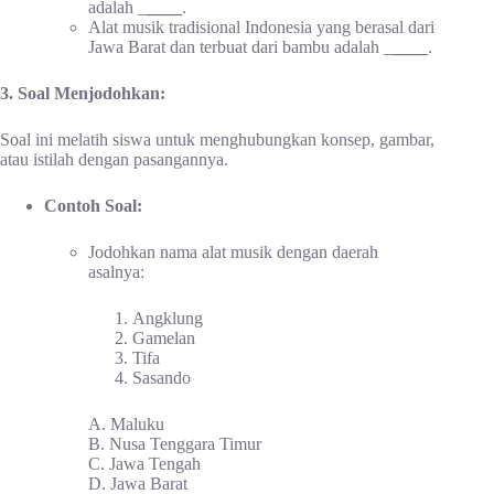
adalah _
____
.
Alat musik tradisional Indonesia yang berasal dari
Jawa Barat dan terbuat dari bambu adalah _
____
.
3. Soal Menjodohkan:
Soal ini melatih siswa untuk menghubungkan konsep, gambar,
atau istilah dengan pasangannya.
Contoh Soal:
Jodohkan nama alat musik dengan daerah
asalnya:
Angklung
Gamelan
Tifa
Sasando
A. Maluku
B. Nusa Tenggara Timur
C. Jawa Tengah
D. Jawa Barat