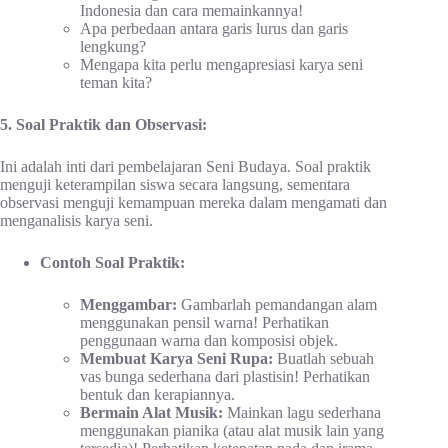
Indonesia dan cara memainkannya!
Apa perbedaan antara garis lurus dan garis
lengkung?
Mengapa kita perlu mengapresiasi karya seni
teman kita?
5. Soal Praktik dan Observasi:
Ini adalah inti dari pembelajaran Seni Budaya. Soal praktik
menguji keterampilan siswa secara langsung, sementara
observasi menguji kemampuan mereka dalam mengamati dan
menganalisis karya seni.
Contoh Soal Praktik:
Menggambar:
Gambarlah pemandangan alam
menggunakan pensil warna! Perhatikan
penggunaan warna dan komposisi objek.
Membuat Karya Seni Rupa:
Buatlah sebuah
vas bunga sederhana dari plastisin! Perhatikan
bentuk dan kerapiannya.
Bermain Alat Musik:
Mainkan lagu sederhana
menggunakan pianika (atau alat musik lain yang