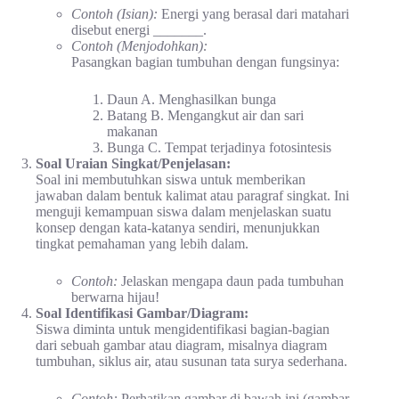
Contoh (Isian):
Energi yang berasal dari matahari
disebut energi _______.
Contoh (Menjodohkan):
Pasangkan bagian tumbuhan dengan fungsinya:
Daun A. Menghasilkan bunga
Batang B. Mengangkut air dan sari
makanan
Bunga C. Tempat terjadinya fotosintesis
Soal Uraian Singkat/Penjelasan:
Soal ini membutuhkan siswa untuk memberikan
jawaban dalam bentuk kalimat atau paragraf singkat. Ini
menguji kemampuan siswa dalam menjelaskan suatu
konsep dengan kata-katanya sendiri, menunjukkan
tingkat pemahaman yang lebih dalam.
Contoh:
Jelaskan mengapa daun pada tumbuhan
berwarna hijau!
Soal Identifikasi Gambar/Diagram:
Siswa diminta untuk mengidentifikasi bagian-bagian
dari sebuah gambar atau diagram, misalnya diagram
tumbuhan, siklus air, atau susunan tata surya sederhana.
Contoh:
Perhatikan gambar di bawah ini (gambar