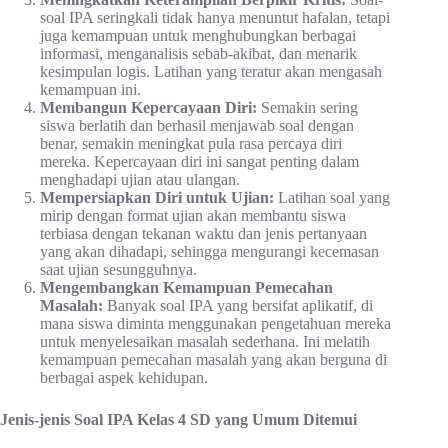
soal IPA seringkali tidak hanya menuntut hafalan, tetapi
juga kemampuan untuk menghubungkan berbagai
informasi, menganalisis sebab-akibat, dan menarik
kesimpulan logis. Latihan yang teratur akan mengasah
kemampuan ini.
Membangun Kepercayaan Diri:
Semakin sering
siswa berlatih dan berhasil menjawab soal dengan
benar, semakin meningkat pula rasa percaya diri
mereka. Kepercayaan diri ini sangat penting dalam
menghadapi ujian atau ulangan.
Mempersiapkan Diri untuk Ujian:
Latihan soal yang
mirip dengan format ujian akan membantu siswa
terbiasa dengan tekanan waktu dan jenis pertanyaan
yang akan dihadapi, sehingga mengurangi kecemasan
saat ujian sesungguhnya.
Mengembangkan Kemampuan Pemecahan
Masalah:
Banyak soal IPA yang bersifat aplikatif, di
mana siswa diminta menggunakan pengetahuan mereka
untuk menyelesaikan masalah sederhana. Ini melatih
kemampuan pemecahan masalah yang akan berguna di
berbagai aspek kehidupan.
Jenis-jenis Soal IPA Kelas 4 SD yang Umum Ditemui