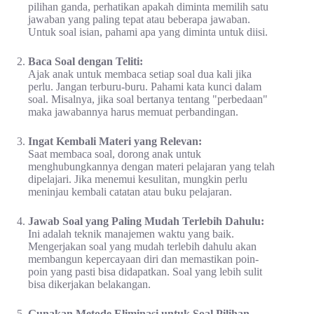
pilihan ganda, perhatikan apakah diminta memilih satu
jawaban yang paling tepat atau beberapa jawaban.
Untuk soal isian, pahami apa yang diminta untuk diisi.
Baca Soal dengan Teliti:
Ajak anak untuk membaca setiap soal dua kali jika
perlu. Jangan terburu-buru. Pahami kata kunci dalam
soal. Misalnya, jika soal bertanya tentang "perbedaan"
maka jawabannya harus memuat perbandingan.
Ingat Kembali Materi yang Relevan:
Saat membaca soal, dorong anak untuk
menghubungkannya dengan materi pelajaran yang telah
dipelajari. Jika menemui kesulitan, mungkin perlu
meninjau kembali catatan atau buku pelajaran.
Jawab Soal yang Paling Mudah Terlebih Dahulu:
Ini adalah teknik manajemen waktu yang baik.
Mengerjakan soal yang mudah terlebih dahulu akan
membangun kepercayaan diri dan memastikan poin-
poin yang pasti bisa didapatkan. Soal yang lebih sulit
bisa dikerjakan belakangan.
Gunakan Metode Eliminasi untuk Soal Pilihan