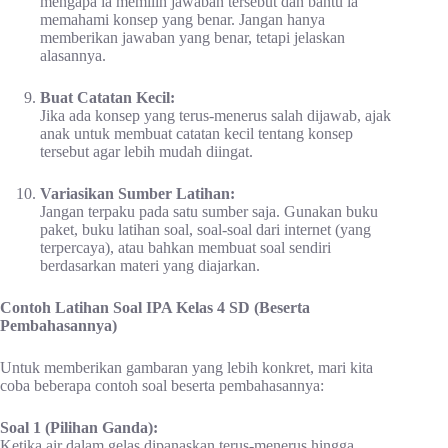
mengapa ia memilih jawaban tersebut dan bantu ia
memahami konsep yang benar. Jangan hanya
memberikan jawaban yang benar, tetapi jelaskan
alasannya.
Buat Catatan Kecil:
Jika ada konsep yang terus-menerus salah dijawab, ajak
anak untuk membuat catatan kecil tentang konsep
tersebut agar lebih mudah diingat.
Variasikan Sumber Latihan:
Jangan terpaku pada satu sumber saja. Gunakan buku
paket, buku latihan soal, soal-soal dari internet (yang
terpercaya), atau bahkan membuat soal sendiri
berdasarkan materi yang diajarkan.
Contoh Latihan Soal IPA Kelas 4 SD (Beserta
Pembahasannya)
Untuk memberikan gambaran yang lebih konkret, mari kita
coba beberapa contoh soal beserta pembahasannya:
Soal 1 (Pilihan Ganda):
Ketika air dalam gelas dipanaskan terus-menerus hingga