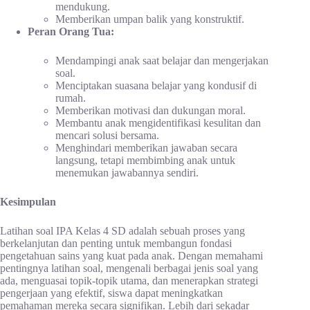
mendukung.
Memberikan umpan balik yang konstruktif.
Peran Orang Tua:
Mendampingi anak saat belajar dan mengerjakan
soal.
Menciptakan suasana belajar yang kondusif di
rumah.
Memberikan motivasi dan dukungan moral.
Membantu anak mengidentifikasi kesulitan dan
mencari solusi bersama.
Menghindari memberikan jawaban secara
langsung, tetapi membimbing anak untuk
menemukan jawabannya sendiri.
Kesimpulan
Latihan soal IPA Kelas 4 SD adalah sebuah proses yang
berkelanjutan dan penting untuk membangun fondasi
pengetahuan sains yang kuat pada anak. Dengan memahami
pentingnya latihan soal, mengenali berbagai jenis soal yang
ada, menguasai topik-topik utama, dan menerapkan strategi
pengerjaan yang efektif, siswa dapat meningkatkan
pemahaman mereka secara signifikan. Lebih dari sekadar