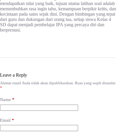
mendapatkan nilai yang baik, tujuan utama latihan soal adalah
menumbuhkan rasa ingin tahu, kemampuan berpikir kritis, dan
kecintaan pada sains sejak dini. Dengan bimbingan yang tepat
dari guru dan dukungan dari orang tua, setiap siswa Kelas 4
SD dapat menjadi pembelajar IPA yang percaya diri dan
berprestasi.
Leave a Reply
Alamat email Anda tidak akan dipublikasikan.
Ruas yang wajib ditandai
*
Name
*
Email
*