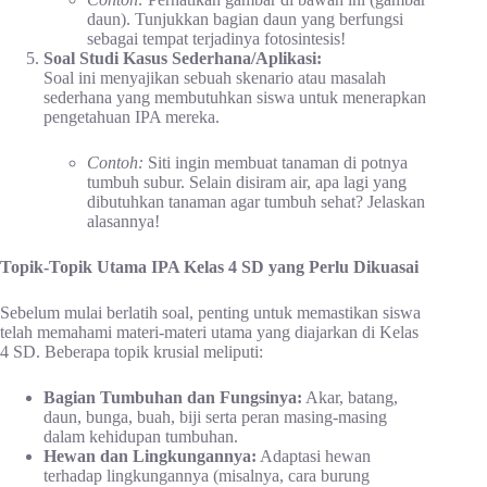
daun). Tunjukkan bagian daun yang berfungsi
sebagai tempat terjadinya fotosintesis!
Soal Studi Kasus Sederhana/Aplikasi:
Soal ini menyajikan sebuah skenario atau masalah
sederhana yang membutuhkan siswa untuk menerapkan
pengetahuan IPA mereka.
Contoh:
Siti ingin membuat tanaman di potnya
tumbuh subur. Selain disiram air, apa lagi yang
dibutuhkan tanaman agar tumbuh sehat? Jelaskan
alasannya!
Topik-Topik Utama IPA Kelas 4 SD yang Perlu Dikuasai
Sebelum mulai berlatih soal, penting untuk memastikan siswa
telah memahami materi-materi utama yang diajarkan di Kelas
4 SD. Beberapa topik krusial meliputi:
Bagian Tumbuhan dan Fungsinya:
Akar, batang,
daun, bunga, buah, biji serta peran masing-masing
dalam kehidupan tumbuhan.
Hewan dan Lingkungannya:
Adaptasi hewan
terhadap lingkungannya (misalnya, cara burung