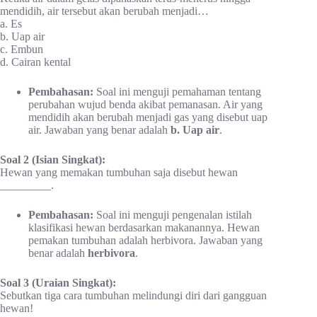
mendidih, air tersebut akan berubah menjadi…
a. Es
b. Uap air
c. Embun
d. Cairan kental
Pembahasan:
Soal ini menguji pemahaman tentang
perubahan wujud benda akibat pemanasan. Air yang
mendidih akan berubah menjadi gas yang disebut uap
air. Jawaban yang benar adalah
b. Uap air
.
Soal 2 (Isian Singkat):
Hewan yang memakan tumbuhan saja disebut hewan
_________.
Pembahasan:
Soal ini menguji pengenalan istilah
klasifikasi hewan berdasarkan makanannya. Hewan
pemakan tumbuhan adalah herbivora. Jawaban yang
benar adalah
herbivora
.
Soal 3 (Uraian Singkat):
Sebutkan tiga cara tumbuhan melindungi diri dari gangguan
hewan!