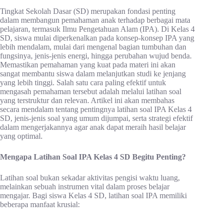
Tingkat Sekolah Dasar (SD) merupakan fondasi penting
dalam membangun pemahaman anak terhadap berbagai mata
pelajaran, termasuk Ilmu Pengetahuan Alam (IPA). Di Kelas 4
SD, siswa mulai diperkenalkan pada konsep-konsep IPA yang
lebih mendalam, mulai dari mengenal bagian tumbuhan dan
fungsinya, jenis-jenis energi, hingga perubahan wujud benda.
Memastikan pemahaman yang kuat pada materi ini akan
sangat membantu siswa dalam melanjutkan studi ke jenjang
yang lebih tinggi. Salah satu cara paling efektif untuk
mengasah pemahaman tersebut adalah melalui latihan soal
yang terstruktur dan relevan. Artikel ini akan membahas
secara mendalam tentang pentingnya latihan soal IPA Kelas 4
SD, jenis-jenis soal yang umum dijumpai, serta strategi efektif
dalam mengerjakannya agar anak dapat meraih hasil belajar
yang optimal.
Mengapa Latihan Soal IPA Kelas 4 SD Begitu Penting?
Latihan soal bukan sekadar aktivitas pengisi waktu luang,
melainkan sebuah instrumen vital dalam proses belajar
mengajar. Bagi siswa Kelas 4 SD, latihan soal IPA memiliki
beberapa manfaat krusial: