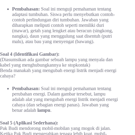
Pembahasan:
Soal ini menguji pemahaman tentang
adaptasi tumbuhan. Siswa perlu menyebutkan contoh-
contoh perlindungan diri tumbuhan. Jawaban yang
diharapkan meliputi contoh seperti memiliki duri
(mawar), getah yang lengket atau beracun (singkong,
nangka), daun yang menggulung saat disentuh (putri
malu), atau bau yang menyengat (bawang).
Soal 4 (Identifikasi Gambar):
(Diasumsikan ada gambar sebuah lampu yang menyala dan
kabel yang menghubungkannya ke stopkontak)
Benda manakah yang mengubah energi listrik menjadi energi
cahaya?
Pembahasan:
Soal ini menguji pemahaman tentang
perubahan energi. Dalam gambar tersebut, lampu
adalah alat yang mengubah energi listrik menjadi energi
cahaya (dan sebagian energi panas). Jawaban yang
benar adalah
lampu
.
Soal 5 (Aplikasi Sederhana):
Pak Budi mendorong mobil-mobilan yang mogok di jalan.
Ketika Pak Budi mengerahkan tenaga lebih kuat, mobil-