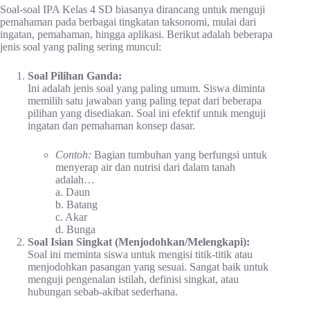
Soal-soal IPA Kelas 4 SD biasanya dirancang untuk menguji
pemahaman pada berbagai tingkatan taksonomi, mulai dari
ingatan, pemahaman, hingga aplikasi. Berikut adalah beberapa
jenis soal yang paling sering muncul:
Soal Pilihan Ganda:
Ini adalah jenis soal yang paling umum. Siswa diminta
memilih satu jawaban yang paling tepat dari beberapa
pilihan yang disediakan. Soal ini efektif untuk menguji
ingatan dan pemahaman konsep dasar.
Contoh:
Bagian tumbuhan yang berfungsi untuk
menyerap air dan nutrisi dari dalam tanah
adalah…
a. Daun
b. Batang
c. Akar
d. Bunga
Soal Isian Singkat (Menjodohkan/Melengkapi):
Soal ini meminta siswa untuk mengisi titik-titik atau
menjodohkan pasangan yang sesuai. Sangat baik untuk
menguji pengenalan istilah, definisi singkat, atau
hubungan sebab-akibat sederhana.