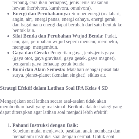
terbang, cara ikan bernapas), jenis-jenis makanan
hewan (herbivora, karnivora, omnivora).
Energi dan Perubahannya:
Sumber energi (matahari,
angin, air), energi panas, energi cahaya, energi gerak,
dan bagaimana energi dapat berubah dari satu bentuk ke
bentuk lain.
Sifat Benda dan Perubahan Wujud Benda:
Padat,
cair, gas; perubahan wujud seperti mencair, membeku,
menguap, mengembun.
Gaya dan Gerak:
Pengertian gaya, jenis-jenis gaya
(gaya otot, gaya gravitasi, gaya gesek, gaya magnet),
pengaruh gaya terhadap gerak benda.
Bumi dan Alam Semesta:
Matahari sebagai pusat tata
surya, planet-planet (kenalan singkat), siklus air.
Strategi Efektif dalam Latihan Soal IPA Kelas 4 SD
Mengerjakan soal latihan secara asal-asalan tidak akan
memberikan hasil yang maksimal. Berikut adalah strategi yang
dapat diterapkan agar latihan soal menjadi lebih efektif:
Pahami Instruksi dengan Baik:
Sebelum mulai menjawab, pastikan anak membaca dan
memahami instruksi soal dengan cermat. Untuk soal