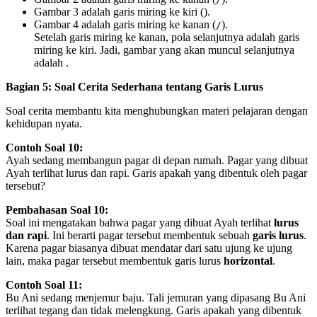
Gambar 3 adalah garis miring ke kiri (
).
Gambar 4 adalah garis miring ke kanan (
).
/
Setelah garis miring ke kanan, pola selanjutnya adalah garis
miring ke kiri. Jadi, gambar yang akan muncul selanjutnya
adalah
.
Bagian 5: Soal Cerita Sederhana tentang Garis Lurus
Soal cerita membantu kita menghubungkan materi pelajaran dengan
kehidupan nyata.
Contoh Soal 10:
Ayah sedang membangun pagar di depan rumah. Pagar yang dibuat
Ayah terlihat lurus dan rapi. Garis apakah yang dibentuk oleh pagar
tersebut?
Pembahasan Soal 10:
Soal ini mengatakan bahwa pagar yang dibuat Ayah terlihat
lurus
dan rapi
. Ini berarti pagar tersebut membentuk sebuah
garis lurus
.
Karena pagar biasanya dibuat mendatar dari satu ujung ke ujung
lain, maka pagar tersebut membentuk garis lurus
horizontal
.
Contoh Soal 11:
Bu Ani sedang menjemur baju. Tali jemuran yang dipasang Bu Ani
terlihat tegang dan tidak melengkung. Garis apakah yang dibentuk