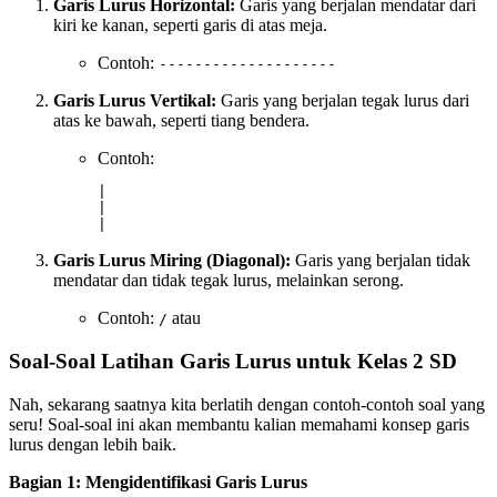
Garis Lurus Horizontal:
Garis yang berjalan mendatar dari
kiri ke kanan, seperti garis di atas meja.
Contoh:
--------------------
Garis Lurus Vertikal:
Garis yang berjalan tegak lurus dari
atas ke bawah, seperti tiang bendera.
Contoh:
|

|

|
Garis Lurus Miring (Diagonal):
Garis yang berjalan tidak
mendatar dan tidak tegak lurus, melainkan serong.
Contoh:
atau
/
Soal-Soal Latihan Garis Lurus untuk Kelas 2 SD
Nah, sekarang saatnya kita berlatih dengan contoh-contoh soal yang
seru! Soal-soal ini akan membantu kalian memahami konsep garis
lurus dengan lebih baik.
Bagian 1: Mengidentifikasi Garis Lurus