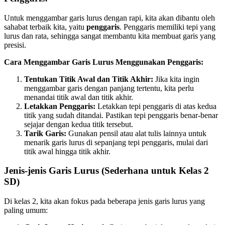
Untuk menggambar garis lurus dengan rapi, kita akan dibantu oleh
sahabat terbaik kita, yaitu
penggaris
. Penggaris memiliki tepi yang
lurus dan rata, sehingga sangat membantu kita membuat garis yang
presisi.
Cara Menggambar Garis Lurus Menggunakan Penggaris:
Tentukan Titik Awal dan Titik Akhir:
Jika kita ingin
menggambar garis dengan panjang tertentu, kita perlu
menandai titik awal dan titik akhir.
Letakkan Penggaris:
Letakkan tepi penggaris di atas kedua
titik yang sudah ditandai. Pastikan tepi penggaris benar-benar
sejajar dengan kedua titik tersebut.
Tarik Garis:
Gunakan pensil atau alat tulis lainnya untuk
menarik garis lurus di sepanjang tepi penggaris, mulai dari
titik awal hingga titik akhir.
Jenis-jenis Garis Lurus (Sederhana untuk Kelas 2
SD)
Di kelas 2, kita akan fokus pada beberapa jenis garis lurus yang
paling umum: