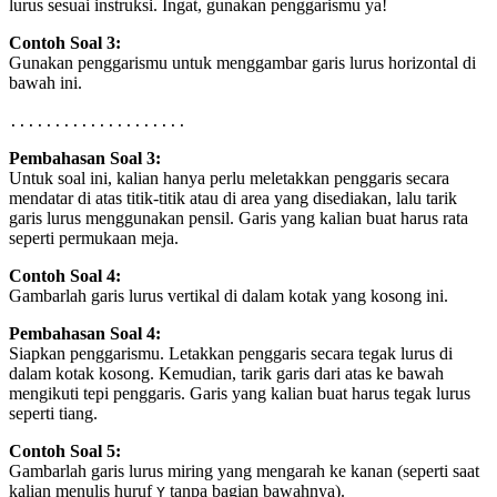
lurus sesuai instruksi. Ingat, gunakan penggarismu ya!
Contoh Soal 3:
Gunakan penggarismu untuk menggambar garis lurus horizontal di
bawah ini.
....................
Pembahasan Soal 3:
Untuk soal ini, kalian hanya perlu meletakkan penggaris secara
mendatar di atas titik-titik atau di area yang disediakan, lalu tarik
garis lurus menggunakan pensil. Garis yang kalian buat harus rata
seperti permukaan meja.
Contoh Soal 4:
Gambarlah garis lurus vertikal di dalam kotak yang kosong ini.
Pembahasan Soal 4:
Siapkan penggarismu. Letakkan penggaris secara tegak lurus di
dalam kotak kosong. Kemudian, tarik garis dari atas ke bawah
mengikuti tepi penggaris. Garis yang kalian buat harus tegak lurus
seperti tiang.
Contoh Soal 5:
Gambarlah garis lurus miring yang mengarah ke kanan (seperti saat
kalian menulis huruf
tanpa bagian bawahnya).
Y