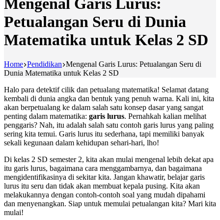
Mengenal Garis Lurus:
Petualangan Seru di Dunia
Matematika untuk Kelas 2 SD
Home
Pendidikan
Mengenal Garis Lurus: Petualangan Seru di
Dunia Matematika untuk Kelas 2 SD
Halo para detektif cilik dan petualang matematika! Selamat datang
kembali di dunia angka dan bentuk yang penuh warna. Kali ini, kita
akan berpetualang ke dalam salah satu konsep dasar yang sangat
penting dalam matematika:
garis lurus
. Pernahkah kalian melihat
penggaris? Nah, itu adalah salah satu contoh garis lurus yang paling
sering kita temui. Garis lurus itu sederhana, tapi memiliki banyak
sekali kegunaan dalam kehidupan sehari-hari, lho!
Di kelas 2 SD semester 2, kita akan mulai mengenal lebih dekat apa
itu garis lurus, bagaimana cara menggambarnya, dan bagaimana
mengidentifikasinya di sekitar kita. Jangan khawatir, belajar garis
lurus itu seru dan tidak akan membuat kepala pusing. Kita akan
melakukannya dengan contoh-contoh soal yang mudah dipahami
dan menyenangkan. Siap untuk memulai petualangan kita? Mari kita
mulai!