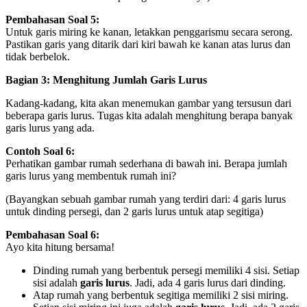
Pembahasan Soal 5:
Untuk garis miring ke kanan, letakkan penggarismu secara serong.
Pastikan garis yang ditarik dari kiri bawah ke kanan atas lurus dan
tidak berbelok.
Bagian 3: Menghitung Jumlah Garis Lurus
Kadang-kadang, kita akan menemukan gambar yang tersusun dari
beberapa garis lurus. Tugas kita adalah menghitung berapa banyak
garis lurus yang ada.
Contoh Soal 6:
Perhatikan gambar rumah sederhana di bawah ini. Berapa jumlah
garis lurus yang membentuk rumah ini?
(Bayangkan sebuah gambar rumah yang terdiri dari: 4 garis lurus
untuk dinding persegi, dan 2 garis lurus untuk atap segitiga)
Pembahasan Soal 6:
Ayo kita hitung bersama!
Dinding rumah yang berbentuk persegi memiliki 4 sisi. Setiap
sisi adalah
garis lurus
. Jadi, ada 4 garis lurus dari dinding.
Atap rumah yang berbentuk segitiga memiliki 2 sisi miring.