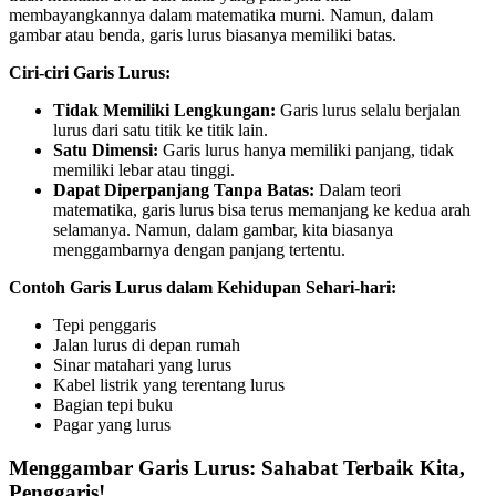
membayangkannya dalam matematika murni. Namun, dalam
gambar atau benda, garis lurus biasanya memiliki batas.
Ciri-ciri Garis Lurus:
Tidak Memiliki Lengkungan:
Garis lurus selalu berjalan
lurus dari satu titik ke titik lain.
Satu Dimensi:
Garis lurus hanya memiliki panjang, tidak
memiliki lebar atau tinggi.
Dapat Diperpanjang Tanpa Batas:
Dalam teori
matematika, garis lurus bisa terus memanjang ke kedua arah
selamanya. Namun, dalam gambar, kita biasanya
menggambarnya dengan panjang tertentu.
Contoh Garis Lurus dalam Kehidupan Sehari-hari:
Tepi penggaris
Jalan lurus di depan rumah
Sinar matahari yang lurus
Kabel listrik yang terentang lurus
Bagian tepi buku
Pagar yang lurus
Menggambar Garis Lurus: Sahabat Terbaik Kita,
Penggaris!