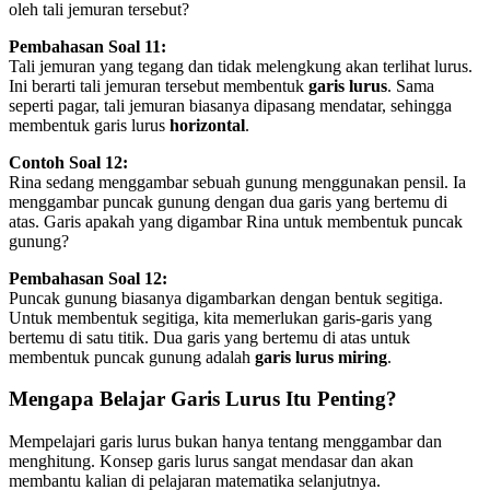
oleh tali jemuran tersebut?
Pembahasan Soal 11:
Tali jemuran yang tegang dan tidak melengkung akan terlihat lurus.
Ini berarti tali jemuran tersebut membentuk
garis lurus
. Sama
seperti pagar, tali jemuran biasanya dipasang mendatar, sehingga
membentuk garis lurus
horizontal
.
Contoh Soal 12:
Rina sedang menggambar sebuah gunung menggunakan pensil. Ia
menggambar puncak gunung dengan dua garis yang bertemu di
atas. Garis apakah yang digambar Rina untuk membentuk puncak
gunung?
Pembahasan Soal 12:
Puncak gunung biasanya digambarkan dengan bentuk segitiga.
Untuk membentuk segitiga, kita memerlukan garis-garis yang
bertemu di satu titik. Dua garis yang bertemu di atas untuk
membentuk puncak gunung adalah
garis lurus miring
.
Mengapa Belajar Garis Lurus Itu Penting?
Mempelajari garis lurus bukan hanya tentang menggambar dan
menghitung. Konsep garis lurus sangat mendasar dan akan
membantu kalian di pelajaran matematika selanjutnya.