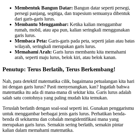
Membentuk Bangun Datar:
Bangun datar seperti persegi,
persegi panjang, segitiga, dan trapesium semuanya dibentuk
dari garis-garis lurus.
Membantu Menggambar:
Ketika kalian menggambar
rumah, mobil, atau apa pun, kalian seringkali menggunakan
garis lurus.
Membaca Peta:
Garis-garis pada peta, seperti jalan atau batas
wilayah, seringkali merupakan garis lurus.
Memahami Arah:
Garis lurus membantu kita memahami
arah, seperti maju lurus, belok kiri, atau belok kanan.
Penutup: Terus Berlatih, Terus Berkembang!
Nah, para detektif matematika cilik, bagaimana petualangan kita hari
ini dengan garis lurus? Pasti menyenangkan, kan? Ingatlah bahwa
matematika itu ada di mana-mana di sekitar kita. Garis lurus adalah
salah satu contohnya yang paling mudah kita temukan.
Teruslah berlatih dengan soal-soal seperti ini. Gunakan penggarismu
untuk menggambar berbagai jenis garis lurus. Perhatikan benda-
benda di sekitarmu dan cobalah mengidentifikasi mana yang
merupakan garis lurus. Semakin sering berlatih, semakin pintar
kalian dalam memahami matematika.