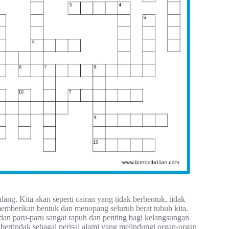
lang. Kita akan seperti cairan yang tidak berbentuk, tidak
g memberikan bentuk dan menopang seluruh berat tubuh kita.
 dan paru-paru sangat rapuh dan penting bagi kelangsungan
 bertindak sebagai perisai alami yang melindungi organ-organ