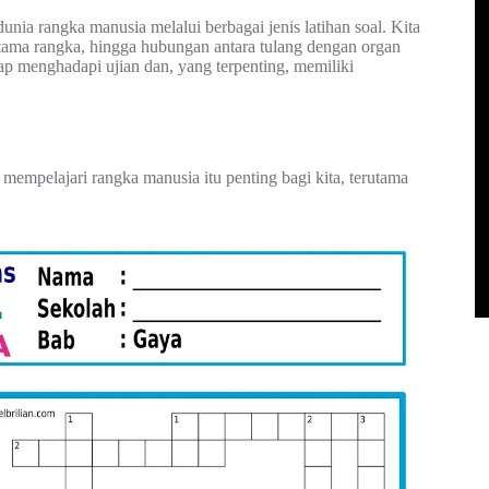
unia rangka manusia melalui berbagai jenis latihan soal. Kita
 utama rangka, hingga hubungan antara tulang dengan organ
ap menghadapi ujian dan, yang terpenting, memiliki
 mempelajari rangka manusia itu penting bagi kita, terutama