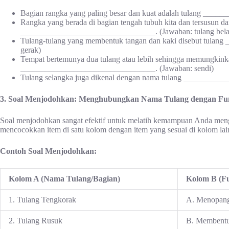
Bagian rangka yang paling besar dan kuat adalah tulang ___
Rangka yang berada di bagian tengah tubuh kita dan tersusun dar
_________________________________. (Jawaban: tulang bel
Tulang-tulang yang membentuk tangan dan kaki disebut tula
gerak)
Tempat bertemunya dua tulang atau lebih sehingga memungkinka
_________________________________. (Jawaban: sendi)
Tulang selangka juga dikenal dengan nama tulang __________
3. Soal Menjodohkan: Menghubungkan Nama Tulang dengan Fun
Soal menjodohkan sangat efektif untuk melatih kemampuan Anda men
mencocokkan item di satu kolom dengan item yang sesuai di kolom lai
Contoh Soal Menjodohkan:
Kolom A (Nama Tulang/Bagian)
Kolom B (Fu
1. Tulang Tengkorak
A. Menopang 
2. Tulang Rusuk
B. Membentu