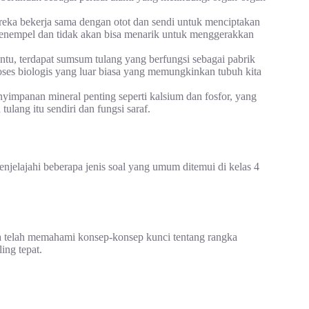
ereka bekerja sama dengan otot dan sendi untuk menciptakan
 menempel dan tidak akan bisa menarik untuk menggerakkan
entu, terdapat sumsum tulang yang berfungsi sebagai pabrik
proses biologis yang luar biasa yang memungkinkan tubuh kita
yimpanan mineral penting seperti kalsium dan fosfor, yang
ulang itu sendiri dan fungsi saraf.
jelajahi beberapa jenis soal yang umum ditemui di kelas 4
a telah memahami konsep-konsep kunci tentang rangka
ing tepat.