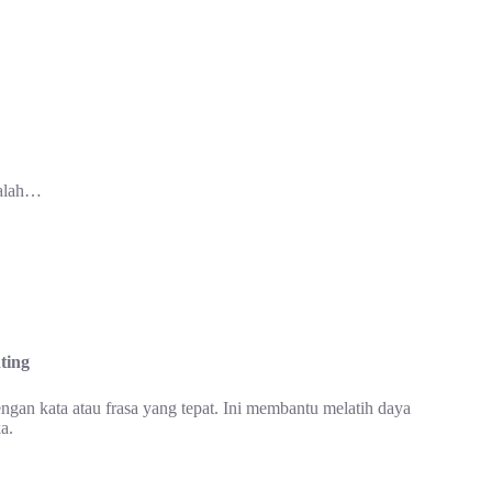
dalah…
ting
gan kata atau frasa yang tepat. Ini membantu melatih daya
a.