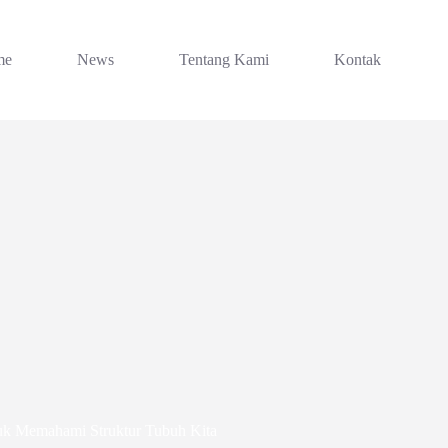
me
News
Tentang Kami
Kontak
tuk Memahami Struktur Tubuh Kita