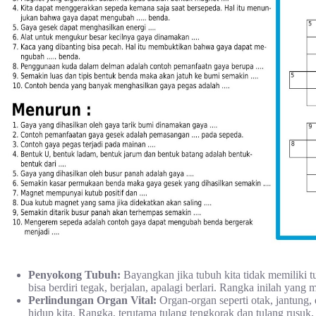
Penyokong Tubuh:
Bayangkan jika tubuh kita tidak memiliki tu
bisa berdiri tegak, berjalan, apalagi berlari. Rangka inilah yan
Perlindungan Organ Vital:
Organ-organ seperti otak, jantung,
hidup kita. Rangka, terutama tulang tengkorak dan tulang rusuk,