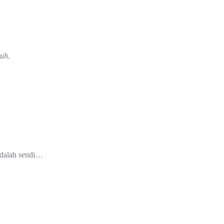
uh.
adalah sendi…