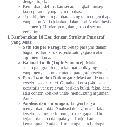
dengan topik.
Kemudian, definisikan secara singkat konsep-
konsep kunci yang akan dibahas.
Terakhir, berikan gambaran singkat mengenai apa
yang akan Anda jelaskan dalam esai Anda (thesis
statement). Hindari pengulangan soal secara
verbatim.
Kembangkan Isi Esai dengan Struktur Paragraf
yang Jelas:
Satu Ide per Paragraf:
Setiap paragraf dalam
bagian isi harus fokus pada satu gagasan atau
argumen utama.
Kalimat Topik (Topic Sentence):
Mulailah
setiap paragraf dengan kalimat topik yang jelas,
yang menyatakan ide utama paragraf tersebut.
Penjelasan dan Dukungan:
Jelaskan ide utama
tersebut secara rinci. Gunakan konsep-konsep
geografis yang relevan, berikan bukti, fakta, data,
atau contoh konkret untuk mendukung argumen
Anda.
Analisis dan Hubungan:
Jangan hanya
menyajikan fakta. Analisislah bagaimana fakta
tersebut saling berhubungan, mengapa hal itu
terjadi, dan apa dampaknya. Tunjukkan
kemampuan Anda dalam mengaitkan berbagai