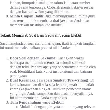
latihan, kumpulan soal ujian tahun lalu, atau sumber
daring yang terpercaya. Cobalah menjawabnya sesuai
dengan batasan waktu yang diberikan.
Minta Umpan Balik:
Jika memungkinkan, minta guru
atau teman untuk membaca draf jawaban Anda dan
memberikan masukan konstruktif.
Teknik Menjawab Soal Esai Geografi Secara Efektif
Saat menghadapi soal esai di hari ujian, ikuti langkah-langkah
ini untuk memaksimalkan potensi nilai Anda:
Baca Soal dengan Seksama:
Luangkan waktu
beberapa menit untuk membaca seluruh soal esai
dengan teliti. Pahami apa yang sebenarnya diminta oleh
soal. Identifikasi kata kunci instruksional dan batasan
pertanyaan.
Buat Kerangka Jawaban Singkat (Pre-writing):
Di
kertas buram atau di sela-sela lembar jawaban, buatlah
kerangka jawaban singkat. Tuliskan poin-poin utama
yang ingin Anda sampaikan dan urutan penyajiannya.
Ini akan membantu Anda tetap fokus.
Tulis Pendahuluan yang Efektif:
Mulailah dengan pernyataan umum yang relevan