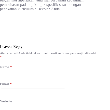
bagian jika diperlukan, atau menyesuaikan kedalaman
pembahasan pada topik-topik spesifik sesuai dengan
penekanan kurikulum di sekolah Anda.
Leave a Reply
Alamat email Anda tidak akan dipublikasikan.
Ruas yang wajib ditandai
*
Name
*
Email
*
Website