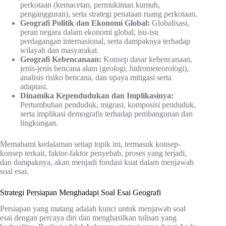
perkotaan (kemacetan, permukiman kumuh,
pengangguran), serta strategi penataan ruang perkotaan.
Geografi Politik dan Ekonomi Global:
Globalisasi,
peran negara dalam ekonomi global, isu-isu
perdagangan internasional, serta dampaknya terhadap
wilayah dan masyarakat.
Geografi Kebencanaan:
Konsep dasar kebencanaan,
jenis-jenis bencana alam (geologi, hidrometeorologi),
analisis risiko bencana, dan upaya mitigasi serta
adaptasi.
Dinamika Kependudukan dan Implikasinya:
Pertumbuhan penduduk, migrasi, komposisi penduduk,
serta implikasi demografis terhadap pembangunan dan
lingkungan.
Memahami kedalaman setiap topik ini, termasuk konsep-
konsep terkait, faktor-faktor penyebab, proses yang terjadi,
dan dampaknya, akan menjadi fondasi kuat dalam menjawab
soal esai.
Strategi Persiapan Menghadapi Soal Esai Geografi
Persiapan yang matang adalah kunci untuk menjawab soal
esai dengan percaya diri dan menghasilkan tulisan yang