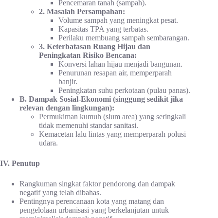
Pencemaran tanah (sampah).
2. Masalah Persampahan:
Volume sampah yang meningkat pesat.
Kapasitas TPA yang terbatas.
Perilaku membuang sampah sembarangan.
3. Keterbatasan Ruang Hijau dan
Peningkatan Risiko Bencana:
Konversi lahan hijau menjadi bangunan.
Penurunan resapan air, memperparah
banjir.
Peningkatan suhu perkotaan (pulau panas).
B. Dampak Sosial-Ekonomi (singgung sedikit jika
relevan dengan lingkungan):
Permukiman kumuh (slum area) yang seringkali
tidak memenuhi standar sanitasi.
Kemacetan lalu lintas yang memperparah polusi
udara.
IV. Penutup
Rangkuman singkat faktor pendorong dan dampak
negatif yang telah dibahas.
Pentingnya perencanaan kota yang matang dan
pengelolaan urbanisasi yang berkelanjutan untuk