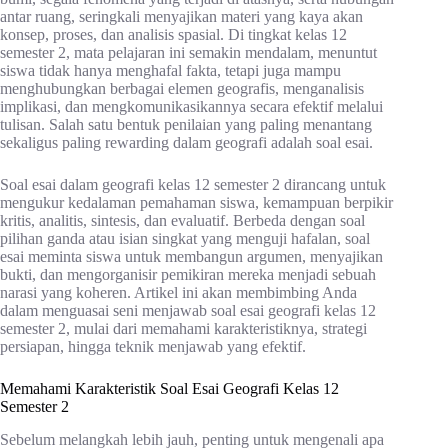
antar ruang, seringkali menyajikan materi yang kaya akan
konsep, proses, dan analisis spasial. Di tingkat kelas 12
semester 2, mata pelajaran ini semakin mendalam, menuntut
siswa tidak hanya menghafal fakta, tetapi juga mampu
menghubungkan berbagai elemen geografis, menganalisis
implikasi, dan mengkomunikasikannya secara efektif melalui
tulisan. Salah satu bentuk penilaian yang paling menantang
sekaligus paling rewarding dalam geografi adalah soal esai.
Soal esai dalam geografi kelas 12 semester 2 dirancang untuk
mengukur kedalaman pemahaman siswa, kemampuan berpikir
kritis, analitis, sintesis, dan evaluatif. Berbeda dengan soal
pilihan ganda atau isian singkat yang menguji hafalan, soal
esai meminta siswa untuk membangun argumen, menyajikan
bukti, dan mengorganisir pemikiran mereka menjadi sebuah
narasi yang koheren. Artikel ini akan membimbing Anda
dalam menguasai seni menjawab soal esai geografi kelas 12
semester 2, mulai dari memahami karakteristiknya, strategi
persiapan, hingga teknik menjawab yang efektif.
Memahami Karakteristik Soal Esai Geografi Kelas 12
Semester 2
Sebelum melangkah lebih jauh, penting untuk mengenali apa