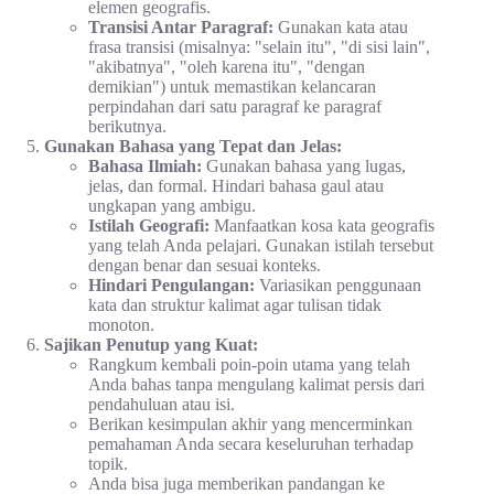
elemen geografis.
Transisi Antar Paragraf:
Gunakan kata atau
frasa transisi (misalnya: "selain itu", "di sisi lain",
"akibatnya", "oleh karena itu", "dengan
demikian") untuk memastikan kelancaran
perpindahan dari satu paragraf ke paragraf
berikutnya.
Gunakan Bahasa yang Tepat dan Jelas:
Bahasa Ilmiah:
Gunakan bahasa yang lugas,
jelas, dan formal. Hindari bahasa gaul atau
ungkapan yang ambigu.
Istilah Geografi:
Manfaatkan kosa kata geografis
yang telah Anda pelajari. Gunakan istilah tersebut
dengan benar dan sesuai konteks.
Hindari Pengulangan:
Variasikan penggunaan
kata dan struktur kalimat agar tulisan tidak
monoton.
Sajikan Penutup yang Kuat:
Rangkum kembali poin-poin utama yang telah
Anda bahas tanpa mengulang kalimat persis dari
pendahuluan atau isi.
Berikan kesimpulan akhir yang mencerminkan
pemahaman Anda secara keseluruhan terhadap
topik.
Anda bisa juga memberikan pandangan ke