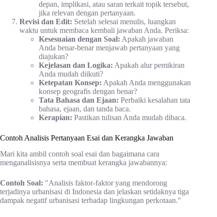
depan, implikasi, atau saran terkait topik tersebut,
jika relevan dengan pertanyaan.
Revisi dan Edit:
Setelah selesai menulis, luangkan
waktu untuk membaca kembali jawaban Anda. Periksa:
Kesesuaian dengan Soal:
Apakah jawaban
Anda benar-benar menjawab pertanyaan yang
diajukan?
Kejelasan dan Logika:
Apakah alur pemikiran
Anda mudah diikuti?
Ketepatan Konsep:
Apakah Anda menggunakan
konsep geografis dengan benar?
Tata Bahasa dan Ejaan:
Perbaiki kesalahan tata
bahasa, ejaan, dan tanda baca.
Kerapian:
Pastikan tulisan Anda mudah dibaca.
Contoh Analisis Pertanyaan Esai dan Kerangka Jawaban
Mari kita ambil contoh soal esai dan bagaimana cara
menganalisisnya serta membuat kerangka jawabannya:
Contoh Soal:
"Analisis faktor-faktor yang mendorong
terjadinya urbanisasi di Indonesia dan jelaskan setidaknya tiga
dampak negatif urbanisasi terhadap lingkungan perkotaan."