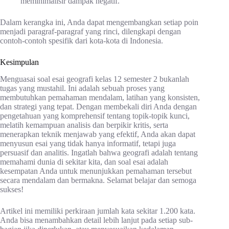
meminimalisir dampak negatif.
Dalam kerangka ini, Anda dapat mengembangkan setiap poin
menjadi paragraf-paragraf yang rinci, dilengkapi dengan
contoh-contoh spesifik dari kota-kota di Indonesia.
Kesimpulan
Menguasai soal esai geografi kelas 12 semester 2 bukanlah
tugas yang mustahil. Ini adalah sebuah proses yang
membutuhkan pemahaman mendalam, latihan yang konsisten,
dan strategi yang tepat. Dengan membekali diri Anda dengan
pengetahuan yang komprehensif tentang topik-topik kunci,
melatih kemampuan analisis dan berpikir kritis, serta
menerapkan teknik menjawab yang efektif, Anda akan dapat
menyusun esai yang tidak hanya informatif, tetapi juga
persuasif dan analitis. Ingatlah bahwa geografi adalah tentang
memahami dunia di sekitar kita, dan soal esai adalah
kesempatan Anda untuk menunjukkan pemahaman tersebut
secara mendalam dan bermakna. Selamat belajar dan semoga
sukses!
Artikel ini memiliki perkiraan jumlah kata sekitar 1.200 kata.
Anda bisa menambahkan detail lebih lanjut pada setiap sub-