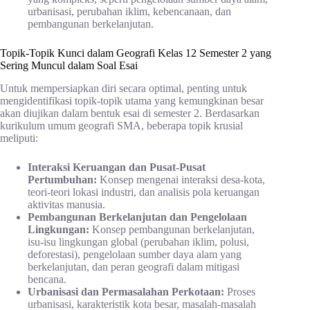
urbanisasi, perubahan iklim, kebencanaan, dan
pembangunan berkelanjutan.
Topik-Topik Kunci dalam Geografi Kelas 12 Semester 2 yang
Sering Muncul dalam Soal Esai
Untuk mempersiapkan diri secara optimal, penting untuk
mengidentifikasi topik-topik utama yang kemungkinan besar
akan diujikan dalam bentuk esai di semester 2. Berdasarkan
kurikulum umum geografi SMA, beberapa topik krusial
meliputi:
Interaksi Keruangan dan Pusat-Pusat
Pertumbuhan:
Konsep mengenai interaksi desa-kota,
teori-teori lokasi industri, dan analisis pola keruangan
aktivitas manusia.
Pembangunan Berkelanjutan dan Pengelolaan
Lingkungan:
Konsep pembangunan berkelanjutan,
isu-isu lingkungan global (perubahan iklim, polusi,
deforestasi), pengelolaan sumber daya alam yang
berkelanjutan, dan peran geografi dalam mitigasi
bencana.
Urbanisasi dan Permasalahan Perkotaan:
Proses
urbanisasi, karakteristik kota besar, masalah-masalah