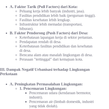
A. Faktor Tarik (Pull Factors) dari Kota:
Peluang kerja lebih banyak (industri, jasa).
Fasilitas pendidikan lebih baik (perguruan tinggi).
Fasilitas kesehatan lebih lengkap.
Infrastruktur lebih memadai (transportasi,
hiburan).
B. Faktor Pendorong (Push Factors) dari Desa:
Keterbatasan lapangan kerja di sektor pertanian.
Pendapatan rendah di desa.
Keterbatasan fasilitas pendidikan dan kesehatan
di desa.
Bencana alam atau masalah lingkungan di desa.
Perasaan "tertinggal" dari kemajuan kota.
III. Dampak Negatif Urbanisasi terhadap Lingkungan
Perkotaan
A. Peningkatan Permasalahan Lingkungan:
1. Pencemaran Lingkungan:
Pencemaran udara (kendaraan bermotor,
industri).
Pencemaran air (limbah domestik, industri
yang tidak diolah).