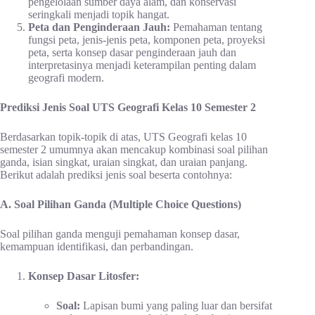
pengelolaan sumber daya alam, dan konservasi
seringkali menjadi topik hangat.
Peta dan Penginderaan Jauh:
Pemahaman tentang
fungsi peta, jenis-jenis peta, komponen peta, proyeksi
peta, serta konsep dasar penginderaan jauh dan
interpretasinya menjadi keterampilan penting dalam
geografi modern.
Prediksi Jenis Soal UTS Geografi Kelas 10 Semester 2
Berdasarkan topik-topik di atas, UTS Geografi kelas 10
semester 2 umumnya akan mencakup kombinasi soal pilihan
ganda, isian singkat, uraian singkat, dan uraian panjang.
Berikut adalah prediksi jenis soal beserta contohnya:
A. Soal Pilihan Ganda (Multiple Choice Questions)
Soal pilihan ganda menguji pemahaman konsep dasar,
kemampuan identifikasi, dan perbandingan.
Konsep Dasar Litosfer:
Soal:
Lapisan bumi yang paling luar dan bersifat