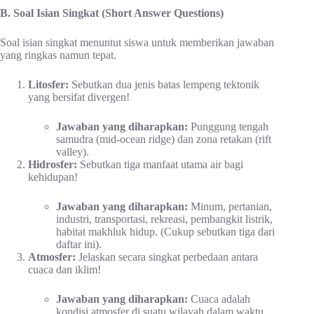
B. Soal Isian Singkat (Short Answer Questions)
Soal isian singkat menuntut siswa untuk memberikan jawaban
yang ringkas namun tepat.
Litosfer:
Sebutkan dua jenis batas lempeng tektonik
yang bersifat divergen!
Jawaban yang diharapkan:
Punggung tengah
samudra (mid-ocean ridge) dan zona retakan (rift
valley).
Hidrosfer:
Sebutkan tiga manfaat utama air bagi
kehidupan!
Jawaban yang diharapkan:
Minum, pertanian,
industri, transportasi, rekreasi, pembangkit listrik,
habitat makhluk hidup. (Cukup sebutkan tiga dari
daftar ini).
Atmosfer:
Jelaskan secara singkat perbedaan antara
cuaca dan iklim!
Jawaban yang diharapkan:
Cuaca adalah
kondisi atmosfer di suatu wilayah dalam waktu