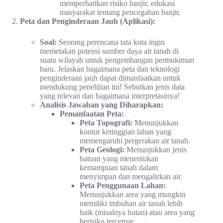
memperhatikan risiko banjir, edukasi
masyarakat tentang pencegahan banjir.
Peta dan Penginderaan Jauh (Aplikasi):
Soal:
Seorang perencana tata kota ingin
memetakan potensi sumber daya air tanah di
suatu wilayah untuk pengembangan permukiman
baru. Jelaskan bagaimana peta dan teknologi
penginderaan jauh dapat dimanfaatkan untuk
mendukung penelitian ini! Sebutkan jenis data
yang relevan dan bagaimana interpretasinya!
Analisis Jawaban yang Diharapkan:
Pemanfaatan Peta:
Peta Topografi:
Menunjukkan
kontur ketinggian lahan yang
memengaruhi pergerakan air tanah.
Peta Geologi:
Menunjukkan jenis
batuan yang menentukan
kemampuan tanah dalam
menyimpan dan mengalirkan air.
Peta Penggunaan Lahan:
Menunjukkan area yang mungkin
memiliki imbuhan air tanah lebih
baik (misalnya hutan) atau area yang
berisiko tercemar.