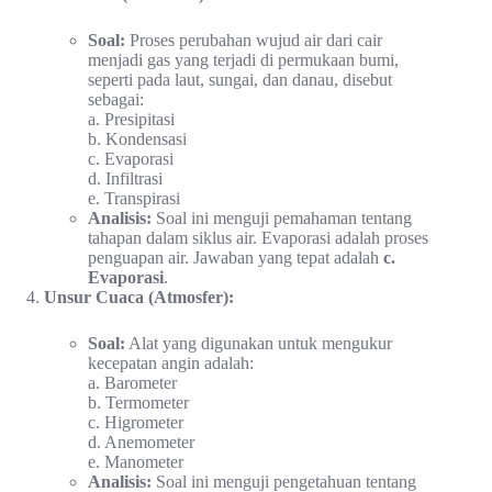
Soal:
Proses perubahan wujud air dari cair
menjadi gas yang terjadi di permukaan bumi,
seperti pada laut, sungai, dan danau, disebut
sebagai:
a. Presipitasi
b. Kondensasi
c. Evaporasi
d. Infiltrasi
e. Transpirasi
Analisis:
Soal ini menguji pemahaman tentang
tahapan dalam siklus air. Evaporasi adalah proses
penguapan air. Jawaban yang tepat adalah
c.
Evaporasi
.
Unsur Cuaca (Atmosfer):
Soal:
Alat yang digunakan untuk mengukur
kecepatan angin adalah:
a. Barometer
b. Termometer
c. Higrometer
d. Anemometer
e. Manometer
Analisis:
Soal ini menguji pengetahuan tentang