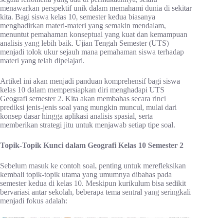
menawarkan perspektif unik dalam memahami dunia di sekitar
kita. Bagi siswa kelas 10, semester kedua biasanya
menghadirkan materi-materi yang semakin mendalam,
menuntut pemahaman konseptual yang kuat dan kemampuan
analisis yang lebih baik. Ujian Tengah Semester (UTS)
menjadi tolok ukur sejauh mana pemahaman siswa terhadap
materi yang telah dipelajari.
Artikel ini akan menjadi panduan komprehensif bagi siswa
kelas 10 dalam mempersiapkan diri menghadapi UTS
Geografi semester 2. Kita akan membahas secara rinci
prediksi jenis-jenis soal yang mungkin muncul, mulai dari
konsep dasar hingga aplikasi analisis spasial, serta
memberikan strategi jitu untuk menjawab setiap tipe soal.
Topik-Topik Kunci dalam Geografi Kelas 10 Semester 2
Sebelum masuk ke contoh soal, penting untuk merefleksikan
kembali topik-topik utama yang umumnya dibahas pada
semester kedua di kelas 10. Meskipun kurikulum bisa sedikit
bervariasi antar sekolah, beberapa tema sentral yang seringkali
menjadi fokus adalah: