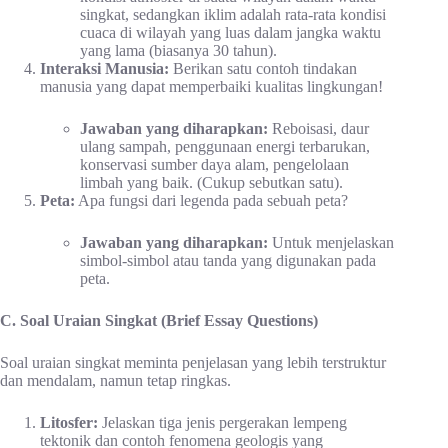
singkat, sedangkan iklim adalah rata-rata kondisi
cuaca di wilayah yang luas dalam jangka waktu
yang lama (biasanya 30 tahun).
Interaksi Manusia:
Berikan satu contoh tindakan
manusia yang dapat memperbaiki kualitas lingkungan!
Jawaban yang diharapkan:
Reboisasi, daur
ulang sampah, penggunaan energi terbarukan,
konservasi sumber daya alam, pengelolaan
limbah yang baik. (Cukup sebutkan satu).
Peta:
Apa fungsi dari legenda pada sebuah peta?
Jawaban yang diharapkan:
Untuk menjelaskan
simbol-simbol atau tanda yang digunakan pada
peta.
C. Soal Uraian Singkat (Brief Essay Questions)
Soal uraian singkat meminta penjelasan yang lebih terstruktur
dan mendalam, namun tetap ringkas.
Litosfer:
Jelaskan tiga jenis pergerakan lempeng
tektonik dan contoh fenomena geologis yang