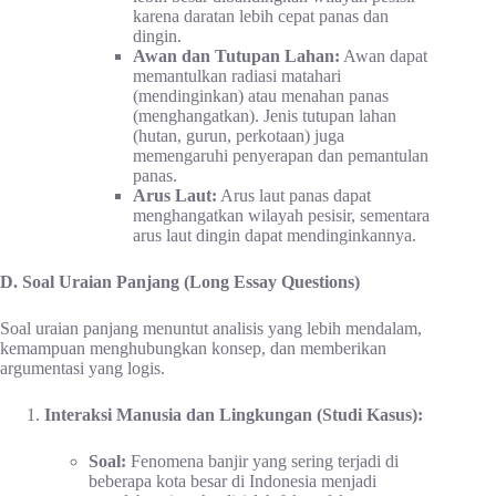
karena daratan lebih cepat panas dan
dingin.
Awan dan Tutupan Lahan:
Awan dapat
memantulkan radiasi matahari
(mendinginkan) atau menahan panas
(menghangatkan). Jenis tutupan lahan
(hutan, gurun, perkotaan) juga
memengaruhi penyerapan dan pemantulan
panas.
Arus Laut:
Arus laut panas dapat
menghangatkan wilayah pesisir, sementara
arus laut dingin dapat mendinginkannya.
D. Soal Uraian Panjang (Long Essay Questions)
Soal uraian panjang menuntut analisis yang lebih mendalam,
kemampuan menghubungkan konsep, dan memberikan
argumentasi yang logis.
Interaksi Manusia dan Lingkungan (Studi Kasus):
Soal:
Fenomena banjir yang sering terjadi di
beberapa kota besar di Indonesia menjadi