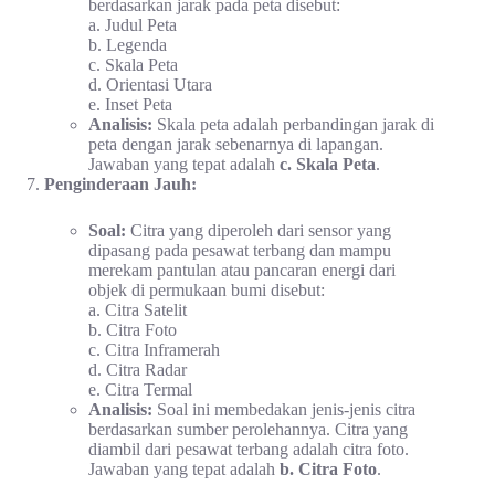
berdasarkan jarak pada peta disebut:
a. Judul Peta
b. Legenda
c. Skala Peta
d. Orientasi Utara
e. Inset Peta
Analisis:
Skala peta adalah perbandingan jarak di
peta dengan jarak sebenarnya di lapangan.
Jawaban yang tepat adalah
c. Skala Peta
.
Penginderaan Jauh:
Soal:
Citra yang diperoleh dari sensor yang
dipasang pada pesawat terbang dan mampu
merekam pantulan atau pancaran energi dari
objek di permukaan bumi disebut:
a. Citra Satelit
b. Citra Foto
c. Citra Inframerah
d. Citra Radar
e. Citra Termal
Analisis:
Soal ini membedakan jenis-jenis citra
berdasarkan sumber perolehannya. Citra yang
diambil dari pesawat terbang adalah citra foto.
Jawaban yang tepat adalah
b. Citra Foto
.