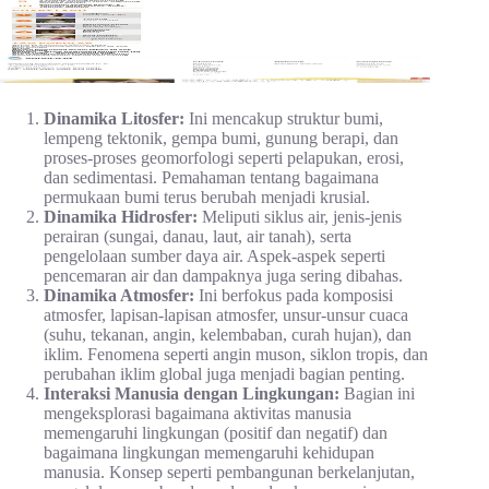
Dinamika Litosfer:
Ini mencakup struktur bumi,
lempeng tektonik, gempa bumi, gunung berapi, dan
proses-proses geomorfologi seperti pelapukan, erosi,
dan sedimentasi. Pemahaman tentang bagaimana
permukaan bumi terus berubah menjadi krusial.
Dinamika Hidrosfer:
Meliputi siklus air, jenis-jenis
perairan (sungai, danau, laut, air tanah), serta
pengelolaan sumber daya air. Aspek-aspek seperti
pencemaran air dan dampaknya juga sering dibahas.
Dinamika Atmosfer:
Ini berfokus pada komposisi
atmosfer, lapisan-lapisan atmosfer, unsur-unsur cuaca
(suhu, tekanan, angin, kelembaban, curah hujan), dan
iklim. Fenomena seperti angin muson, siklon tropis, dan
perubahan iklim global juga menjadi bagian penting.
Interaksi Manusia dengan Lingkungan:
Bagian ini
mengeksplorasi bagaimana aktivitas manusia
memengaruhi lingkungan (positif dan negatif) dan
bagaimana lingkungan memengaruhi kehidupan
manusia. Konsep seperti pembangunan berkelanjutan,