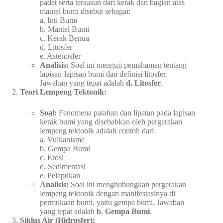
padat serta tersusun dari kerak dan bagian atas
mantel bumi disebut sebagai:
a. Inti Bumi
b. Mantel Bumi
c. Kerak Benua
d. Litosfer
e. Astenosfer
Analisis:
Soal ini menguji pemahaman tentang
lapisan-lapisan bumi dan definisi litosfer.
Jawaban yang tepat adalah
d. Litosfer
.
Teori Lempeng Tektonik:
Soal:
Fenomena patahan dan lipatan pada lapisan
kerak bumi yang disebabkan oleh pergerakan
lempeng tektonik adalah contoh dari:
a. Vulkanisme
b. Gempa Bumi
c. Erosi
d. Sedimentasi
e. Pelapukan
Analisis:
Soal ini menghubungkan pergerakan
lempeng tektonik dengan manifestasinya di
permukaan bumi, yaitu gempa bumi. Jawaban
yang tepat adalah
b. Gempa Bumi
.
Siklus Air (Hidrosfer):