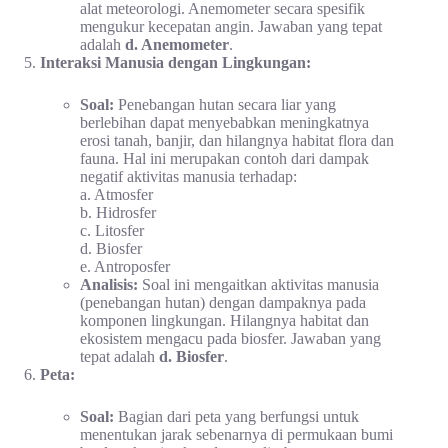
alat meteorologi. Anemometer secara spesifik
mengukur kecepatan angin. Jawaban yang tepat
adalah
d. Anemometer
.
Interaksi Manusia dengan Lingkungan:
Soal:
Penebangan hutan secara liar yang
berlebihan dapat menyebabkan meningkatnya
erosi tanah, banjir, dan hilangnya habitat flora dan
fauna. Hal ini merupakan contoh dari dampak
negatif aktivitas manusia terhadap:
a. Atmosfer
b. Hidrosfer
c. Litosfer
d. Biosfer
e. Antroposfer
Analisis:
Soal ini mengaitkan aktivitas manusia
(penebangan hutan) dengan dampaknya pada
komponen lingkungan. Hilangnya habitat dan
ekosistem mengacu pada biosfer. Jawaban yang
tepat adalah
d. Biosfer
.
Peta:
Soal:
Bagian dari peta yang berfungsi untuk
menentukan jarak sebenarnya di permukaan bumi