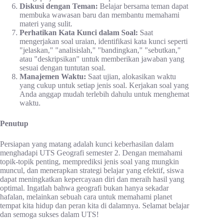
Diskusi dengan Teman:
Belajar bersama teman dapat
membuka wawasan baru dan membantu memahami
materi yang sulit.
Perhatikan Kata Kunci dalam Soal:
Saat
mengerjakan soal uraian, identifikasi kata kunci seperti
"jelaskan," "analisislah," "bandingkan," "sebutkan,"
atau "deskripsikan" untuk memberikan jawaban yang
sesuai dengan tuntutan soal.
Manajemen Waktu:
Saat ujian, alokasikan waktu
yang cukup untuk setiap jenis soal. Kerjakan soal yang
Anda anggap mudah terlebih dahulu untuk menghemat
waktu.
Penutup
Persiapan yang matang adalah kunci keberhasilan dalam
menghadapi UTS Geografi semester 2. Dengan memahami
topik-topik penting, memprediksi jenis soal yang mungkin
muncul, dan menerapkan strategi belajar yang efektif, siswa
dapat meningkatkan kepercayaan diri dan meraih hasil yang
optimal. Ingatlah bahwa geografi bukan hanya sekadar
hafalan, melainkan sebuah cara untuk memahami planet
tempat kita hidup dan peran kita di dalamnya. Selamat belajar
dan semoga sukses dalam UTS!