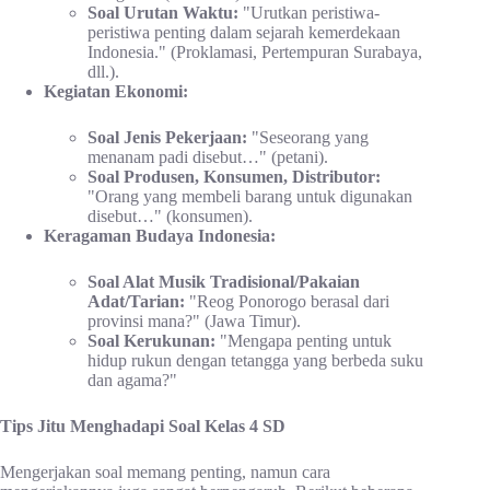
Soal Urutan Waktu:
"Urutkan peristiwa-
peristiwa penting dalam sejarah kemerdekaan
Indonesia." (Proklamasi, Pertempuran Surabaya,
dll.).
Kegiatan Ekonomi:
Soal Jenis Pekerjaan:
"Seseorang yang
menanam padi disebut…" (petani).
Soal Produsen, Konsumen, Distributor:
"Orang yang membeli barang untuk digunakan
disebut…" (konsumen).
Keragaman Budaya Indonesia:
Soal Alat Musik Tradisional/Pakaian
Adat/Tarian:
"Reog Ponorogo berasal dari
provinsi mana?" (Jawa Timur).
Soal Kerukunan:
"Mengapa penting untuk
hidup rukun dengan tetangga yang berbeda suku
dan agama?"
Tips Jitu Menghadapi Soal Kelas 4 SD
Mengerjakan soal memang penting, namun cara