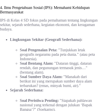
4. Ilmu Pengetahuan Sosial (IPS): Memahami Kehidupan
Bermasyarakat
IPS di Kelas 4 SD fokus pada pemahaman tentang lingkungan
sekitar, sejarah sederhana, kegiatan ekonomi, dan keragaman
budaya.
Lingkungan Sekitar (Geografi Sederhana):
Soal Pengenalan Peta:
"Tunjukkan letak
geografis negaramu pada peta dunia." (atau peta
Indonesia).
Soal Bentang Alam:
"Dataran tinggi, dataran
rendah, dan pegunungan termasuk jenis…"
(bentang alam).
Soal Sumber Daya Alam:
"Manakah dari
berikut ini yang merupakan sumber daya alam
terbarukan? (emas, minyak bumi, air)."
Sejarah Sederhana:
Soal Peristiwa Penting:
"Siapakah pahlawan
nasional yang terkenal dengan julukan ‘Bapak
Bangsa’?" (Soekarno).