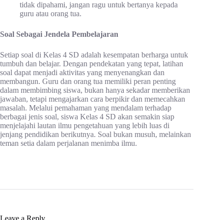
tidak dipahami, jangan ragu untuk bertanya kepada
guru atau orang tua.
Soal Sebagai Jendela Pembelajaran
Setiap soal di Kelas 4 SD adalah kesempatan berharga untuk
tumbuh dan belajar. Dengan pendekatan yang tepat, latihan
soal dapat menjadi aktivitas yang menyenangkan dan
membangun. Guru dan orang tua memiliki peran penting
dalam membimbing siswa, bukan hanya sekadar memberikan
jawaban, tetapi mengajarkan cara berpikir dan memecahkan
masalah. Melalui pemahaman yang mendalam terhadap
berbagai jenis soal, siswa Kelas 4 SD akan semakin siap
menjelajahi lautan ilmu pengetahuan yang lebih luas di
jenjang pendidikan berikutnya. Soal bukan musuh, melainkan
teman setia dalam perjalanan menimba ilmu.
Leave a Reply