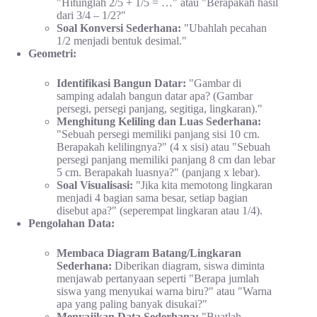
"Hitunglah 2/5 + 1/5 = …" atau "Berapakah hasil
dari 3/4 – 1/2?"
Soal Konversi Sederhana:
"Ubahlah pecahan
1/2 menjadi bentuk desimal."
Geometri:
Identifikasi Bangun Datar:
"Gambar di
samping adalah bangun datar apa? (Gambar
persegi, persegi panjang, segitiga, lingkaran)."
Menghitung Keliling dan Luas Sederhana:
"Sebuah persegi memiliki panjang sisi 10 cm.
Berapakah kelilingnya?" (4 x sisi) atau "Sebuah
persegi panjang memiliki panjang 8 cm dan lebar
5 cm. Berapakah luasnya?" (panjang x lebar).
Soal Visualisasi:
"Jika kita memotong lingkaran
menjadi 4 bagian sama besar, setiap bagian
disebut apa?" (seperempat lingkaran atau 1/4).
Pengolahan Data:
Membaca Diagram Batang/Lingkaran
Sederhana:
Diberikan diagram, siswa diminta
menjawab pertanyaan seperti "Berapa jumlah
siswa yang menyukai warna biru?" atau "Warna
apa yang paling banyak disukai?"
Menyajikan Data Sederhana:
"Buatlah