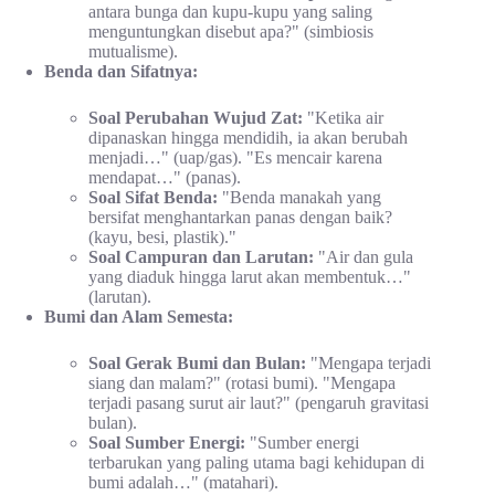
antara bunga dan kupu-kupu yang saling
menguntungkan disebut apa?" (simbiosis
mutualisme).
Benda dan Sifatnya:
Soal Perubahan Wujud Zat:
"Ketika air
dipanaskan hingga mendidih, ia akan berubah
menjadi…" (uap/gas). "Es mencair karena
mendapat…" (panas).
Soal Sifat Benda:
"Benda manakah yang
bersifat menghantarkan panas dengan baik?
(kayu, besi, plastik)."
Soal Campuran dan Larutan:
"Air dan gula
yang diaduk hingga larut akan membentuk…"
(larutan).
Bumi dan Alam Semesta:
Soal Gerak Bumi dan Bulan:
"Mengapa terjadi
siang dan malam?" (rotasi bumi). "Mengapa
terjadi pasang surut air laut?" (pengaruh gravitasi
bulan).
Soal Sumber Energi:
"Sumber energi
terbarukan yang paling utama bagi kehidupan di
bumi adalah…" (matahari).