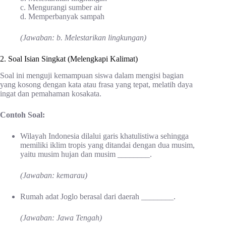
c. Mengurangi sumber air
d. Memperbanyak sampah
(Jawaban: b. Melestarikan lingkungan)
2. Soal Isian Singkat (Melengkapi Kalimat)
Soal ini menguji kemampuan siswa dalam mengisi bagian
yang kosong dengan kata atau frasa yang tepat, melatih daya
ingat dan pemahaman kosakata.
Contoh Soal:
Wilayah Indonesia dilalui garis khatulistiwa sehingga
memiliki iklim tropis yang ditandai dengan dua musim,
yaitu musim hujan dan musim ________.
(Jawaban: kemarau)
Rumah adat Joglo berasal dari daerah ________.
(Jawaban: Jawa Tengah)