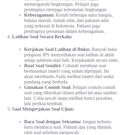
memengaruhi lingkungan. Pelajari juga
pentingnya menjaga kelestarian lingkungan.
Keberagaman:
Kenali beberapa suku bangsa,
bahasa daerah, rumah adat, dan pakaian adat
yang terkenal di Indonesia. Pahami juga
pentingnya persatuan dalam keberagaman.
Latihan Soal Secara Berkala:
Kerjakan Soal Latihan di Buku:
Banyak buku
pelajaran IPS menyediakan soal latihan di akhir
setiap subtema atau bab. Kerjakanlah secara rutin.
Buat Soal Sendiri:
Cobalah membuat soal
berdasarkan materi yang sudah dipelajari. Ini
akan membantu Anda melihat materi dari sudut
pandang yang berbeda.
Gunakan Contoh Soal:
Pelajari contoh-contoh
soal yang diberikan dalam artikel ini atau sumber
lain. Coba jawab tanpa melihat kunci jawaban,
lalu periksa kembali.
Saat Mengerjakan Soal Ujian:
Baca Soal dengan Seksama:
Jangan terburu-
buru membaca soal. Pahami apa yang diminta
oleh soal sebelum menjawab.