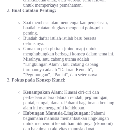
untuk memperkaya pemahaman.
Buat Catatan Penting:
Saat membaca atau mendengarkan penjelasan,
buatlah catatan ringkas mengenai poin-poin
penting.
Buatlah daftar istilah-istilah baru beserta
definisinya.
Gunakan peta pikiran (mind map) untuk
menghubungkan berbagai konsep dalam tema ini.
Misalnya, satu cabang utama adalah
"Lingkungan Alam", lalu cabang-cabang
turunannya adalah "Dataran Rendah",
"Pegunungan", "Pantai", dan seterusnya.
Fokus pada Konsep Kunci:
Kenampakan Alam:
Kuasai ciri-ciri dan
perbedaan antara dataran rendah, pegunungan,
pantai, sungai, danau. Pahami bagaimana bentang
alam ini memengaruhi kehidupan.
Hubungan Manusia-Lingkungan:
Pahami
bagaimana manusia memanfaatkan lingkungan
untuk memenuhi kebutuhan hidupnya (ekonomi)
dan bagaimana aktivitas manusia dapat