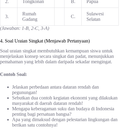
2.
Tongkonan
B.
Papua
Rumah
Sulawesi
3.
C.
Gadang
Selatan
(Jawaban: 1-B, 2-C, 3-A)
4. Soal Uraian Singkat (Menjawab Pertanyaan)
Soal uraian singkat membutuhkan kemampuan siswa untuk
menjelaskan konsep secara singkat dan padat, menunjukkan
pemahaman yang lebih dalam daripada sekadar mengingat.
Contoh Soal:
Jelaskan perbedaan antara dataran rendah dan
pegunungan!
Sebutkan dua contoh kegiatan ekonomi yang dilakukan
masyarakat di daerah dataran rendah!
Mengapa keberagaman suku dan budaya di Indonesia
penting bagi persatuan bangsa?
Apa yang dimaksud dengan pelestarian lingkungan dan
berikan satu contohnya!