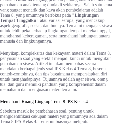
pemahaman anak tentang dunia di sekitarnya. Salah satu tema
yang sangat menarik dan kaya akan pembelajaran adalah
Tema 8, yang umumnya berfokus pada
"Lingkungan
Tempat Tinggalku"
atau variasi serupa, yang mencakup
aspek geografis, sosial, dan budaya. Tema ini mengajak siswa
untuk lebih peka terhadap lingkungan tempat mereka tinggal,
menghargai keberagaman, serta memahami hubungan antara
manusia dan lingkungannya.
Menyikapi kompleksitas dan kekayaan materi dalam Tema 8,
penyusunan soal yang efektif menjadi kunci untuk mengukur
pemahaman siswa. Artikel ini akan membahas secara
mendalam berbagai jenis soal IPS Kelas 4 Tema 8, beserta
contoh-contohnya, dan tips bagaimana mempersiapkan diri
untuk menghadapinya. Tujuannya adalah agar siswa, orang
tua, dan guru memiliki panduan yang komprehensif dalam
memahami dan menguasai materi tema ini.
Memahami Ruang Lingkup Tema 8 IPS Kelas 4
Sebelum masuk ke pembahasan soal, penting untuk
mengidentifikasi cakupan materi yang umumnya ada dalam
Tema 8 IPS Kelas 4. Tema ini biasanya meliputi: