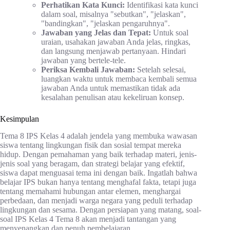
Perhatikan Kata Kunci:
Identifikasi kata kunci
dalam soal, misalnya "sebutkan", "jelaskan",
"bandingkan", "jelaskan pengaruhnya".
Jawaban yang Jelas dan Tepat:
Untuk soal
uraian, usahakan jawaban Anda jelas, ringkas,
dan langsung menjawab pertanyaan. Hindari
jawaban yang bertele-tele.
Periksa Kembali Jawaban:
Setelah selesai,
luangkan waktu untuk membaca kembali semua
jawaban Anda untuk memastikan tidak ada
kesalahan penulisan atau kekeliruan konsep.
Kesimpulan
Tema 8 IPS Kelas 4 adalah jendela yang membuka wawasan
siswa tentang lingkungan fisik dan sosial tempat mereka
hidup. Dengan pemahaman yang baik terhadap materi, jenis-
jenis soal yang beragam, dan strategi belajar yang efektif,
siswa dapat menguasai tema ini dengan baik. Ingatlah bahwa
belajar IPS bukan hanya tentang menghafal fakta, tetapi juga
tentang memahami hubungan antar elemen, menghargai
perbedaan, dan menjadi warga negara yang peduli terhadap
lingkungan dan sesama. Dengan persiapan yang matang, soal-
soal IPS Kelas 4 Tema 8 akan menjadi tantangan yang
menyenangkan dan penuh pembelajaran.