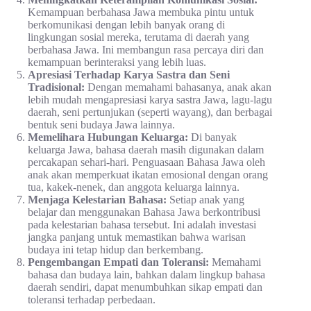
Kemampuan berbahasa Jawa membuka pintu untuk
berkomunikasi dengan lebih banyak orang di
lingkungan sosial mereka, terutama di daerah yang
berbahasa Jawa. Ini membangun rasa percaya diri dan
kemampuan berinteraksi yang lebih luas.
Apresiasi Terhadap Karya Sastra dan Seni
Tradisional:
Dengan memahami bahasanya, anak akan
lebih mudah mengapresiasi karya sastra Jawa, lagu-lagu
daerah, seni pertunjukan (seperti wayang), dan berbagai
bentuk seni budaya Jawa lainnya.
Memelihara Hubungan Keluarga:
Di banyak
keluarga Jawa, bahasa daerah masih digunakan dalam
percakapan sehari-hari. Penguasaan Bahasa Jawa oleh
anak akan memperkuat ikatan emosional dengan orang
tua, kakek-nenek, dan anggota keluarga lainnya.
Menjaga Kelestarian Bahasa:
Setiap anak yang
belajar dan menggunakan Bahasa Jawa berkontribusi
pada kelestarian bahasa tersebut. Ini adalah investasi
jangka panjang untuk memastikan bahwa warisan
budaya ini tetap hidup dan berkembang.
Pengembangan Empati dan Toleransi:
Memahami
bahasa dan budaya lain, bahkan dalam lingkup bahasa
daerah sendiri, dapat menumbuhkan sikap empati dan
toleransi terhadap perbedaan.