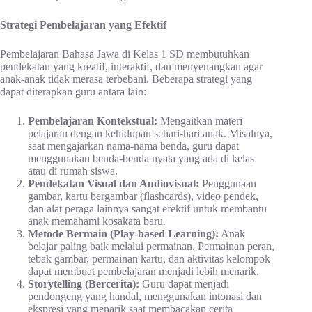
Strategi Pembelajaran yang Efektif
Pembelajaran Bahasa Jawa di Kelas 1 SD membutuhkan
pendekatan yang kreatif, interaktif, dan menyenangkan agar
anak-anak tidak merasa terbebani. Beberapa strategi yang
dapat diterapkan guru antara lain:
Pembelajaran Kontekstual:
Mengaitkan materi
pelajaran dengan kehidupan sehari-hari anak. Misalnya,
saat mengajarkan nama-nama benda, guru dapat
menggunakan benda-benda nyata yang ada di kelas
atau di rumah siswa.
Pendekatan Visual dan Audiovisual:
Penggunaan
gambar, kartu bergambar (flashcards), video pendek,
dan alat peraga lainnya sangat efektif untuk membantu
anak memahami kosakata baru.
Metode Bermain (Play-based Learning):
Anak
belajar paling baik melalui permainan. Permainan peran,
tebak gambar, permainan kartu, dan aktivitas kelompok
dapat membuat pembelajaran menjadi lebih menarik.
Storytelling (Bercerita):
Guru dapat menjadi
pendongeng yang handal, menggunakan intonasi dan
ekspresi yang menarik saat membacakan cerita