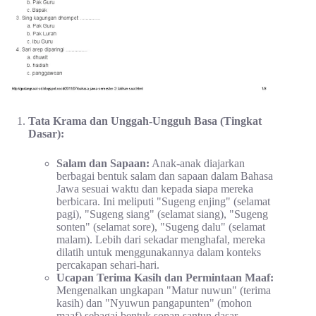
Tata Krama dan Unggah-Ungguh Basa (Tingkat
Dasar):
Salam dan Sapaan:
Anak-anak diajarkan
berbagai bentuk salam dan sapaan dalam Bahasa
Jawa sesuai waktu dan kepada siapa mereka
berbicara. Ini meliputi "Sugeng enjing" (selamat
pagi), "Sugeng siang" (selamat siang), "Sugeng
sonten" (selamat sore), "Sugeng dalu" (selamat
malam). Lebih dari sekadar menghafal, mereka
dilatih untuk menggunakannya dalam konteks
percakapan sehari-hari.
Ucapan Terima Kasih dan Permintaan Maaf:
Mengenalkan ungkapan "Matur nuwun" (terima
kasih) dan "Nyuwun pangapunten" (mohon
maaf) sebagai bentuk sopan santun dasar.