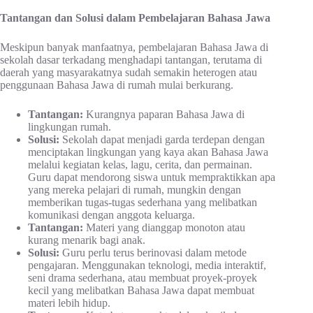
Tantangan dan Solusi dalam Pembelajaran Bahasa Jawa
Meskipun banyak manfaatnya, pembelajaran Bahasa Jawa di
sekolah dasar terkadang menghadapi tantangan, terutama di
daerah yang masyarakatnya sudah semakin heterogen atau
penggunaan Bahasa Jawa di rumah mulai berkurang.
Tantangan:
Kurangnya paparan Bahasa Jawa di
lingkungan rumah.
Solusi:
Sekolah dapat menjadi garda terdepan dengan
menciptakan lingkungan yang kaya akan Bahasa Jawa
melalui kegiatan kelas, lagu, cerita, dan permainan.
Guru dapat mendorong siswa untuk mempraktikkan apa
yang mereka pelajari di rumah, mungkin dengan
memberikan tugas-tugas sederhana yang melibatkan
komunikasi dengan anggota keluarga.
Tantangan:
Materi yang dianggap monoton atau
kurang menarik bagi anak.
Solusi:
Guru perlu terus berinovasi dalam metode
pengajaran. Menggunakan teknologi, media interaktif,
seni drama sederhana, atau membuat proyek-proyek
kecil yang melibatkan Bahasa Jawa dapat membuat
materi lebih hidup.