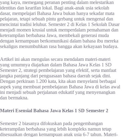
yang kaya, memegang peranan penting dalam melestarikan
identitas dan kearifan lokal. Bagi anak-anak usia sekolah
dasar, mempelajari Bahasa Jawa bukan hanya sekadar mata
pelajaran, tetapi sebuah pintu gerbang untuk mengenal dan
mencintai tradisi leluhur. Semester 2 di Kelas 1 Sekolah Dasar
menjadi momen krusial untuk memperdalam pemahaman dan
keterampilan berbahasa Jawa, membekali generasi muda
dengan kemampuan berkomunikasi dalam bahasa ibu mereka
sekaligus menumbuhkan rasa bangga akan kekayaan budaya.
Artikel ini akan mengulas secara mendalam materi-materi
yang umumnya diajarkan dalam Bahasa Jawa Kelas 1 SD
Semester 2, strategi pembelajaran yang efektif, serta manfaat
jangka panjang dari penguasaan bahasa daerah sejak dini.
Dengan perkiraan 1.200 kata, kita akan menyelami berbagai
aspek yang membuat pembelajaran Bahasa Jawa di kelas awal
ini menjadi sebuah perjalanan edukatif yang menyenangkan
dan bermakna.
Materi Esensial Bahasa Jawa Kelas 1 SD Semester 2
Semester 2 biasanya difokuskan pada pengembangan
keterampilan berbahasa yang lebih kompleks namun tetap
disesuaikan dengan kemampuan anak usia 6-7 tahun. Materi-