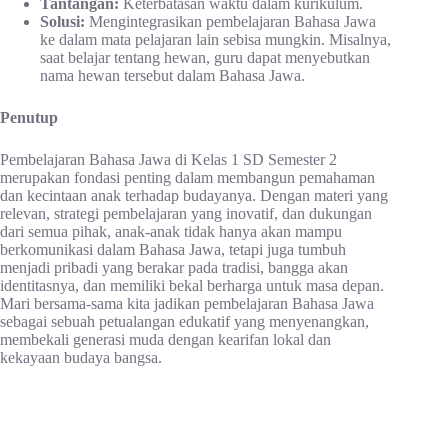
Tantangan:
Keterbatasan waktu dalam kurikulum.
Solusi:
Mengintegrasikan pembelajaran Bahasa Jawa
ke dalam mata pelajaran lain sebisa mungkin. Misalnya,
saat belajar tentang hewan, guru dapat menyebutkan
nama hewan tersebut dalam Bahasa Jawa.
Penutup
Pembelajaran Bahasa Jawa di Kelas 1 SD Semester 2
merupakan fondasi penting dalam membangun pemahaman
dan kecintaan anak terhadap budayanya. Dengan materi yang
relevan, strategi pembelajaran yang inovatif, dan dukungan
dari semua pihak, anak-anak tidak hanya akan mampu
berkomunikasi dalam Bahasa Jawa, tetapi juga tumbuh
menjadi pribadi yang berakar pada tradisi, bangga akan
identitasnya, dan memiliki bekal berharga untuk masa depan.
Mari bersama-sama kita jadikan pembelajaran Bahasa Jawa
sebagai sebuah petualangan edukatif yang menyenangkan,
membekali generasi muda dengan kearifan lokal dan
kekayaan budaya bangsa.