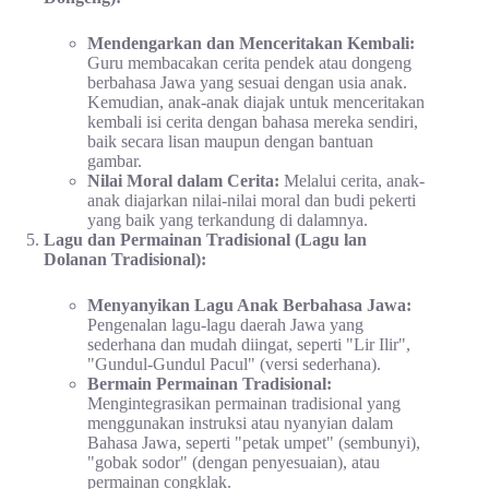
Mendengarkan dan Menceritakan Kembali:
Guru membacakan cerita pendek atau dongeng
berbahasa Jawa yang sesuai dengan usia anak.
Kemudian, anak-anak diajak untuk menceritakan
kembali isi cerita dengan bahasa mereka sendiri,
baik secara lisan maupun dengan bantuan
gambar.
Nilai Moral dalam Cerita:
Melalui cerita, anak-
anak diajarkan nilai-nilai moral dan budi pekerti
yang baik yang terkandung di dalamnya.
Lagu dan Permainan Tradisional (Lagu lan
Dolanan Tradisional):
Menyanyikan Lagu Anak Berbahasa Jawa:
Pengenalan lagu-lagu daerah Jawa yang
sederhana dan mudah diingat, seperti "Lir Ilir",
"Gundul-Gundul Pacul" (versi sederhana).
Bermain Permainan Tradisional:
Mengintegrasikan permainan tradisional yang
menggunakan instruksi atau nyanyian dalam
Bahasa Jawa, seperti "petak umpet" (sembunyi),
"gobak sodor" (dengan penyesuaian), atau
permainan congklak.