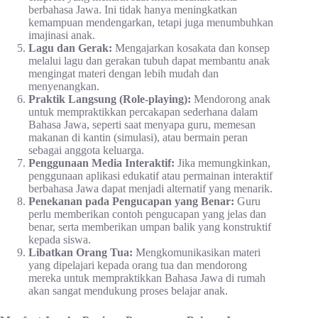
berbahasa Jawa. Ini tidak hanya meningkatkan
kemampuan mendengarkan, tetapi juga menumbuhkan
imajinasi anak.
Lagu dan Gerak:
Mengajarkan kosakata dan konsep
melalui lagu dan gerakan tubuh dapat membantu anak
mengingat materi dengan lebih mudah dan
menyenangkan.
Praktik Langsung (Role-playing):
Mendorong anak
untuk mempraktikkan percakapan sederhana dalam
Bahasa Jawa, seperti saat menyapa guru, memesan
makanan di kantin (simulasi), atau bermain peran
sebagai anggota keluarga.
Penggunaan Media Interaktif:
Jika memungkinkan,
penggunaan aplikasi edukatif atau permainan interaktif
berbahasa Jawa dapat menjadi alternatif yang menarik.
Penekanan pada Pengucapan yang Benar:
Guru
perlu memberikan contoh pengucapan yang jelas dan
benar, serta memberikan umpan balik yang konstruktif
kepada siswa.
Libatkan Orang Tua:
Mengkomunikasikan materi
yang dipelajari kepada orang tua dan mendorong
mereka untuk mempraktikkan Bahasa Jawa di rumah
akan sangat mendukung proses belajar anak.