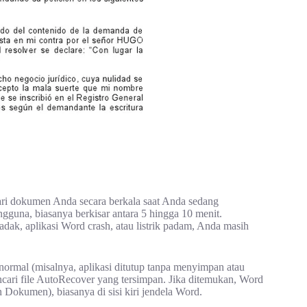
ari dokumen Anda secara berkala saat Anda sedang
gguna, biasanya berkisar antara 5 hingga 10 menit.
adak, aplikasi Word crash, atau listrik padam, Anda masih
normal (misalnya, aplikasi ditutup tanpa menyimpan atau
cari file AutoRecover yang tersimpan. Jika ditemukan, Word
 Dokumen), biasanya di sisi kiri jendela Word.