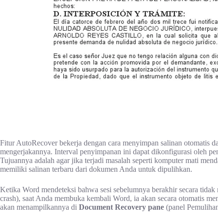
Fitur AutoRecover bekerja dengan cara menyimpan salinan otomatis d
mengerjakannya. Interval penyimpanan ini dapat dikonfigurasi oleh pen
Tujuannya adalah agar jika terjadi masalah seperti komputer mati mend
memiliki salinan terbaru dari dokumen Anda untuk dipulihkan.
Ketika Word mendeteksi bahwa sesi sebelumnya berakhir secara tidak 
crash), saat Anda membuka kembali Word, ia akan secara otomatis men
akan menampilkannya di
Document Recovery pane
(panel Pemulihan