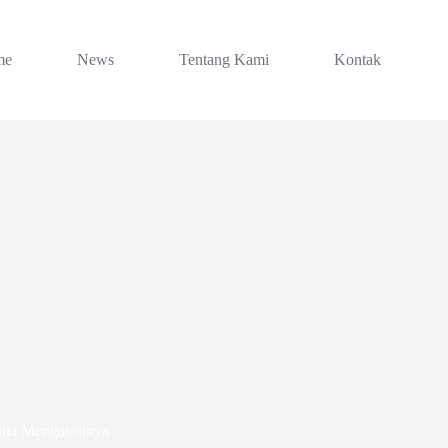
me
News
Tentang Kami
Kontak
mana Mengatasinya