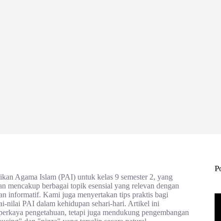
P
kan Agama Islam (PAI) untuk kelas 9 semester 2, yang
n mencakup berbagai topik esensial yang relevan dengan
an informatif. Kami juga menyertakan tips praktis bagi
nilai PAI dalam kehidupan sehari-hari. Artikel ini
perkaya pengetahuan, tetapi juga mendukung pengembangan