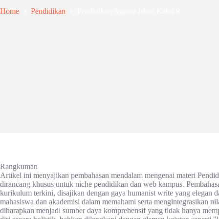
Home
Pendidikan
Pendidikan Agama Islam Kelas 9
Rangkuman
Artikel ini menyajikan pembahasan mendalam mengenai materi Pendidi
dirancang khusus untuk niche pendidikan dan web kampus. Pembahasa
kurikulum terkini, disajikan dengan gaya humanist write yang elegan d
mahasiswa dan akademisi dalam memahami serta mengintegrasikan nilai-
diharapkan menjadi sumber daya komprehensif yang tidak hanya mem