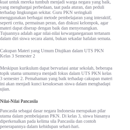
kuat untuk mereka tumbuh menjadi warga negara yang baik,
yang menghargai perbedaan, taat pada aturan, dan peduli
terhadap lingkungan sekitar. Guru PKN seringkali
menggunakan berbagai metode pembelajaran yang interaktif,
seperti cerita, permainan peran, dan diskusi kelompok, agar
materi dapat diserap dengan baik dan menyenangkan.
Tujuannya adalah agar nilai-nilai kewarganegaraan tertanam
dalam diri siswa secara alami, bukan sekadar hafalan semata.
Cakupan Materi yang Umum Diujikan dalam UTS PKN
Kelas 3 Semester 2
Meskipun kurikulum dapat bervariasi antar sekolah, beberapa
topik utama umumnya menjadi fokus dalam UTS PKN kelas
3 semester 2. Pemahaman yang baik terhadap cakupan materi
ini akan menjadi kunci kesuksesan siswa dalam menghadapi
ujian.
Nilai-Nilai Pancasila
Pancasila sebagai dasar negara Indonesia merupakan pilar
utama dalam pembelajaran PKN. Di kelas 3, siswa biasanya
diperkenalkan pada kelima sila Pancasila dan contoh
penerapannya dalam kehidupan sehari-hari.