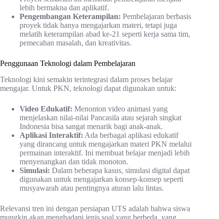
lebih bermakna dan aplikatif.
Pengembangan Keterampilan:
Pembelajaran berbasis
proyek tidak hanya mengajarkan materi, tetapi juga
melatih keterampilan abad ke-21 seperti kerja sama tim,
pemecahan masalah, dan kreativitas.
Penggunaan Teknologi dalam Pembelajaran
Teknologi kini semakin terintegrasi dalam proses belajar
mengajar. Untuk PKN, teknologi dapat digunakan untuk:
Video Edukatif:
Menonton video animasi yang
menjelaskan nilai-nilai Pancasila atau sejarah singkat
Indonesia bisa sangat menarik bagi anak-anak.
Aplikasi Interaktif:
Ada berbagai aplikasi edukatif
yang dirancang untuk mengajarkan materi PKN melalui
permainan interaktif. Ini membuat belajar menjadi lebih
menyenangkan dan tidak monoton.
Simulasi:
Dalam beberapa kasus, simulasi digital dapat
digunakan untuk mengajarkan konsep-konsep seperti
musyawarah atau pentingnya aturan lalu lintas.
Relevansi tren ini dengan persiapan UTS adalah bahwa siswa
mungkin akan menghadapi jenis soal yang berbeda, yang