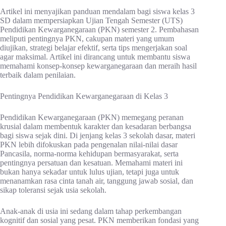
Artikel ini menyajikan panduan mendalam bagi siswa kelas 3
SD dalam mempersiapkan Ujian Tengah Semester (UTS)
Pendidikan Kewarganegaraan (PKN) semester 2. Pembahasan
meliputi pentingnya PKN, cakupan materi yang umum
diujikan, strategi belajar efektif, serta tips mengerjakan soal
agar maksimal. Artikel ini dirancang untuk membantu siswa
memahami konsep-konsep kewarganegaraan dan meraih hasil
terbaik dalam penilaian.
Pentingnya Pendidikan Kewarganegaraan di Kelas 3
Pendidikan Kewarganegaraan (PKN) memegang peranan
krusial dalam membentuk karakter dan kesadaran berbangsa
bagi siswa sejak dini. Di jenjang kelas 3 sekolah dasar, materi
PKN lebih difokuskan pada pengenalan nilai-nilai dasar
Pancasila, norma-norma kehidupan bermasyarakat, serta
pentingnya persatuan dan kesatuan. Memahami materi ini
bukan hanya sekadar untuk lulus ujian, tetapi juga untuk
menanamkan rasa cinta tanah air, tanggung jawab sosial, dan
sikap toleransi sejak usia sekolah.
Anak-anak di usia ini sedang dalam tahap perkembangan
kognitif dan sosial yang pesat. PKN memberikan fondasi yang