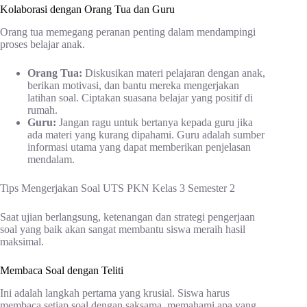
Kolaborasi dengan Orang Tua dan Guru
Orang tua memegang peranan penting dalam mendampingi
proses belajar anak.
Orang Tua:
Diskusikan materi pelajaran dengan anak,
berikan motivasi, dan bantu mereka mengerjakan
latihan soal. Ciptakan suasana belajar yang positif di
rumah.
Guru:
Jangan ragu untuk bertanya kepada guru jika
ada materi yang kurang dipahami. Guru adalah sumber
informasi utama yang dapat memberikan penjelasan
mendalam.
Tips Mengerjakan Soal UTS PKN Kelas 3 Semester 2
Saat ujian berlangsung, ketenangan dan strategi pengerjaan
soal yang baik akan sangat membantu siswa meraih hasil
maksimal.
Membaca Soal dengan Teliti
Ini adalah langkah pertama yang krusial. Siswa harus
membaca setiap soal dengan saksama, memahami apa yang