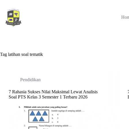
Skip
to
content
Ho
Tag
latihan soal tematik
Pendidikan
7 Rahasia Sukses Nilai Maksimal Lewat Analisis
Soal PTS Kelas 3 Semester 1 Terbaru 2026