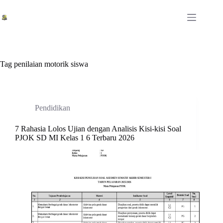
Skip
to
content
Tag
penilaian motorik siswa
Pendidikan
7 Rahasia Lolos Ujian dengan Analisis Kisi-kisi Soal
PJOK SD MI Kelas 1 6 Terbaru 2026