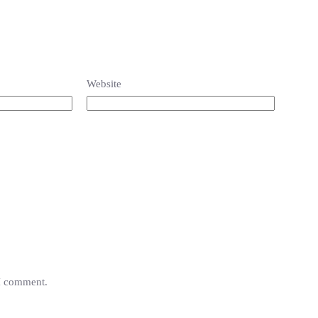
Website
 I comment.