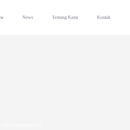
me
News
Tentang Kami
Kontak
 dalam Mengubah File