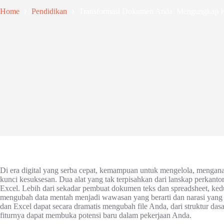
Home
Pendidikan
Transformasi Dokumen Anda: Mengungkap K
Di era digital yang serba cepat, kemampuan untuk mengelola, menganal
kunci kesuksesan. Dua alat yang tak terpisahkan dari lanskap perkant
Excel. Lebih dari sekadar pembuat dokumen teks dan spreadsheet, ked
mengubah data mentah menjadi wawasan yang berarti dan narasi yang 
dan Excel dapat secara dramatis mengubah file Anda, dari struktur dasa
fiturnya dapat membuka potensi baru dalam pekerjaan Anda.